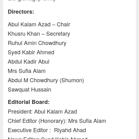
Directors:
Abul Kalam Azad – Chair
Khusru Khan – Secretary
Ruhul Amin Chowdhury
Syed Kabir Ahmed
Abdul Kadir Abul
Mrs Sufia Alam
Abdul M Chowdhury (Shumon)
Sawquat Hussain
Editorial Board:
President: Abul Kalam Azad
Chief Editor (Honorary): Mrs Sufia Alam
Executive Editor : Riyahd Ahad