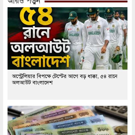
অস্ট্রেলিয়ার বিপক্ষে টেস্টের আগে বড় ধাক্কা, ৫৪ রানে
অলআউট বাংলাদেশ