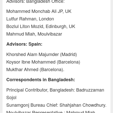
Advisors: Bangladesh Office:
Mohammed Monchab Ali JP, UK
Lutfur Rahman, London
Bozlul Liton Mozid, Edinburgh, UK
Mahmud Miah, Moulvibazar
Advisors: Spain:
Khorshed Alam Majumder (Madrid)
Koysor Ibne Mohammed (Barcelona)
Mukthar Ahmed (Barcelona).
Correspondents in Bangladesh:
Principal Contributor, Bangladesh: Badruzzaman
Sojol
Sunamgonj Bureau Chief: Shahjahan Chowdhury.
Moulvibazar Representative : Mahmud Miah