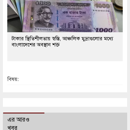
টাকার স্থিতিশীলতায় স্বস্তি, আঞ্চলিক মুদ্রাগুলোর মধ্যে
বাংলাদেশের অবস্থান শক্ত
বিষয়:
এর আরও
খবর