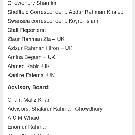
Chowdhury Shamim
Sheffield Correspondent: Abdur Rahman Khaled
Swansea correspondent: Koyrul Islam
Staff Reporters:
Ziaur Rahman Zia – UK
Azizur Rahman Hiron – UK
Amina Begum – UK
Ahmed Kabir -UK
Kanize Fatema -UK
Advisory Board:
Chair: Mafiz Khan
Advisors: Shakirur Rahman Chowdhury
A S M Whaid
Enamur Rahman