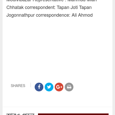
Chhatak correspondent: Tapan Joti Tapan
Jogonnathpur correspondence: Ali Ahmod
SHARES
আরও পড়ুন