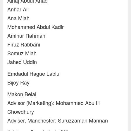
Alhaj Abdul Ahad
Anhar Ali
Ana Miah
Mohammed Abdul Kadir
Aminur Rahman
Firuz Rabbani
Somuz Miah
Jahed Uddin
Emdadul Hague Lablu
Bijoy Ray
Makon Belal
Advisor (Marketing): Mohammed Abu H
Chowdhury
Adviser, Manchester: Suruzzaman Mannan