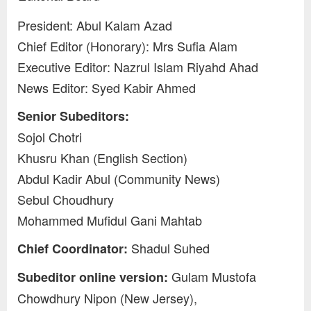
President: Abul Kalam Azad
Chief Editor (Honorary): Mrs Sufia Alam
Executive Editor: Nazrul Islam Riyahd Ahad
News Editor: Syed Kabir Ahmed
Senior Subeditors:
Sojol Chotri
Khusru Khan (English Section)
Abdul Kadir Abul (Community News)
Sebul Choudhury
Mohammed Mufidul Gani Mahtab
Shadul Suhed
Chief Coordinator:
Gulam Mustofa
Subeditor online version:
Chowdhury Nipon (New Jersey),