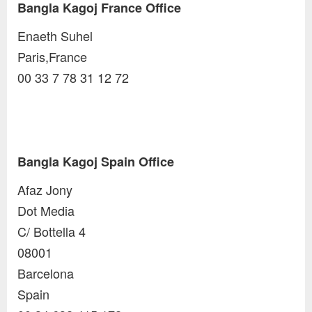
Bangla Kagoj France Office
Enaeth Suhel
Paris,France
00 33 7 78 31 12 72
Bangla Kagoj Spain Office
Afaz Jony
Dot Media
C/ Bottella 4
08001
Barcelona
Spain