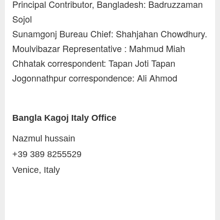
Principal Contributor, Bangladesh: Badruzzaman
Sojol
Sunamgonj Bureau Chief: Shahjahan Chowdhury.
Moulvibazar Representative : Mahmud Miah
Chhatak correspondent: Tapan Joti Tapan
Jogonnathpur correspondence: Ali Ahmod
Bangla Kagoj Italy Office
Nazmul hussain
+39 389 8255529
Venice, Italy