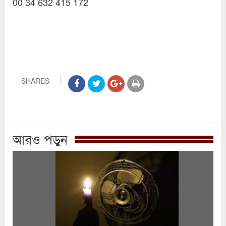
00 34 632 415 172
SHARES
আরও পড়ুন