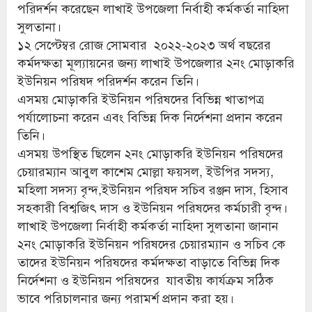
পরিদর্শন করেছেন লাখাই উপজেলা নির্বাহী কর্মকর্তা নাহিদা
সুলতানা।
১২ সেপ্টেম্বর রোজ সোমবার ২০২২-২০২৩ অর্থ বছরের
কর্মদক্ষতা মূল্যায়নের জন্য লাখাই উপজেলার ২নং মোড়াকরি
ইউনিয়ন পরিষদ পরিদর্শন করেন তিনি।
এসময় মোড়াকরি ইউনিয়ন পরিষদের বিভিন্ন খাতাপত্র
পর্যালোচনা করেন এবং বিভিন্ন দিক নির্দেশনা প্রদান করেন
তিনি।
এসময় উপস্থিত ছিলেন ২নং মোড়াকরি ইউনিয়ন পরিষদের
চেয়ারম্যান আবুল কাশেম মোল্লা ফয়সল, ইউপির সদস্য,
মহিলা সদস্য বৃন্দ,ইউনিয়ন পরিষদ সচিব রঞ্জন দাস, হিসাব
সহকারী বিশ্বজিৎ দাস ও ইউনিয়ন পরিষদের কর্মচারী বৃন্দ।
লাখাই উপজেলা নির্বাহী কর্মকর্তা নাহিদা সুলতানা জানান
২নং মোড়াকরি ইউনিয়ন পরিষদের চেয়ারম্যান ও সচিব কে
তাদের ইউনিয়ন পরিষদের কর্মদক্ষতা বাড়াতে বিভিন্ন দিক
নির্দেশনা ও ইউনিয়ন পরিষদের যাবতীয় কার্যক্রম সঠিক
ভাবে পরিচালনার জন্য পরামর্শ প্রদান করা হয়।