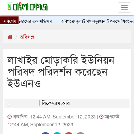
Tog
nav
সর্বশেষ
ের ইতিহাসের এক সন্ধিক্ষণ
হবিগঞ্জে জুলাই গণঅভ্যুত্থান উপলক্ষে শিশুদের চিত্র
হবিগঞ্জ
লাখাইর মোড়াকরি ইউনিয়ন
পরিষদ পরিদর্শন করেছেন
ইউএনও
বিকে/এম.আর
প্রকাশিত: 12:44 AM, September 12, 2023 |
আপডেট:
12:44:AM, September 12, 2023