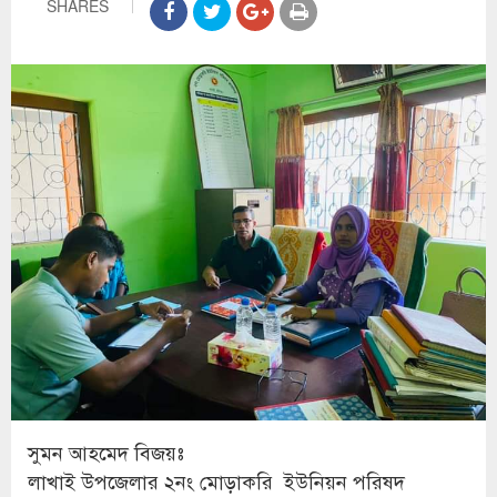
SHARES
সুমন আহমেদ বিজয়ঃ
লাখাই উপজেলার ২নং মোড়াকরি ইউনিয়ন পরিষদ