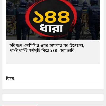
হবিগঞ্জে এনসিপির ওপর হামলার পর উত্তেজনা,
পাল্টাপাল্টি কর্মসূচি ঘিরে ১৪৪ ধারা জারি
বিষয়: