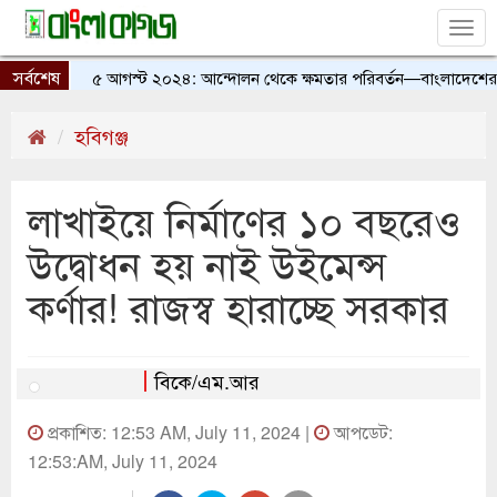
Tog
nav
সর্বশেষ
৫ আগস্ট ২০২৪: আন্দোলন থেকে ক্ষমতার পরিবর্তন—বাংলাদেশের ইতিহ
হবিগঞ্জ
লাখাইয়ে নির্মাণের ১০ বছরেও
উদ্বোধন হয় নাই উইমেন্স
কর্ণার! রাজস্ব হারাচ্ছে সরকার
বিকে/এম.আর
প্রকাশিত: 12:53 AM, July 11, 2024 |
আপডেট:
12:53:AM, July 11, 2024