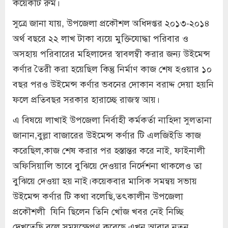
কয়েকটি রুম।
সুত্রে জানা যায়, উপজেলা প্রকৌশল অধিদপ্তর ২০১৩-২০১৪
অর্থ বছরে ২২ লাখ টাকা ব্যয়ে মুক্তিযোদ্ধা পরিবার ও
অসহায় পরিবারের মহিলাদের স্বাবলম্বী করার জন্য উইমেন্স
কর্ণার তৈরী করা হয়েছিল কিন্তু নির্মাণ কাজ শেষ হওয়ার ১০
বছর পরও উইমেন্স কর্ণার ভবনের দোকান বরাদ্দ দেয়া হয়নি
ফলে প্রতিবছর সরকার হারাচ্ছে রাজস্ব আয়।
এ বিষয়ে লাখাই উপজেলা নির্বাহী কর্মকর্তা নাহিদা সুলতানা
জানান,বুল্লা বাজারের উইমেন্স কর্ণার টি এলজিইডি কাজ
করেছিল,কাজ শেষ করার পর হস্তান্তর করে নাই, ফাইনালী
অফিসিয়ালি ভাবে বুঝিয়ে দেওয়ার নির্দেশনা থাকলেও তা
বুঝিয়ে দেওয়া হয় নাই।কয়েকবার মাসিক সমন্বয় সভায়
উইমেন্স কর্ণার টি কথা বলেছি,তৎকালীন উপজেলা
প্রকৌশলী যিনি ছিলেন তিনি খোঁজ খবর নেই নিচ্ছি
দেখতেছি বলে সময়ক্ষেপণ করেছে এখন আবার নতুন