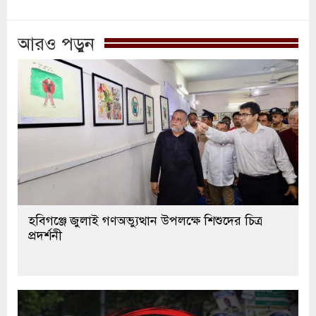
আরও পড়ুন
হবিগঞ্জে জুলাই গণঅভ্যুত্থান উপলক্ষে শিশুদের চিত্র
প্রদর্শনী