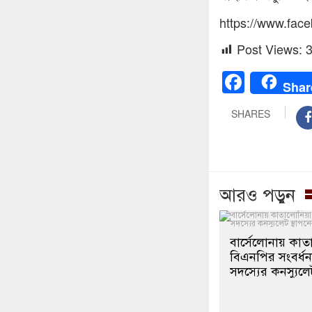
https://www.fac
Post Views:
Faceb
Shar
SHARES
আরও পড়ুন
বার্সেলোনায় কাত
বিএনপির সংবর্ধন
সদস্যের কনস্যুলে