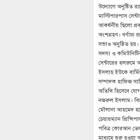
উদ্যোগে অনুষ্টিত র‌
মাল্টিপারপাস সেন্ট
আকর্ষনীয় ছিলো প্র
অংশগ্রহণ। বর্ণাঢ্য
সভাও অনুষ্ঠিত হয়
সদস্য ও কমিউনিটির
সেন্টারের হলরুমে
ইসলাহ ইউকে বার্ম
সম্পাদক হাফিজ সাম
অতিথি হিসেবে যো
নজরুল ইসলাম। বিশে
মৌলানা আহমেদ হাস
চেয়ারম্যান প্রিন্স
পবিত্র কোরআন তেলা
মাধ্যমে শুরু হওয়