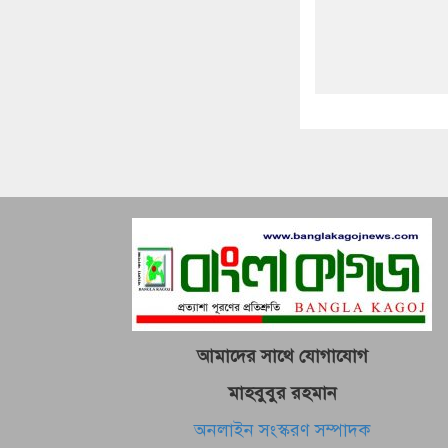
আমাদের সাথে যোগাযোগ
মাহবুবুর রহমান
অনলাইন সংস্করণ সম্পাদক