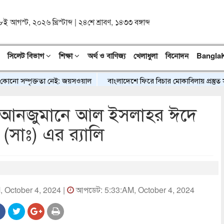
৮ই আগস্ট, ২০২৬ খ্রিস্টাব্দ
|
২৪শে শ্রাবণ, ১৪৩৩ বঙ্গাব্দ
সিলেট বিভাগ
শিক্ষা
অর্থ ও বাণিজ্য
খেলাধুলা
বিনোদন
Bangla
সম্পৃক্ততা নেই: জয়সওয়াল
বাংলাদেশে ফিরে বিচার মোকাবিলায় প্রস্তুত সাকিব 
াম আনজুমানে আল ইসলাহর ঈদে
ী (সাঃ) এর র‌্যালি
M, October 4, 2024 |
আপডেট: 5:33:AM, October 4, 2024