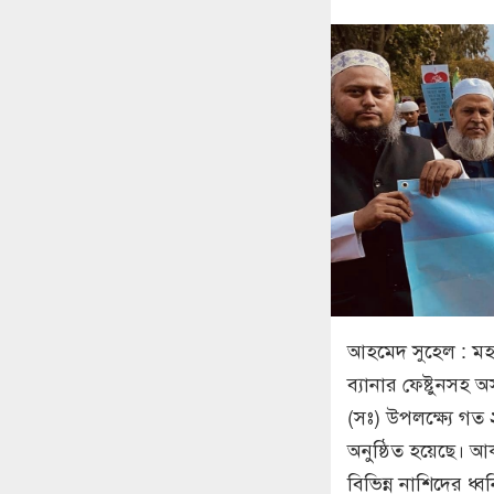
আহমেদ সুহেল : মহ
ব্যানার ফেষ্টুনসহ অ
(সঃ) উপলক্ষ্যে গত ২
অনুষ্ঠিত হয়েছে। আ
বিভিন্ন নাশিদের ধ