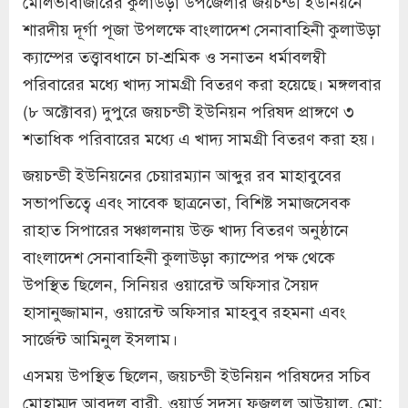
মৌলভীবাজারের কুলাউড়া উপজেলার জয়চন্ডী ইউনিয়নে
শারদীয় দূর্গা পূজা উপলক্ষে বাংলাদেশ সেনাবাহিনী কুলাউড়া
ক্যাম্পের তত্ত্বাবধানে চা-শ্রমিক ও সনাতন ধর্মাবলম্বী
পরিবারের মধ্যে খাদ্য সামগ্রী বিতরণ করা হয়েছে। মঙ্গলবার
(৮ অক্টোবর) দুপুরে জয়চন্ডী ইউনিয়ন পরিষদ প্রাঙ্গণে ৩
শতাধিক পরিবারের মধ্যে এ খাদ্য সামগ্রী বিতরণ করা হয়।
জয়চন্ডী ইউনিয়নের চেয়ারম্যান আব্দুর রব মাহাবুবের
সভাপতিত্বে এবং সাবেক ছাত্রনেতা, বিশিষ্ট সমাজসেবক
রাহাত সিপারের সঞ্চালনায় উক্ত খাদ্য বিতরণ অনুষ্ঠানে
বাংলাদেশ সেনাবাহিনী কুলাউড়া ক্যাম্পের পক্ষ থেকে
উপস্থিত ছিলেন, সিনিয়র ওয়ারেন্ট অফিসার সৈয়দ
হাসানুজ্জামান, ওয়ারেন্ট অফিসার মাহবুব রহমনা এবং
সার্জেন্ট আমিনুল ইসলাম।
এসময় উপস্থিত ছিলেন, জয়চন্ডী ইউনিয়ন পরিষদের সচিব
মোহাম্মদ আবদুল বারী, ওয়ার্ড সদস্য ফজলুল আউয়াল, মো: