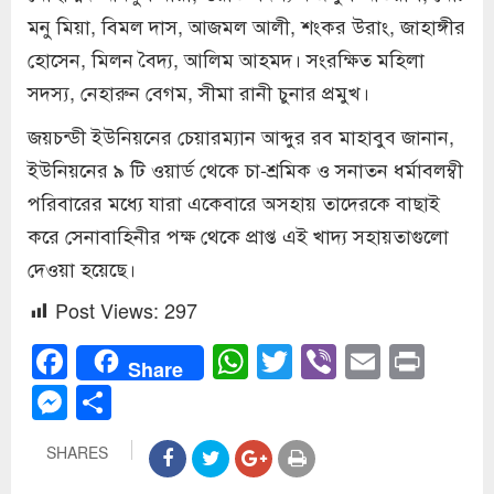
মনু মিয়া, বিমল দাস, আজমল আলী, শংকর উরাং, জাহাঙ্গীর
হোসেন, মিলন বৈদ্য, আলিম আহমদ। সংরক্ষিত মহিলা
সদস্য, নেহারুন বেগম, সীমা রানী চুনার প্রমুখ।
জয়চন্ডী ইউনিয়নের চেয়ারম্যান আব্দুর রব মাহাবুব জানান,
ইউনিয়নের ৯ টি ওয়ার্ড থেকে চা-শ্রমিক ও সনাতন ধর্মাবলম্বী
পরিবারের মধ্যে যারা একেবারে অসহায় তাদেরকে বাছাই
করে সেনাবাহিনীর পক্ষ থেকে প্রাপ্ত এই খাদ্য সহায়তাগুলো
দেওয়া হয়েছে।
Post Views:
297
Facebook
WhatsApp
Twitter
Viber
Email
Prin
Share
Messenger
Share
SHARES