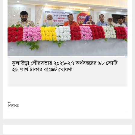
কুলাউড়া পৌরসভার ২০২৬-২৭ অর্থবছরের ৯৮ কোটি
২৮ লাখ টাকার বাজেট ঘোষণা
বিষয়: