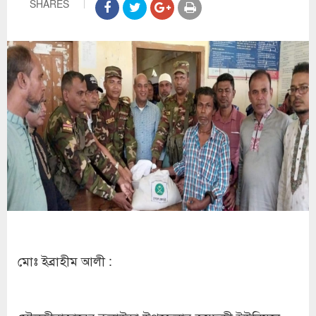
SHARES
মোঃ ইব্রাহীম আলী :