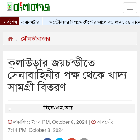
Tog
nav
সর্বশেষ
বান প্রধানমন্ত্রীর
অস্ট্রেলিয়ার বিপক্ষে টেস্টের আগে বড় ধাক্কা, ৫৪ রান
মৌলভীবাজার
কুলাউড়ার জয়চন্ডীতে
সেনাবাহিনীর পক্ষ থেকে খাদ্য
সামগ্রী বিতরণ
বিকে/এম.আর
প্রকাশিত: 7:14 PM, October 8, 2024 |
আপডেট:
7:14:PM, October 8, 2024