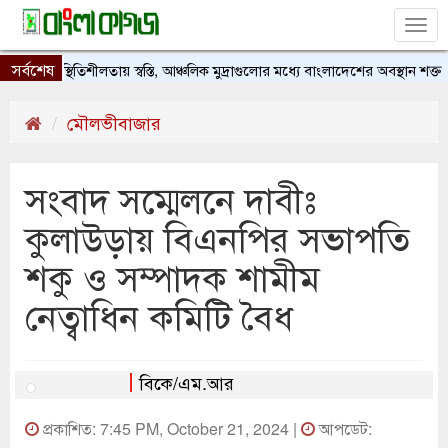
Tog
nav
সর্বশেষ
টাকার স্থিতিশীলতায় স্বস্তি, আঞ্চলিক মুদ্রাগুলোর মধ্যে বাংলাদেশের অবস্থান শক্ত
মৌলভীবাজার
সংবাদ সম্মেলনে দাবীঃ
কুলাউড়ায় বিএনপির সভাপতি
শকু ও সম্পাদক শামীম
নেত্বাধিন কমিটি বৈধ
বিকে/এম.আর
প্রকাশিত: 7:45 PM, October 21, 2024 |
আপডেট: