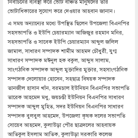
নির্বাচনের ব্যবস্থা করে ভোট বঞ্চিত মানুষদের তার
ভোটাধিকারের সুযোগ করে দেওয়ার আহবান জানান।
এ সময় অন্যান্যের মধ্যে উপস্থিত ছিলেন উপজেলা বিএনপির
সহসভাপতি ও ইউপি চেয়ারম্যান আজিজুর রহমান মনির,
সহসভাপতি ও সাবেক ইউপি চেয়ারম্যান আব্দুল জলিল
জামাল, সাধারণ সম্পাদক শামীম আহমদ চৌধুরী, যুগ্ম
সাধারণ সম্পাদক মঈনুল হক বকুল, আব্দুস সালাম,
সাংগঠনিক সম্পাদক আব্দুল মুক্তাদির মুক্তার, সহসাংগঠনিক
সম্পাদক দেলোয়ার হোসেন, সহছাত্র বিষয়ক সম্পাদক
তানজীল হাসান খাঁন, বরমচাল ইউনিয়ন বিএনপির সভাপতি
তারেক আহমেদ মধু, জয়চণ্ডী ইউনিয়ন বিএনপির সাধারণ
সম্পাদক আব্দুল মুহিত, সদর ইউনিয়ন বিএনপির সাধারণ
সম্পাদক বুলবুল আহমেদ, উপজেলা কৃষক দলের সভাপতি
সোয়েব আহমেদ, কুলাউড়া পৌর ছাত্রদলের আহবায়ক
আতিকুল ইসলাম আতিক, কুলাউড়া সরকারি কলেজ