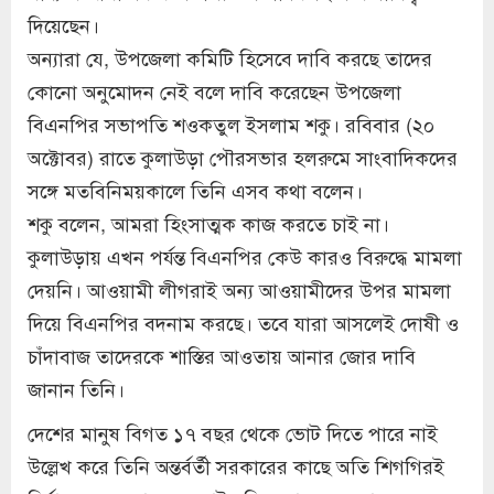
দিয়েছেন।
অন্যারা যে, উপজেলা কমিটি হিসেবে দাবি করছে তাদের
কোনো অনুমোদন নেই বলে দাবি করেছেন উপজেলা
বিএনপির সভাপতি শওকতুল ইসলাম শকু। রবিবার (২০
অক্টোবর) রাতে কুলাউড়া পৌরসভার হলরুমে সাংবাদিকদের
সঙ্গে মতবিনিময়কালে তিনি এসব কথা বলেন।
শকু বলেন, আমরা হিংসাত্মক কাজ করতে চাই না।
কুলাউড়ায় এখন পর্যন্ত বিএনপির কেউ কারও বিরুদ্ধে মামলা
দেয়নি। আওয়ামী লীগরাই অন্য আওয়ামীদের উপর মামলা
দিয়ে বিএনপির বদনাম করছে। তবে যারা আসলেই দোষী ও
চাঁদাবাজ তাদেরকে শাস্তির আওতায় আনার জোর দাবি
জানান তিনি।
দেশের মানুষ বিগত ১৭ বছর থেকে ভোট দিতে পারে নাই
উল্লেখ করে তিনি অন্তর্বর্তী সরকারের কাছে অতি শিগগিরই