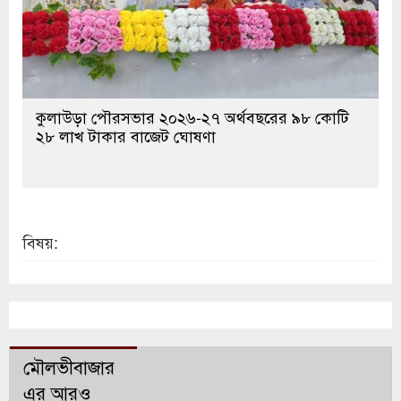
কুলাউড়া পৌরসভার ২০২৬-২৭ অর্থবছরের ৯৮ কোটি
২৮ লাখ টাকার বাজেট ঘোষণা
বিষয়:
মৌলভীবাজার
এর আরও