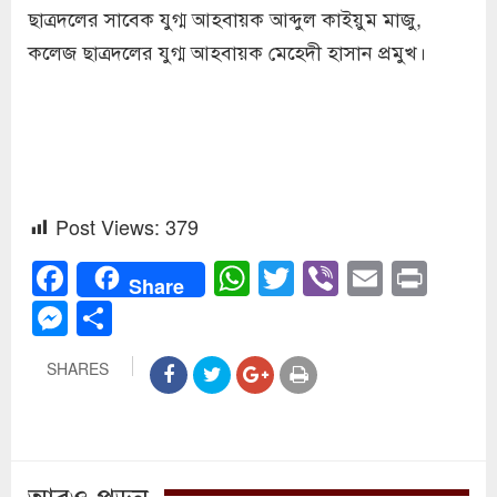
ছাত্রদলের সাবেক যুগ্ম আহবায়ক আব্দুল কাইয়ুম মাজু,
কলেজ ছাত্রদলের যুগ্ম আহবায়ক মেহেদী হাসান প্রমুখ।
Post Views:
379
Facebook
WhatsApp
Twitter
Viber
Email
Prin
Share
Messenger
Share
SHARES
আরও পড়ুন