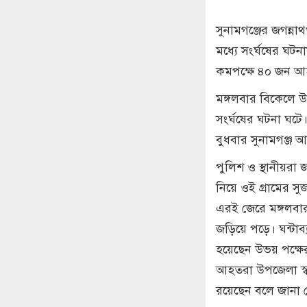
সুনামগঞ্জের জগন্না
মধ্যে সংর্ঘষের ঘট
কমপক্ষে ৪০ জন আ
মঙ্গলবার বিকেলে 
সংর্ঘষের ঘটনা ঘটে
বুধবার সুনামগঞ্জ
পুলিশ ও স্থানীয়রা 
নিয়ে ওই গ্রামের 
এরই জেরে মঙ্গলবার 
জড়িয়ে পড়ে। ঘন্টাব
হয়েছেন উভয় পক্ষে
আহতরা উপজেলা স্বাস
রয়েছেন বলে জানা 