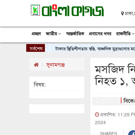
ঢাকা,
প্রচ্ছদ
জাতীয়
আন্তর্জাতিক
প্রবাসের খবর
রাজনীতি
সর্বশেষ
টাকার স্থিতিশীলতায় স্বস্তি, আঞ্চলিক মুদ্রাগুলোর মধ্যে ব
সুনামগঞ্জ
মসজিদ নি
নিহত ১,
বিষয়:
বিকে
প্রকাশিত: 11:29 
2024
SHARES