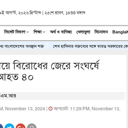
৯ই আগস্ট, ২০২৬ খ্রিস্টাব্দ
|
২৫শে শ্রাবণ, ১৪৩৩ বঙ্গাব্দ
সিলেট বিভাগ
শিক্ষা
অর্থ ও বাণিজ্য
খেলাধুলা
বিনোদন
Bangla
াংলাদেশের অবস্থান শক্ত
শেখ হাসিনার বক্তব্যের সঙ্গে ভারত সরকারের কোনো স
য়ে বিরোধের জেরে সংঘর্ষে
 আহত ৪০
/এম.আর
PM, November 13, 2024 |
আপডেট: 11:29:PM, November 13,