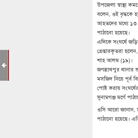
উপজেলা স্বাস্থ্য ক
বলেন, ওই বৃদ্ধকে
আহতদের মধ্যে ১৩
পাঠানো হয়েছে।
এদিকে সংঘর্ষে জড়ি
গ্রেপ্তারকৃতরা হল
ে
শাহ আলম (১৯)।
ইক
জগন্নাথপুর থানার ভ
মসজিদ নিয়ে পূর্ব
পোষ্ট করায় সংঘর্ষ
সুনামগঞ্জ মর্গে পা
ওসি আরো জানান, ম
পাঠানো হয়েছে। এবি