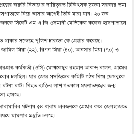
মপ্লেক্সের জরুরি বিভাগের দায়িত্বরত চিকিৎসক সৃজনা সরকার তমা
 হাসপাতালে নিয়ে আসার আগেই তিনি মারা যান। ২০ জন
 জনকে সিলেট এম এ জি ওসমানী মেডিকেল কলেজ হাসপাতালে
ত থাকার সন্দেহে পুলিশ চারজন কে গ্রেপ্তার করেছে।
েন, জামিল মিয়া (২২), রিপন মিয়া (৪০), আনসার মিয়া (৭০) ও
ারপ্রাপ্ত কর্মকর্তা (ওসি) মোখলেছুর রহমান আকন্দ বলেন, গ্রামের
 বিরোধ চলছিল। যার জেরে সসজিদের কমিটি গঠন নিয়ে ফেসবুকে
ের ঘটনা ঘটে। নিহত ব্যক্তির লাশ গতকাল ময়নাতদন্তের জন্য
ঠানো হয়েছে।
ারামারির ঘটনায় ৫৪ ধারায় চারজনকে গ্রেপ্তার করে জেলহাজতে
ষয়ে মামলার প্রস্তুতি চলছে।