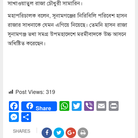
সাখাওয়াতুল রাজা চৌধুরী সামারিন।
মহাপরিচালক বলেন, সুনামগঞ্জের নিরিবিলি পরিবেশ হাসন
রাজার সাধনাকে যেমন এগিয়ে নিয়েছে। তেমনি হাসন রাজা
সুনামগঞ্জ তথা সমগ্র উপমহাদেশে মরমীবাদকে উচ্চ আসনে
অধিষ্টিত করেছেন।
Post Views:
319
Facebook
WhatsApp
Twitter
Viber
Email
Prin
Share
Messenger
Share
SHARES