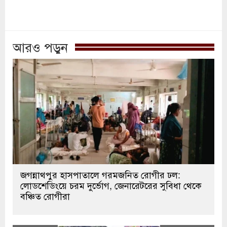
আরও পড়ুন
জগন্নাথপুর হাসপাতালে গরমজনিত রোগীর ঢল:
লোডশেডিংয়ে চরম দুর্ভোগ, জেনারেটরের সুবিধা থেকে
বঞ্চিত রোগীরা