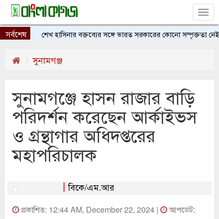
Tog
nav
সর্বশেষ
শেখ হাসিনার বক্তব্যের সঙ্গে ভারত সরকারের কোনো সম্পৃক্ততা নেই:
সুনামগঞ্জ
সুনামগঞ্জে হাসন রাজার বাড়ি
পরিদর্শন করেছেন আর্কাইভস
ও গ্রন্থাগার অধিদপ্তরের
মহাপরিচালক
বিকে/এম.আর
প্রকাশিত: 12:44 AM, December 22, 2024 |
আপডেট: