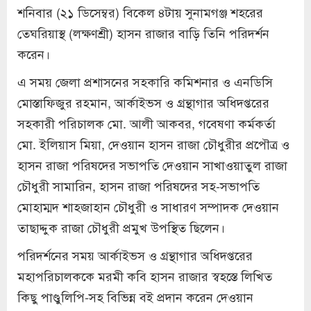
শনিবার (২১ ডিসেম্বর) বিকেল ৪টায় সুনামগঞ্জ শহরের
তেঘরিয়াস্থ (লক্ষণশ্রী) হাসন রাজার বাড়ি তিনি পরিদর্শন
করেন।
এ সময় জেলা প্রশাসনের সহকারি কমিশনার ও এনডিসি
মোস্তাফিজুর রহমান, আর্কাইভস ও গ্রন্থাগার অধিদপ্তরের
সহকারী পরিচালক মো. আলী আকবর, গবেষণা কর্মকর্তা
মো. ইলিয়াস মিয়া, দেওয়ান হাসন রাজা চৌধুরীর প্রপৌত্র ও
হাসন রাজা পরিষদের সভাপতি দেওয়ান সাখাওয়াতুল রাজা
চৌধুরী সামারিন, হাসন রাজা পরিষদের সহ-সভাপতি
মোহাম্মদ শাহজাহান চৌধুরী ও সাধারণ সম্পাদক দেওয়ান
তাছাদ্দুক রাজা চৌধুরী প্রমুখ উপস্থিত ছিলেন।
পরিদর্শনের সময় আর্কাইভস ও গ্রন্থাগার অধিদপ্তরের
মহাপরিচালককে মরমী কবি হাসন রাজার স্বহস্তে লিখিত
কিছু পাণ্ডুলিপি-সহ বিভিন্ন বই প্রদান করেন দেওয়ান