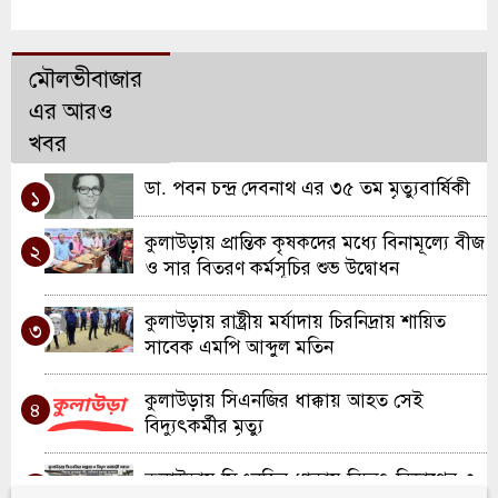
মৌলভীবাজার
এর আরও
খবর
ডা. পবন চন্দ্র দেবনাথ এর ৩৫ তম মৃত্যুবার্ষিকী
১
কুলাউড়ায় প্রান্তিক কৃষকদের মধ্যে বিনামূল্যে বীজ
২
ও সার বিতরণ কর্মসূচির শুভ উদ্বোধন
কুলাউড়ায় রাষ্ট্রীয় মর্যাদায় চিরনিদ্রায় শায়িত
৩
সাবেক এমপি আব্দুল মতিন
কুলাউড়ায় সিএনজির ধাক্কায় আহত সেই
৪
বিদ্যুৎকর্মীর মৃত্যু
কুলাউড়ায় সিএনজির ধাক্কায় বিদ্যুৎ বিভাগের ৩
৫