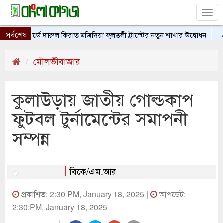
Tog
nav
সর্বশেষ
সলফোর্ডে দারুল কিরাত মজিদিয়া ফুলতলী ট্রাস্টের নতুন শাখার উদ্বোধন
প্র
মৌলভীবাজার
কুলাউড়ায় জাতীয় গোল্ডকাপ
ফুটবল টুর্নামেন্টের সমাপনী
সম্পন্ন
বিকে/এম.আর
প্রকাশিত: 2:30 PM, January 18, 2025 |
আপডেট:
2:30:PM, January 18, 2025