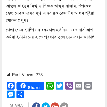
আব্দুল কাইয়ুম মিন্টু ও শিক্ষক আব্দুল সালাম, উপজেলা
স্বেচ্ছাসেবক দলের যুগ্ম আহবায়ক রেজাউল আলম ভুঁইয়া
খোকন প্রমুখ।
খেলা শেষে চ্যাম্পিয়ান বরমচাল ইউনিয়ন ও রানার্স আপ
কর্মধা ইউনিয়নের হাতে পুরস্কার তুলে দেন প্রধান অতিথি।
Post Views:
278
Facebook
WhatsApp
Twitter
Viber
Email
Prin
Share
Messenger
Share
SHARES