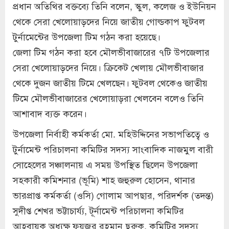
প্রধান অতিথির বক্তব্যে তিনি বলেন, স্কুল, কলেজ ও ইউনিয়ন
থেকে সেরা খেলোয়াড়দের নিয়ে জাতীয় গোল্ডকাপ ফুটবল
টুর্নামেন্টের উপজেলা টিম গঠন করা হয়েছে।
জেলা টিম গঠন করা হবে মৌলভীবাজারের ৭টি উপজেলার
সেরা খেলোয়াড়দের নিয়ে। ক্রিকেট খেলায় মৌলভীবাজার
থেকে দুজন জাতীয় টিমে খেলছেন। ফুটবল থেকেও জাতীয়
টিমে মৌলভীবাজারের খেলোয়াড়রা খেলবেন বলেও তিনি
আশাবাদ ব্যক্ত করেন।
উপজেলা নির্বাহী কর্মকর্তা মো. মহিউদ্দিনের সভাপতিত্বে ও
টুর্নামেন্ট পরিচালনা কমিটির সদস্য সাংবাদিক নাজমুল বারী
সোহেলের সঞ্চালনায় এ সময় উপস্থিত ছিলেন উপজেলা
সহকারী কমিশনার (ভূমি) শাহ জহুরুল হোসেন, থানার
ভারপ্রাপ্ত কর্মকর্তা (ওসি) গোলাম আপছার, পরিদর্শক (তদন্ত)
সুদীপ্ত শেখর ভট্টাচার্য‌্য, টূর্নামেন্ট পরিচালনা কমিটির
আহবায়ক অধ্যক্ষ ফয়জুর রহমান ছুরুক, কমিটির সদস্য