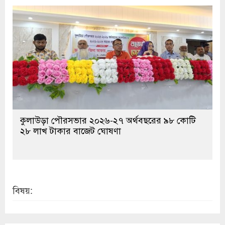
কুলাউড়া পৌরসভার ২০২৬-২৭ অর্থবছরের ৯৮ কোটি
২৮ লাখ টাকার বাজেট ঘোষণা
বিষয়: