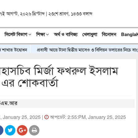
৭ই আগস্ট, ২০২৬ খ্রিস্টাব্দ
|
২৩শে শ্রাবণ, ১৪৩৩ বঙ্গাব্দ
সিলেট বিভাগ
শিক্ষা
অর্থ ও বাণিজ্য
খেলাধুলা
বিনোদন
Bangla
ার উদ্বোধন
প্রবাসী আয়ে টানা দ্বিতীয় মাসেও ৩ বিলিয়ন ডলারের নিচে বাংলাদে
হাসচিব মির্জা ফখরুল ইসলাম
এর শোকবার্তা
/এম.আর
M, January 25, 2025 |
আপডেট: 2:55:PM, January 25, 2025