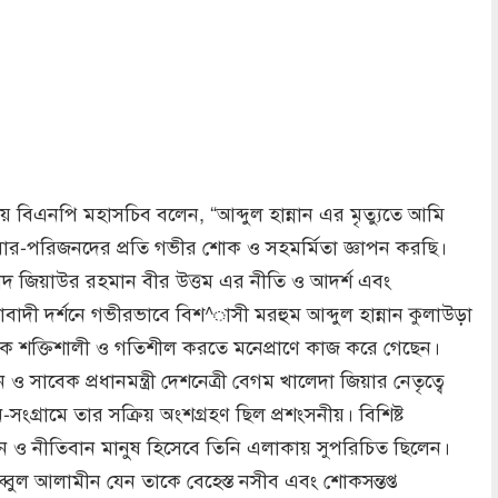
বিএনপি মহাসচিব বলেন, “আব্দুল হান্নান এর মৃত্যুতে আমি
র-পরিজনদের প্রতি গভীর শোক ও সহমর্মিতা জ্ঞাপন করছি।
শহীদ জিয়াউর রহমান বীর উত্তম এর নীতি ও আদর্শ এবং
বাদী দর্শনে গভীরভাবে বিশ^াসী মরহুম আব্দুল হান্নান কুলাউড়া
 শক্তিশালী ও গতিশীল করতে মনেপ্রাণে কাজ করে গেছেন।
ও সাবেক প্রধানমন্ত্রী দেশনেত্রী বেগম খালেদা জিয়ার নেতৃত্বে
ন-সংগ্রামে তার সক্রিয় অংশগ্রহণ ছিল প্রশংসনীয়। বিশিষ্ট
্জন ও নীতিবান মানুষ হিসেবে তিনি এলাকায় সুপরিচিত ছিলেন।
্বুল আলামীন যেন তাকে বেহেস্ত নসীব এবং শোকসন্তপ্ত