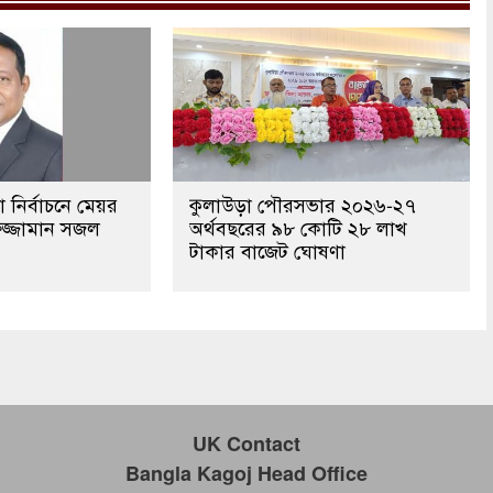
নির্বাচনে মেয়র
কুলাউড়া পৌরসভার ২০২৬-২৭
জ্জামান সজল
অর্থবছরের ৯৮ কোটি ২৮ লাখ
টাকার বাজেট ঘোষণা
UK Contact
Bangla Kagoj Head Office