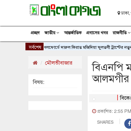
ঢাকা,
প্রচ্ছদ
জাতীয়
আন্তর্জাতিক
প্রবাসের খবর
রাজনীতি
সর্বশেষ
ইউকের সলফোর্ডে দারুল কিরাত মজিদিয়া ফুলতলী ট্রাস্টের নতুন শাখ
মৌলভীবাজার
বিএনপি ম
আলমগীর 
বিষয়:
বিকে
প্রকাশিত: 2:55 P
SHARES