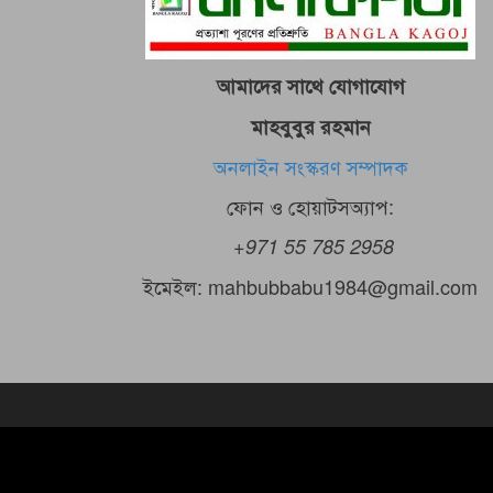
আমাদের সাথে যোগাযোগ
মাহবুবুর রহমান
অনলাইন সংস্করণ সম্পাদক
ফোন ও হোয়াটসঅ্যাপ:
+971 55 785 2958
ইমেইল: mahbubbabu1984@gmail.com