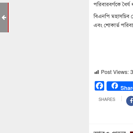
পরিবারবর্গকে ধৈর্য
বিএনপি মহাসচিব শ
এবং শোকার্ত পরিবার
Post Views:
Faceb
Shar
SHARES