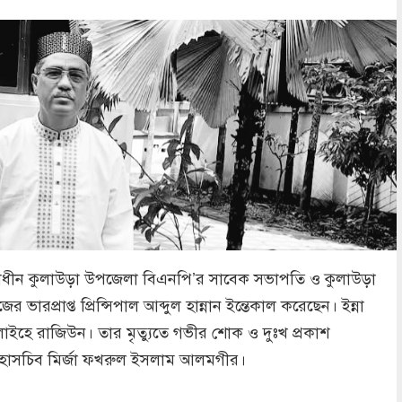
ধীন কুলাউড়া উপজেলা বিএনপি’র সাবেক সভাপতি ও কুলাউড়া
র ভারপ্রাপ্ত প্রিন্সিপাল আব্দুল হান্নান ইন্তেকাল করেছেন। ইন্না
 ইলাইহে রাজিউন। তার মৃত্যুতে গভীর শোক ও দুঃখ প্রকাশ
হাসচিব মির্জা ফখরুল ইসলাম আলমগীর।