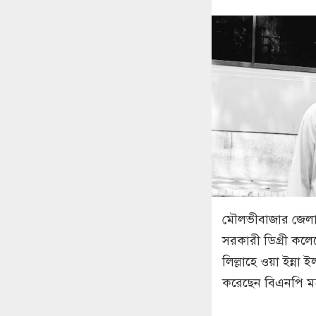
মৌলভীবাজার জেলা
সরকারী ডিগ্রী কলেজে
লিল্লাহে ওয়া ইন্না
করেছেন বিএনপি ম