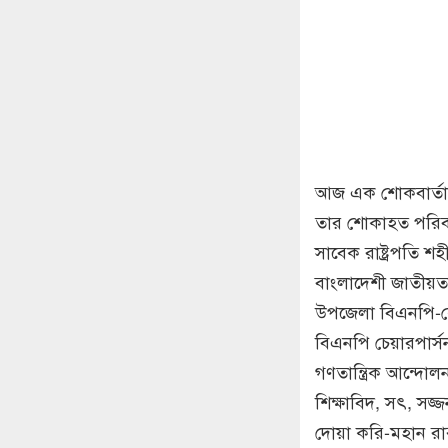
আজ এক শোকবার্তায় 
তার শোকাহত পরিবা
সাবেক রাষ্ট্রপতি 
বাংলাদেশী জাতীয়তা
উপজেলা বিএনপি-কে
বিএনপি চেয়ারপার্সন 
গণতান্ত্রিক আন্দোল
শিক্ষাবিদ, সৎ, সজ
দোয়া করি-মহান রাব