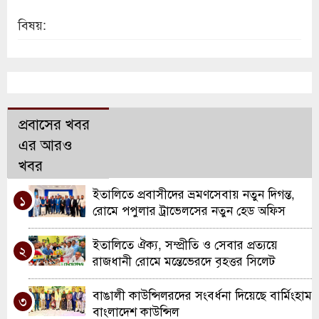
বিষয়:
প্রবাসের খবর
এর আরও
খবর
ইতালিতে প্রবাসীদের ভ্রমণসেবায় নতুন দিগন্ত,
১
রোমে পপুলার ট্রাভেলসের নতুন হেড অফিস
উদ্বোধন
ইতালিতে ঐক্য, সম্প্রীতি ও সেবার প্রত্যয়ে
২
রাজধানী রোমে মন্তেভেরদে বৃহত্তর সিলেট
সমিতির যাত্রা
বাঙালী কাউন্সিলরদের সংবর্ধনা দিয়েছে বার্মিংহাম
৩
বাংলাদেশ কাউন্সিল