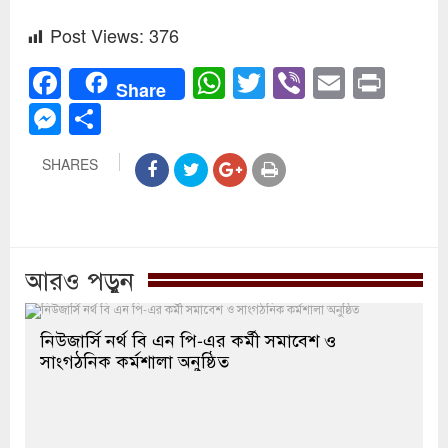
Post Views:
376
Facebook
WhatsApp
Twitter
Viber
Email
Prin
Share
Messenger
Share
SHARES
আরও পড়ুন
নিউজার্সি নর্থ বি এন পি-এর কর্মী সমাবেশ ও
সাংগঠনিক কর্মশালা অনুষ্ঠিত