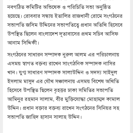
নবগঠিত কমিটির অভিষেক ও পরিচিতি সভা অনুষ্ঠিত
হয়েছে। রোববার সন্ধায় ইতালির রাজধানী রোমে সংগঠনের
সভাপতি জসিম উদ্দিনের সভাপতিত্বে প্রধান অতিথি হিসেবে
উপস্থিত ছিলেন বাংলাদেশ দূতাবাসের প্রথম সচিব আসিফ
আনাম সিদ্দিকী।
সংগঠনের সাধারন সম্পাদক নুরুল আলম এর পরিচালনায়
এসময় স্বাগত বক্তব্য রাখেন সাংগঠনিক সম্পাদক নাসির
খান। যুগ্ম সাধারণ সম্পাদক সালাউদ্দিন ও সদস্য সাইদুল
ইসলাম মাসুদ এর যৌথ সঞ্চালনায় এসময় বিশেষ অথিতি
হিসেবে উপস্থিত ছিলেন বৃহত্তর ঢাকা সমিতির সভাপতি
আমিনুর রহমান সালাম, বীর মুক্তিযোদ্ধা মোহাম্মদ কামাল
উদ্দিন। প্রধান বক্তার বক্তব্য রাখেন সংগঠনের সিনিয়র সহ‌
সভাপতি জাহিদ হাসান সালাহ উদ্দিন।