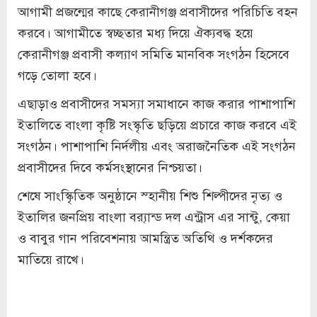
আগামী প্রজন্মের কাছে কেরানীগঞ্জ প্রবাসীদের পরিচিতি বহন
করবে। আগামীতে স্বচ্ছতার মধ্য দিয়ে ঐক্যবদ্ধ হয়ে
কেরানীগঞ্জ প্রবাসী কল্যাণ সমিতি মানবিক সংগঠন হিসেবে
গড়ে তোলা হবে।
এছাড়াও প্রবাসীদের সমস্যা সমাধানে কাজ করার পাশাপাশি
ইতালিতে বাংলা কৃষ্টি সংস্কৃতি ছড়িয়ে প্রচারে কাজ করবে এই
সংগঠন। পাশাপাশি নির্দলীয় এবং অরাজনৈতিক এই সংগঠন
প্রবাসীদের দিবে কর্মসংস্থানের নিশ্চয়তা।
শেষে সাংস্কিৃতিক অনুষ্ঠানে স্হানীয় শিশু শিল্পীদের নৃত্য ও
ইতালির জনপ্রিয় বাংলা ব্র‍্যান্ড দল এন্ট্রাস‌ এর সান্টু, কেয়া
ও বাবুর গান পরিবেশনায় আমন্ত্রিত অতিথি ও দর্শকদের
মাতিয়ে রাখে।