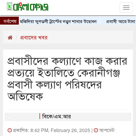
Tog
nav
সর্বশেষ
িরাত মজিদিয়া ফুলতলী ট্রাস্টের নতুন শাখার উদ্বোধন
প্রবাসী আয়ে টানা দ্ব
প্রবাসের খবর
প্রবাসীদের কল্যাণে কাজ করার
প্রত্যয়ে ইতালিতে কেরানীগঞ্জ
প্রবাসী কল্যাণ পরিষদের
অভিষেক
বিকে/এম.আর
প্রকাশিত: 8:42 PM, February 26, 2025 |
আপডেট: