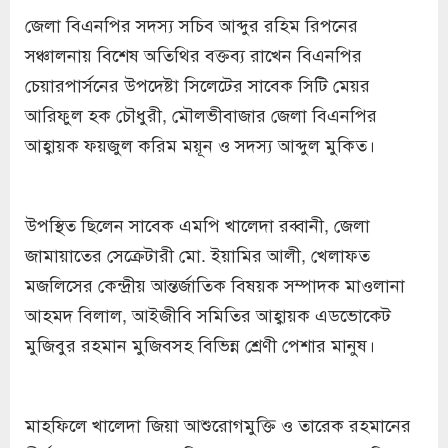
জেলা বিএনপির সদস্য সচিব আব্দুর রহিম রিপনের
সঞ্চালনায় বিশেষ অতিথির বক্তব্য রাখেন বিএনপির
চেয়ারপার্সনের উপদেষ্টা সিলেটের সাবেক সিটি মেয়র
আরিফুল হক চৌধুরী, মৌলভীবাজার জেলা বিএনপির
আহ্বায়ক ফয়জুল করিম ময়ূন ও সদস্য আব্দুল মুকিত।
উপস্থিত ছিলেন সাবেক এমপি খালেদা রব্বানী, জেলা
জামায়াতের সেক্রেটারী মো. ইয়ামির আলী, খেলাফত
মজলিসের কেন্দ্রীয় আন্তর্জাতিক বিষয়ক সম্পাদক মাওলানা
আহমদ বিলাল, আইজীবি সমিতির আহ্বায়ক এডভোকেট
মুজিবুর রহমান মুজিবসহ বিভিন্ন শ্রেণী পেশার মানুষ।
মাহফিলে খালেদা জিয়া আশুরোগমুক্তি ও তারেক রহমানের