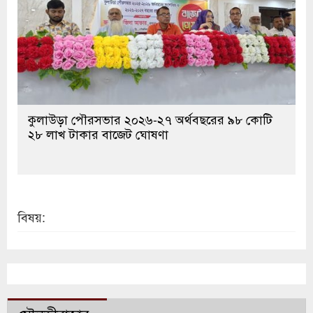
কুলাউড়া পৌরসভার ২০২৬-২৭ অর্থবছরের ৯৮ কোটি
২৮ লাখ টাকার বাজেট ঘোষণা
বিষয়: