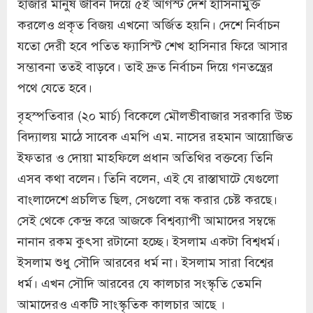
হাজার মানুষ জীবন দিয়ে ৫ই আগস্ট দেশ হাসিনামুক্ত
করলেও প্রকৃত বিজয় এখনো অর্জিত হয়নি। দেশে নির্বাচন
যতো দেরী হবে পতিত ফ্যাসিস্ট শেখ হাসিনার ফিরে আসার
সম্ভাবনা ততই বাড়বে। তাই দ্রুত নির্বাচন দিয়ে গনতন্ত্রের
পথে যেতে হবে।
বৃহস্পতিবার (২০ মার্চ) বিকেলে মৌলভীবাজার সরকারি উচ্চ
বিদ্যালয় মাঠে সাবেক এমপি এম. নাসের রহমান আয়োজিত
ইফতার ও দোয়া মাহফিলে প্রধান অতিথির বক্তব্যে তিনি
এসব কথা বলেন। তিনি বলেন, এই যে রাস্তাঘাটে যেগুলো
বাংলাদেশে প্রচলিত ছিল, সেগুলো বন্ধ করার চেষ্ট করছে।
সেই থেকে কেন্দ্র করে আজকে বিশ্বব্যাপী আমাদের সম্বন্ধে
নানান রকম কুৎসা রটানো হচ্ছে। ইসলাম একটা বিশ্বধর্ম।
ইসলাম শুধু সৌদি আরবের ধর্ম না। ইসলাম সারা বিশ্বের
ধর্ম। এখন সৌদি আরবের যে কালচার সংস্কৃতি তেমনি
আমাদেরও একটি সাংস্কৃতিক কালচার আছে ।