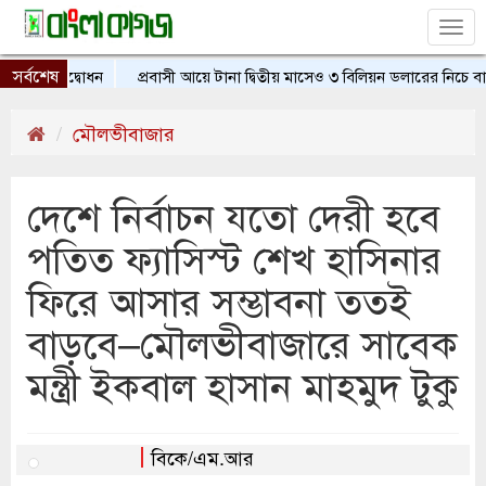
Tog
nav
সর্বশেষ
াখার উদ্বোধন
প্রবাসী আয়ে টানা দ্বিতীয় মাসেও ৩ বিলিয়ন ডলারের নিচে বাংলা
মৌলভীবাজার
দেশে নির্বাচন যতো দেরী হবে
পতিত ফ্যাসিস্ট শেখ হাসিনার
ফিরে আসার সম্ভাবনা ততই
বাড়বে–মৌলভীবাজারে সাবেক
মন্ত্রী ইকবাল হাসান মাহমুদ টুকু
বিকে/এম.আর