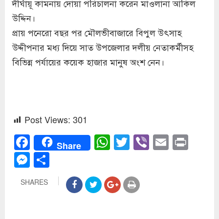
দীর্ঘায়ূ কামনায় দোয়া পরিচালনা করেন মাওলানা আকিল
উদ্দিন।
প্রায় পনেরো বছর পর মৌলভীবাজারে বিপুল উৎসাহ
উদ্দীপনার মধ্য দিয়ে সাত উপজেলার দলীয় নেতাকর্মীসহ
বিভিন্ন পর্যায়ের কয়েক হাজার মানুষ অংশ নেন।
Post Views:
301
Facebook
WhatsApp
Twitter
Viber
Email
Prin
Share
Messenger
Share
SHARES