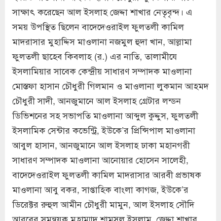
সাক্ষাৎ করেছেন আল ইসলাহ জেদ্দা শাখার নেতৃবৃন্দ। এ
সময় উপস্থিত ছিলেন বাদেদেওরাইল ফুলতলী কামিল
মাদরাসার মুহাদ্দিস মাওলানা নজমুল হুদা খান, আল্লামা
ফুলতলী ছাহেব কিবলাহ (র.) এর নাতি, তালামীযে
ইসলামিয়ার সাবেক কেন্দ্রীয় সাধারণ সম্পাদক মাওলানা
মোস্তফা হাসান চৌধুরী গিলমান ও মাওলানা লুকমান আহমদ
চৌধুরী সাদী, আনজুমানে আল ইসলাহ গ্রেটার লন্ডন
ডিভিশনের সহ সভাপতি মাওলানা আব্দুল কুদ্দুস, ফুলতলী
ইসলামিক সেন্টার কভেন্ট্রি, ইউকে’র প্রিন্সিপাল মাওলানা
আবুল হাসান, আনজুমানে আল ইসলাহ ঢাকা মহানগরী
সাধারণ সম্পাদক মাওলানা আনোয়ার হোসেন সালেহী,
বাদেদেওরাইল ফুলতলী কামিল মাদরাসার আরবী প্রভাষক
মাওলানা আবু বকর, সাপ্তাহিক বাংলা কাগজ, ইউকে’র
ডিরেক্টর রুহুল আমীন চৌধুরী মামুন, আল ইসলাহ সৌদি
আরবের সমন্বয়ক মুহাম্মাদ শামসুল ইসলাম, জেদ্দা শাখার