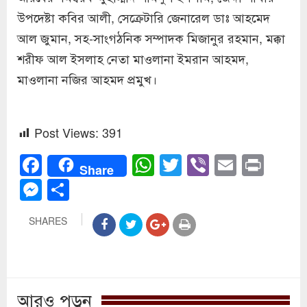
উপদেষ্টা কবির আলী, সেক্রেটারি জেনারেল ডাঃ আহমেদ
আল জুমান, সহ-সাংগঠনিক সম্পাদক মিজানুর রহমান, মক্কা
শরীফ আল ইসলাহ নেতা মাওলানা ইমরান আহমদ,
মাওলানা নজির আহমদ প্রমুখ।
Post Views:
391
Facebook
WhatsApp
Twitter
Viber
Email
Prin
Share
Messenger
Share
SHARES
আরও পড়ুন