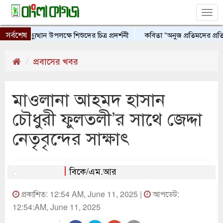
Tog
nav
সর্বশেষ
ই গণঅভ্যুত্থান উপলক্ষে শিশুদের চিত্র প্রদর্শনী
কবিতা “অনুজ প্রতিমদের প্রতি”
প্রবাসের খবর
মাওলানা আহমদ হাসান
চৌধুরী ফুলতলী’র সাথে জেদ্দা
নেতৃবৃন্দের সাক্ষাৎ
বিকে/এম.আর
প্রকাশিত: 12:54 AM, June 11, 2025 |
আপডেট:
12:54:AM, June 11, 2025