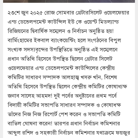
২৩শে জুন ২০২৫ রোজ সোমবার গ্রেটারসিলেট ওয়েলফেয়ার
এন্ড ডেভেলপমেন্ট কাউন্সিল ইউ কে ওয়েস্ট মিডল্যান্ড
রিজিয়নের দ্বিবার্ষিক সম্মেলন ও নির্বাচন অনুষ্ঠিত হয়!
বার্মিংহামের ইকবাল ব্যাংকয়েন্টিং হলে সংগঠনের বিপুল
সংখ্যক সদস্যবৃন্দের উপস্থিতিতে অনুষ্ঠিত এই সম্মেলনে
প্রধান অতিথি হিসেবে উপস্থিত ছিলেন গ্রেটার সিলেট
ওয়েলফেয়ার এন্ড ডেভেলপমেন্ট কাউন্সিলের কেন্দ্রীয়
কমিটির সাধারণ সম্পাদক আলহাজ্ব খসরু খাঁন, বিশেষ
অতিথি হিসেবে উপস্থিত ছিলেন কেন্দ্রীয় কমিটির কোষাধ্যক্ষ
জনাব সালেহ আহমদ! দুই পর্বের অনুষ্টানের প্রথম পর্বে
বিদায়ী কমিটির সভাপতি সাধারণ সম্পাদক ও কোষাধক্ষ
তাঁদের নিজ নিজ রিপোর্ট পেশ করেন ও সভাপতি কমিটি
বাতিল ঘোষনা করেন! তারপর প্রধান নির্বাচন কমিশনার
আব্দুল রশিদ ও সহকারী নির্বাচন কমিশনার যথাক্রমে ফয়জুর