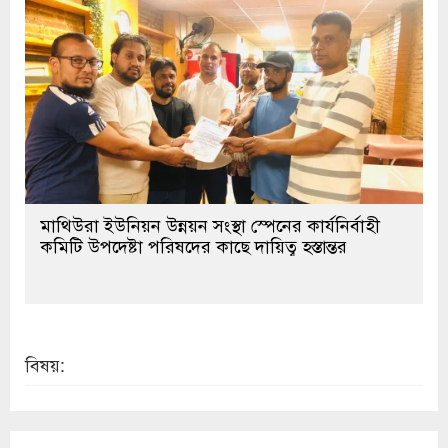
মাথিউরা ইউনিয়ন উন্নয়ন সংস্থা স্পেনের কার্যনির্বাহী
কমিটি উপদেষ্টা পরিষদের কাছে দায়িত্ব হস্তান্তর
বিষয়: