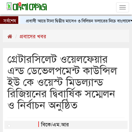
Tog
nav
সর্বশেষ
প্রবাসী আয়ে টানা দ্বিতীয় মাসেও ৩ বিলিয়ন ডলারের নিচে বাংলাদেশ
প্রবাসের খবর
গ্রেটারসিলেট ওয়েলফেয়ার
এন্ড ডেভেলপমেন্ট কাউন্সিল
ইউ কে ওয়েস্ট মিডল্যান্ড
রিজিয়নের দ্বিবার্ষিক সম্মেলন
ও নির্বাচন অনুষ্ঠিত
বিকে/এম.আর