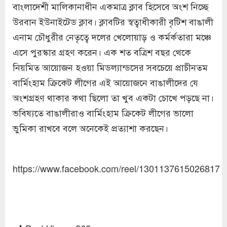
বাংলাদেশী মালিকানাধীন একমাত্র ক্লাব হিসেবে অংশ নিচ্ছে
উরবান ইউনাইটেড ক্লাব। ক্লাবটির স্বত্বাধীকারী বৃটিশ বাঙালী
এনাম চৌধুরীর নেতৃত্বে দলের খেলোয়াড় ও কর্মর্কতারা মঞ্চে
এসে পুরস্কার গ্রহণ করেন। এক শত বত্রিশ বছর থেকে
নিয়মিত আয়োজন হওয়া মিডল্যান্ডসের সবচেয়ে প্রাচীনতম
বার্মিংহাম ক্রিকেট লীগের এই আয়োজনে বাঙালীদের যে
অংশগ্রহণ থাকার কথা ছিলো তা খুব একটা চোখে পড়ছে না।
ভবিষ্যতে বাঙালীরাও বার্মিংহাম ক্রিকেট লীগের ভালো
ভুমিকা রাখবে বলে অনেকেই প্রত্যাশা করছেন।
https://www.facebook.com/reel/1301137615026817