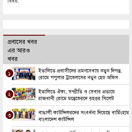
বিষয়:
প্রবাসের খবর
এর আরও
খবর
ইতালিতে প্রবাসীদের ভ্রমণসেবায় নতুন দিগন্ত,
১
রোমে পপুলার ট্রাভেলসের নতুন হেড অফিস
উদ্বোধন
ইতালিতে ঐক্য, সম্প্রীতি ও সেবার প্রত্যয়ে
২
রাজধানী রোমে মন্তেভেরদে বৃহত্তর সিলেট
সমিতির যাত্রা
বাঙালী কাউন্সিলরদের সংবর্ধনা দিয়েছে বার্মিংহাম
৩
বাংলাদেশ কাউন্সিল