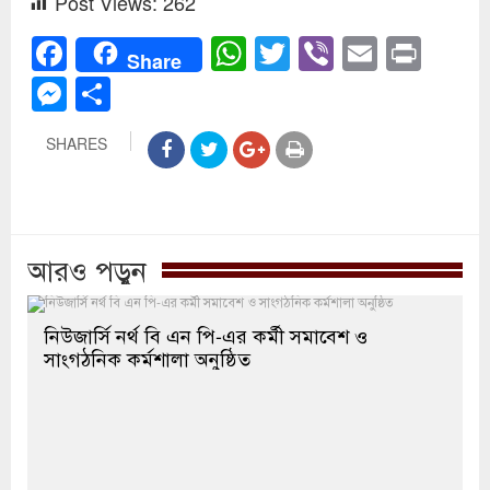
Post Views:
262
Facebook
WhatsApp
Twitter
Viber
Email
Prin
Share
Messenger
Share
SHARES
আরও পড়ুন
নিউজার্সি নর্থ বি এন পি-এর কর্মী সমাবেশ ও
সাংগঠনিক কর্মশালা অনুষ্ঠিত