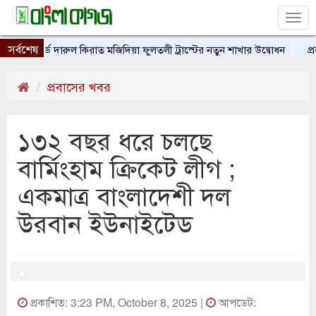
Tog
nav
সর্বশেষ
ফোর্ডে দারুল কিরাত মজিদিয়া ফুলতলী ট্রাস্টের নতুন শাখার উদ্বোধন
প্রবা
প্রবাসের খবর
১৩২ বছর ধরে চলছে
বার্মিংহাম ক্রিকেট লীগ ;
একমাত্র বাংলাদেশী দল
উরবান ইউনাইটেড
প্রকাশিত: 3:23 PM, October 8, 2025 |
আপডেট: