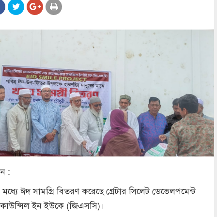
ান :
দের মধ্যে ঈদ সামগ্রি বিতরণ করেছে গ্রেটার সিলেট ডেভেলপমেন্ট
র কাউন্সিল ইন ইউকে (জিএসসি)।