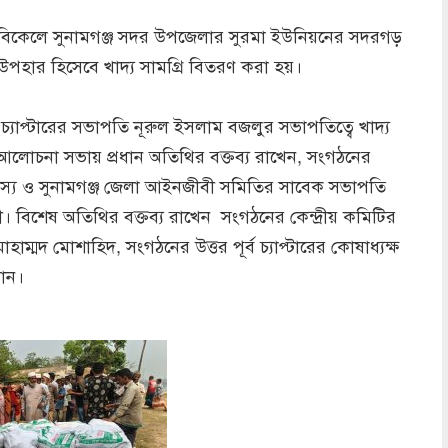
চ) বিকেলে সুনামগঞ্জ সদর উপজেলার সুরমা ইউনিয়নের সদরগড়
 উপহার হিসেবে খাদ্য সামগ্রি বিতরণ করা হয়।
 চ্যাপ্টারের সভাপতি নূরুল ইসলাম বজলুর সভাপতিত্বে খাদ্য
্ব আলোচনা সভায় প্রধান অতিথির বক্তব্য রাখেন, সংগঠনের
দস্য ও সুনামগঞ্জ জেলা আইনজীবী সমিতির সাবেক সভাপতি
ুরী। বিশেষ অতিথির বক্তব্য রাখেন সংগঠনের কেন্দ্রীয় কমিটির
 মোহাম্মদ মোশাহিদ, সংগঠনের উত্তর পূর্ব চ্যাপ্টারের কোষাধ্যক্ষ
ান।