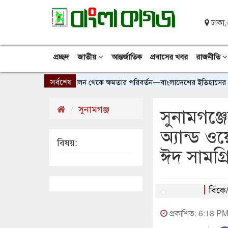
ঢাকা,
প্রচ্ছদ
জাতীয়
আন্তর্জাতিক
প্রবাসের খবর
রাজনীতি
সর্বশেষ
আগস্ট ২০২৪: আন্দোলন থেকে ক্ষমতার পরিবর্তন—বাংলাদেশের ইতিহাসের এক সন্ধ
সুনামগঞ্জ
‎সুনামগঞ্
অ্যান্ড 
বিষয়:
ঈদ সামগ্
বিকে
প্রকাশিত: 6:18 P