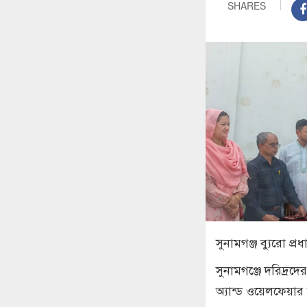
SHARES
সুনামগঞ্জ ব্যুরো প্রধ
‎সুনামগঞ্জে দরিদ্র
অ্যান্ড ওয়েলফেয়া