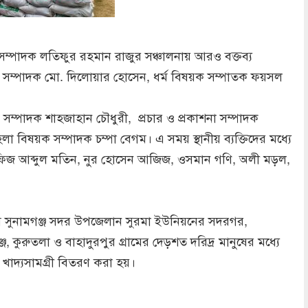
সম্পাদক লতিফুর রহমান রাজুর সঞ্চালনায় আরও বক্তব্য
 সম্পাদক মো. দিলোয়ার হোসেন, ধর্ম বিষয়ক সম্পাতক ফয়সল
ক সম্পাদক শাহজাহান চৌধুরী, প্রচার ও প্রকাশনা সম্পাদক
া বিষয়ক সম্পাদক চম্পা বেগম। এ সময় স্থানীয় ব্যক্তিদের মধ্যে
ফিজ আব্দুল মতিন, নুর হোসেন আজিজ, ওসমান গণি, অলী মড়ল,
 সুনামগঞ্জ সদর উপজেলান সুরমা ইউনিয়নের সদরগর,
 কুরুতলা ও বাহাদুরপুর গ্রামের দেড়শত দরিদ্র মানুষের মধ্যে
খাদ্যসামগ্রী বিতরণ করা হয়।