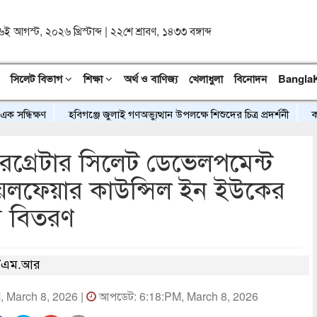
৬ই আগস্ট, ২০২৬ খ্রিস্টাব্দ
|
২২শে শ্রাবণ, ১৪৩৩ বঙ্গাব্দ
সিলেট বিভাগ
শিক্ষা
অর্থ ও বাণিজ্য
খেলাধুলা
বিনোদন
Bangla
িক্ষণ
হবিগঞ্জে জুলাই গণঅভ্যুত্থান উপলক্ষে শিশুদের চিত্র প্রদর্শনী
কবিতা “
জেরগ্রেটার সিলেট ডেভেলপমেন্ট
ওয়েলফেয়ার কাউন্সিল ইন ইউকের
রি বিতরণ
/এম.আর
M, March 8, 2026 |
আপডেট: 6:18:PM, March 8, 2026