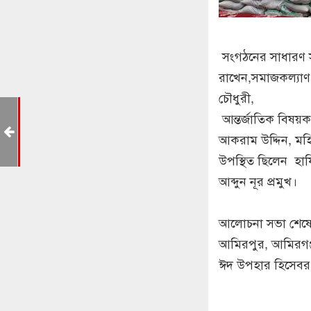
‎ সংগঠনের সাধারণ 
রাখেন,সমাজকল্যাণ
চৌধুরী,
েকে
‎ আন্তর্জাতিক বিষয়
িছু
আকরাম উদ্দিন, মহিল
উপস্থিত ছিলেন হা
আব্দুন নূর প্রমুখ।
‎আলোচনা সভা শেষে
আমিরপুর, আমিরগঞ্জ,
ঈদ উপহার হিসেবর 