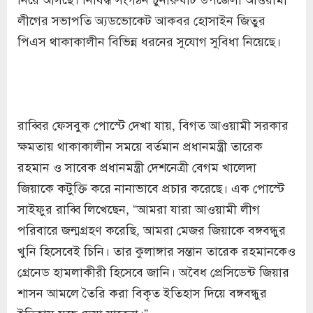
লীগের সভাপতি অ্যডভোকেট আকবর হোসাইন জিতুর
পিএস থাকাকালীন বিভিন্ন ধরনের সুযোগ সুবিধা নিয়েছে।
রাব্বির ফেসবুক পোস্টে দেখা যায়, বিগত আওয়ামী সরকার
ক্ষমতায় থাকাকালীন সময়ে বর্তমান প্রধানমন্ত্রী তারেক
রহমান ও সাবেক প্রধানমন্ত্রী দেশনেত্রী বেগম খালেদা
জিয়াকে কটুক্তি করে নানাভাবে প্রচার করেছে। এক পোস্টে
সাইফুর রাব্বি লিখেছেন, “আমরা যারা আওয়ামী লীগ
পরিবারে জন্মগ্রহণ করেছি, আমরা মেজর জিয়াকে বঙ্গবন্ধুর
খুনি হিসেবেই চিনি। তার কুলাঙ্গার সন্তান তারেক রহমানকেও
গ্রেনেড হামলাকীরী হিসেবে জানি। অবৈধ প্রেসিডেন্ট জিয়ার
শাসন আমলে তৈরি করা বিকৃত ইতিহাস দিয়ে বঙ্গবন্ধুর
ইতিহাস মুছে দেয়া যাবেনা।”