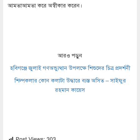
আমতাআমতা করে অস্বীকার করেন।
আরও পড়ুন
হবিগঞ্জে জুলাই গণঅভ্যুত্থান উপলক্ষে শিশুদের চিত্র প্রদর্শনী
শিল্পকলার কোন কলাটা উদ্ধারে ব্যস্ত অসিত – সাইফুর
রহমান কায়েস
Post Views:
303