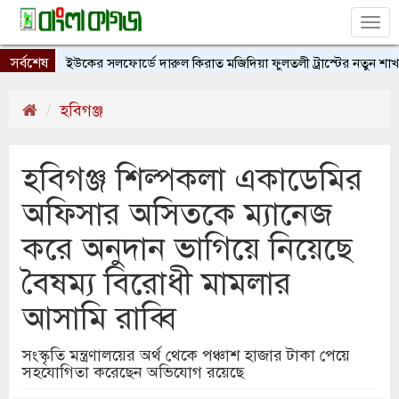
Tog
nav
সর্বশেষ
ইউকের সলফোর্ডে দারুল কিরাত মজিদিয়া ফুলতলী ট্রাস্টের নতুন শাখার উ
হবিগঞ্জ
হবিগঞ্জ শিল্পকলা একাডেমির
অফিসার অসিতকে ম্যানেজ
করে অনুদান ভাগিয়ে নিয়েছে
বৈষম্য বিরোধী মামলার
আসামি রাব্বি
সংস্কৃতি মন্ত্রণালয়ের অর্থ থেকে পঞ্চাশ হাজার টাকা পেয়ে
সহযোগিতা করেছেন অভিযোগ রয়েছে