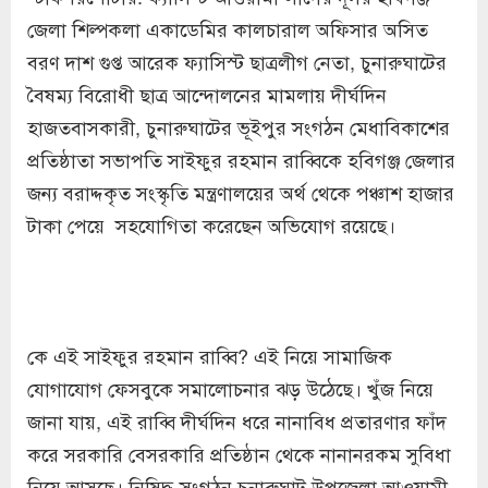
জেলা শিল্পকলা একাডেমির কালচারাল অফিসার অসিত
বরণ দাশ গুপ্ত আরেক ফ্যাসিস্ট ছাত্রলীগ নেতা, চুনারুঘাটের
বৈষম্য বিরোধী ছাত্র আন্দোলনের মামলায় দীর্ঘদিন
হাজতবাসকারী, চুনারুঘাটের ভূইপুর সংগঠন মেধাবিকাশের
প্রতিষ্ঠাতা সভাপতি সাইফুর রহমান রাব্বিকে হবিগঞ্জ জেলার
জন্য বরাদ্দকৃত সংস্কৃতি মন্ত্রণালয়ের অর্থ থেকে পঞ্চাশ হাজার
টাকা পেয়ে সহযোগিতা করেছেন অভিযোগ রয়েছে।
কে এই সাইফুর রহমান রাব্বি? এই নিয়ে সামাজিক
যোগাযোগ ফেসবুকে সমালোচনার ঝড় উঠেছে। খুঁজ নিয়ে
জানা যায়, এই রাব্বি দীর্ঘদিন ধরে নানাবিধ প্রতারণার ফাঁদ
করে সরকারি বেসরকারি প্রতিষ্ঠান থেকে নানানরকম সুবিধা
নিয়ে আসছে। নিষিদ্ধ সংগঠন চুনারুঘাট উপজেলা আওয়ামী