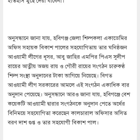
অনুসন্ধানে জানা যায়, হবিগঞ্জ জেলা শিল্পকলা একাডেমির
অফিস সহায়ক বিকাশ পালের সহযোগিতায় তার ঘনিষ্ঠজন
আওয়ামী লীগের ধূসর, আবু জাহির এমপির পিএস সুদীপ
রায়ের আত্নীয় অজয় রায় ও গৌরী রায়ের সংগঠন চারুকণ্ঠ
শিল্প সংস্থা অনুদানের টাকা ভাগিয়ে নিয়েছে। বিগত
আওয়ামী লীগ সরকারের আমলে এই সংগঠন একাধিক বার
অনুদান পেয়েছে। অনুসন্ধানে আরও জানা যায়, হবিগঞ্জে বেশ
কয়েকটি আওয়ামী দ্বারার সংগঠনকে অনুদান পেতে অর্থের
বিনিময়ে সহযোগিতা করেছেন কালচারাল অফিসার অসিত
বরণ দাশ গুপ্ত ও তার সহযোগী বিকাশ পাল।