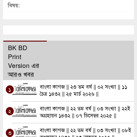
বিষয়:
BK BD
Print
Version এর
আরও খবর
বাংলা কাগজ || ২৩ তম বর্ষ || ০২ সংখ্যা || ১১
১
চৈত্র ১৪৩২ || ২৫ মার্চ ২০২৬ ||
বাংলা কাগজ || ২২ তম বর্ষ || ০৩ সংখ্যা || ২২ই
২
অগ্রহায়ন ১৪৩২ || ০৭ ডিসেম্বর ২০২৫ ||
বাংলা কাগজ || ২২ তম বর্ষ || ০৩ সংখ্যা || ০৮ই
৩
অগ্রহায়ন ১৪৩২ || ২৩ নভেম্বর ২০২৫ ||