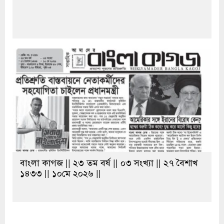
বাংলা কাগজ || ২৩ তম বর্ষ || ০৩ সংখ্যা || ২৭ বৈশাখ
১৪৩৩ || ১০মে ২০২৬ ||