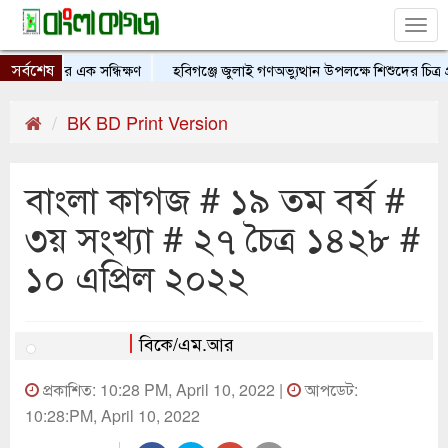
Tog
nav
সর্বশেষ
হাসের এক সন্ধিক্ষণ
হবিগঞ্জে জুলাই গণঅভ্যুত্থান উপলক্ষে শিশুদের চিত্র প্রদর্শ
BK BD Print Version
বাংলা কাগজ # ১৯ তম বর্ষ #
৩য় সংখ্যা # ২৭ চৈত্র ১৪২৮ #
১০ এপ্রিল ২০২২
বিকে/এম.আর
প্রকাশিত: 10:28 PM, April 10, 2022 |
আপডেট:
10:28:PM, April 10, 2022