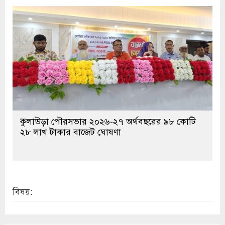
কুলাউড়া পৌরসভার ২০২৬-২৭ অর্থবছরের ৯৮ কোটি
২৮ লাখ টাকার বাজেট ঘোষণা
বিষয়: