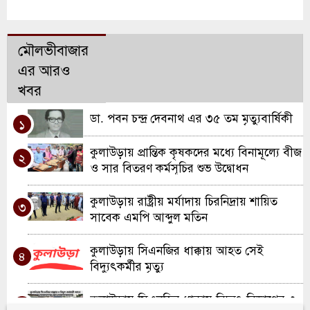
মৌলভীবাজার
এর আরও
খবর
ডা. পবন চন্দ্র দেবনাথ এর ৩৫ তম মৃত্যুবার্ষিকী
১
কুলাউড়ায় প্রান্তিক কৃষকদের মধ্যে বিনামূল্যে বীজ
২
ও সার বিতরণ কর্মসূচির শুভ উদ্বোধন
কুলাউড়ায় রাষ্ট্রীয় মর্যাদায় চিরনিদ্রায় শায়িত
৩
সাবেক এমপি আব্দুল মতিন
কুলাউড়ায় সিএনজির ধাক্কায় আহত সেই
৪
বিদ্যুৎকর্মীর মৃত্যু
কুলাউড়ায় সিএনজির ধাক্কায় বিদ্যুৎ বিভাগের ৩
৫