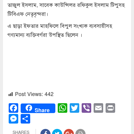
তাজুল ইসলাম, সাবেক কাউন্সিলর রফিকুল ইসলাম টিপুসহ
টিবিএফ নেতৃবৃন্দরা।
এ ছাড়া ইফতার মাহফিলে বিপুল সংখ্যক ব্যবসায়ীসহ
গণ্যমান্য ব্যক্তিবর্গরা উপস্থিত ছিলেন ।
Post Views:
442
Facebook
WhatsApp
Twitter
Viber
Email
Prin
Share
Messenger
Share
SHARES