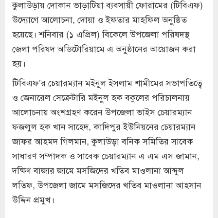
কুলাউড়ায় দোকান ভাড়াটিয়া ব্যবসায়ী ফোরামের (টিবিএফ)
উদ্যোগে আলোচনা, দোয়া ও ইফতার মাহফিল অনুষ্ঠিত
হয়েছে। শনিবার (১ এপ্রিল) বিকেলে উপজেলা পরিষদস্থ
জেলা পরিষদ অডিটোরিয়ামে এ অনুষ্ঠানের আয়োজন করা
হয়।
টিবিএফ’র চেয়ারম্যান মইনুল ইসলাম শামীমের সভাপতিত্বে
ও জেনারেল সেক্রেটারি মইনুল হক বকুলের পরিচালনায়
আলোচনায় অংশগ্রহণ করেন উপজেলা ভাইস চেয়ারম্যান
ফজলুল হক খান সাহেদ, কাদিপুর ইউনিয়নের চেয়ারম্যান
জাফর আহমদ গিলমান, কুলাউড়া বনিক সমিতির সাবেক
সাধারণ সম্পাদক ও সাবেক চেয়ারম্যান এ এম এস জামান,
দক্ষিণ বাজার জামে মসজিদের খতিব মাওলানা আব্দুল
লতিফ, উপজেলা জামে মসজিদের খতিব মাওলানা আহসান
উদ্দিন প্রমুখ।