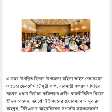
এ সময় উপস্থিত ছিলেন উপজেলা মহিলা ভাইস চেয়ারম্যান
ফাতেহা ফেরদৌস চৌধুরী পপি, ব্যবসায়ী কল্যাণ সমিতির
সাবেক প্রধান নির্বাচন কমিশনার প্রবীণ রাজনীতিবিদ গিয়াস
উদ্দিন আহমদ, জয়চণ্ডী ইউনিয়নের চেয়ারম্যান আব্দুর রব
মাহবুব, টিবিএফ’র আইনবিষয়ক উপদেষ্টা অ্যাডভোকেট