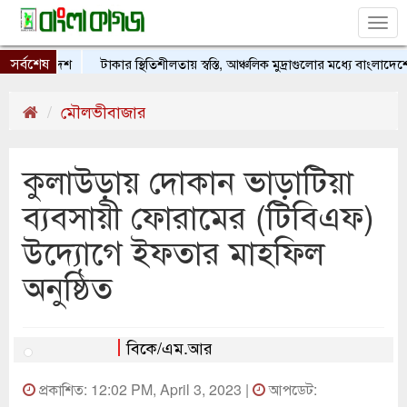
Tog
nav
সর্বশেষ
ট বাংলাদেশ
টাকার স্থিতিশীলতায় স্বস্তি, আঞ্চলিক মুদ্রাগুলোর মধ্যে বাংলাদেশের অ
মৌলভীবাজার
কুলাউড়ায় দোকান ভাড়াটিয়া
ব্যবসায়ী ফোরামের (টিবিএফ)
উদ্যোগে ইফতার মাহফিল
অনুষ্ঠিত
বিকে/এম.আর
প্রকাশিত: 12:02 PM, April 3, 2023 |
আপডেট: