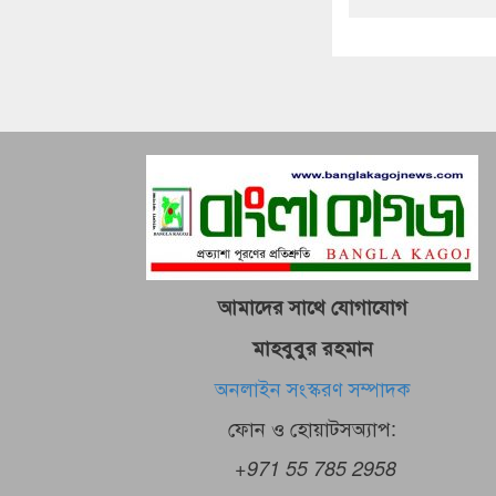
আমাদের সাথে যোগাযোগ
মাহবুবুর রহমান
অনলাইন সংস্করণ সম্পাদক
ফোন ও হোয়াটসঅ্যাপ:
+971 55 785 2958