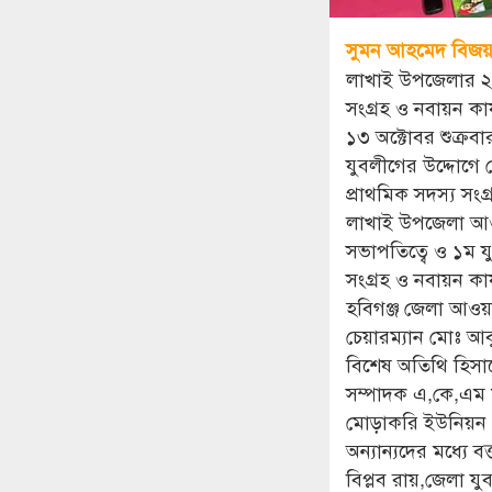
সুমন আহমেদ বিজয়
লাখাই উপজেলার ২ 
সংগ্রহ ও নবায়ন কার
১৩ অক্টোবর শুক্র
যুবলীগের উদ্দোগে
প্রাথমিক সদস্য সংগ
লাখাই উপজেলা আও
সভাপতিত্বে ও ১ম 
সংগ্রহ ও নবায়ন কার
হবিগঞ্জ জেলা আও
চেয়ারম্যান মোঃ আ
বিশেষ অতিথি হিসাব
সম্পাদক এ,কে,এম ম
মোড়াকরি ইউনিয়ন প
অন্যান্যদের মধ্যে
বিপ্লব রায়,জেলা 