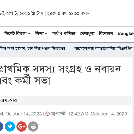
৮ই আগস্ট, ২০২৬ খ্রিস্টাব্দ
|
২৪শে শ্রাবণ, ১৪৩৩ বঙ্গাব্দ
সিলেট বিভাগ
শিক্ষা
অর্থ ও বাণিজ্য
খেলাধুলা
বিনোদন
Bangla
 হাসান, চান নিরাপত্তার নিশ্চয়তা
বার্সেলোনায় কাতালোনিয়া বিএনপির সংবর্ধন
্রাথমিক সদস্য সংগ্রহ ও নবায়ন
এবং কর্মী সভা
/এম.আর
AM, October 14, 2023 |
আপডেট: 12:42:AM, October 14, 2023