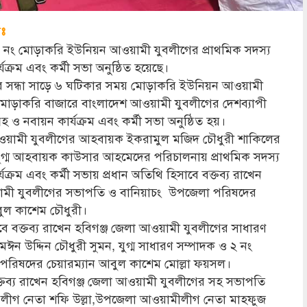
ঃ
নং মোড়াকরি ইউনিয়ন আওয়ামী যুবলীগের প্রাথমিক সদস্য
্যক্রম এবং কর্মী সভা অনুষ্ঠিত হয়েছে।
বার সন্ধা সাড়ে ৬ ঘটিকার সময় মোড়াকরি ইউনিয়ন আওয়ামী
 মোড়াকরি বাজারে বাংলাদেশ আওয়ামী যুবলীগের দেশব্যাপী
্রহ ও নবায়ন কার্যক্রম এবং কর্মী সভা অনুষ্ঠিত হয়।
য়ামী যুবলীগের আহবায়ক ইকরামুল মজিদ চৌধুরী শাকিলের
যুগ্ম আহবায়ক কাউসার আহমেদের পরিচালনায় প্রাথমিক সদস্য
্যক্রম এবং কর্মী সভায় প্রধান অতিথি হিসাবে বক্তব্য রাখেন
য়ামী যুবলীগের সভাপতি ও বানিয়াচং উপজেলা পরিষদের
বুল কাশেম চৌধুরী।
ে বক্তব্য রাখেন হবিগঞ্জ জেলা আওয়ামী যুবলীগের সাধারণ
ঈন উদ্দিন চৌধুরী সুমন, যুগ্ম সাধারণ সম্পাদক ও ২ নং
রিষদের চেয়ারম্যান আবুল কাশেম মোল্লা ফয়সল।
 বক্তব্য রাখেন হবিগঞ্জ জেলা আওয়ামী যুবলীগের সহ সভাপতি
যুবলীগ নেতা শফি উল্লা,উপজেলা আওয়ামীলীগ নেতা মাহফুজ