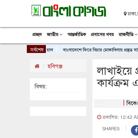
ঢাকা,
প্রচ্ছদ
জাতীয়
আন্তর্জাতিক
প্রবাসের খবর
রাজনীতি
সর্বশেষ
বাংলাদেশে ফিরে বিচার মোকাবিলায় প্রস্তুত সাকিব আল
হবিগঞ্জ
লাখাইয়ে প
কার্যক্রম 
বিষয়:
বিকে
প্রকাশিত: 12:42 
SHARES