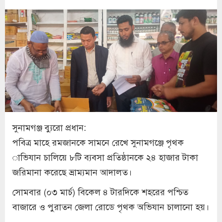
সুনামগঞ্জ ব্যুরো প্রধান:
পবিত্র মাহে রমজানকে সামনে রেখে সুনামগঞ্জে পৃথক
াভিযান চালিয়ে ৮টি ব্যবসা প্রতিষ্ঠানকে ২৪ হাজার টাকা
জরিমানা করেছে ভ্রাম্যমান আদালত।
সোমবার (০৩ মার্চ) বিকেল ৪ টারদিকে শহরের পশ্চিত
বাজারে ও পুরাতন জেলা রোডে পৃথক অভিযান চালানো হয়।