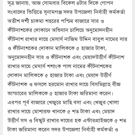
সূত্র জানায়, আজ সোমবার বিকেল ৪টার দিকে গোপন
সংবাদের ভিত্তিতে সুনামগঞ্জ সদর উপজেলা নির্বাহী কর্মকর্তা
অতীশ দর্শী চাকমা শহরের পশ্চিম বাজারে সার ও
কীটনাশকের দোকানে অভিযান চালিয়ে অনুমোদনহীন
কীটনাশ রাখার দায়ে মেসার্স নাজিম উদ্দিন বাবুল নামের সার
ও কীটনাশকের দোকান মালিককে ৫ হাজার টাকা,
অনুমোদনহীন সার ও কীটনাশক এবং মেয়াদউত্তীর্ণ কীটনাশ
রাখার দায়ে মেসার্স শশাংক পাল নামের কীটনাশকের
দোকান মালিককে ৫ হাজার টাকা এবং মেয়াদ উত্তীর্ণ
কীটনাশক ও ফসলে হরমোন রাখার দায়ে বিসমিল্লাহ বীজ
ভান্ডারের মালিককে ৫ হাজার টাকা জরিমানা করেন।
এরপর পূর্ব বাজারে খেজুরে মাছি বসা এবং খেজুর খোলা
রাখার দায়ে মোশারফ খানকে ৫ শত টাকা এবং মেয়াদ
উত্তীর্ণ সস ও বিস্কুট রাখার দায়ের হক এন্টারপ্রাইজকে ৫ শত
টাকা জরিমানা করেন সদর উপজেলা নির্বাহী কর্মকর্তা ও