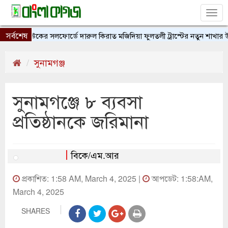
Tog
nav
সর্বশেষ
ইউকের সলফোর্ডে দারুল কিরাত মজিদিয়া ফুলতলী ট্রাস্টের নতুন শাখার উদ্ব
সুনামগঞ্জ
সুনামগঞ্জে ৮ ব্যবসা
প্রতিষ্ঠানকে জরিমানা
বিকে/এম.আর
প্রকাশিত: 1:58 AM, March 4, 2025 |
আপডেট: 1:58:AM,
March 4, 2025
SHARES