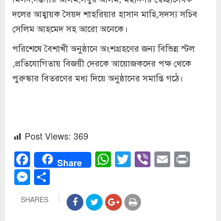
দলের আহ্বায়ক সৈয়দ শাহরিয়ার হাসান মাহি,সদস্য সচিব
সেলিম আহমেদ সহ আরো অনেকে।
পরিশেষে বৈশাখী অনুষ্ঠানে অংশগ্রহণের জন্য বিভিন্ন স্টল
,প্রতিযোগিতায় বিজয়ী দেরকে আয়োজকদের পক্ষ থেকে
পুরুস্কার বিতরণের মধ্য দিয়ে অনুষ্ঠানের সমাপ্তি গঠে।
Post Views:
369
Facebook
WhatsApp
Twitter
Viber
Email
Prin
Share
Messenger
Share
SHARES