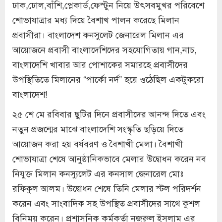
ঢাক,ঢোল,বাঁশি,প্লেকার্ড,ফেস্টুন নিয়ে উৎসবমুখর পরিবেশে
শোভাযাত্রার মধ্য দিয়ে বৈশাখ পালন করেছে মিলান
প্রবাসীরা। বাংলাদেশ কনসুলেট জেনারেল মিলান এর
আয়োজনে প্রবাসী বাংলাদেশিদের সহযোগিতায় গান,নাচ,
বাংলাদেশি খাবার আর পোশাকের সমারহে প্রবাসীদের
উপস্থিতিতে মিলানের “পার্কো নর্দ” হয়ে ওঠেছিল একটুকরো
বাংলাদেশ!
২৫ শে মে রবিবার ছুটির দিনে প্রবাসীদের আনন্দ দিতে এবং
নতুন প্রজন্মের মাঝে বাংলাদেশি সংস্কৃতি ছড়িয়ে দিতে
আয়োজন করা হয় বর্ষবরণ ও বৈশাখী মেলা। বৈশাখী
শোভাযাত্রা শেষে আনুষ্ঠানিকভাবে মেলার উদ্বোধন করেন নব
নিযুক্ত মিলান কনস্যুলেট এর কনসাল জেনারেল মোঃ
রফিকুল আলম। উদ্বোধন শেষে তিনি মেলার স্টল পরিদর্শন
করেন এবং সাংবাদিক সহ উপস্থিত প্রবাসীদের সাথে কুশল
বিনিময় করেন। প্রশাসনিক কর্মকর্তা নজরুল ইসলাম এর