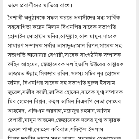
তালে প্রবাসীদের মাতিয়ে রাখে।
বৈশাখী অনুষ্ঠানকে সফল করতে প্রবাসীদের মধ্য সার্বিক
সহযোগিতা করেন মিলান বিএনপির সাবেক সভাপতি
হোসাইন মোহাম্মদ মনির,আব্দুল্লাহ আল মামুন,সাবেক
সাধারণ সম্পাদক সর্দার আসাদুজ্জামান রিপন,সাবেক সহ-
সভাপতি আনোয়ার বেপারী,সাবেক সাংগঠনিক সম্পাদক
রুহিন আহমেদ, স্বেচ্ছাসেবক দল ইতালি উত্তরের আহ্বায়ক
আজমত উল্লাহ সিকদার রবিন, সদস্য সচিব নূর হোসেন
জমির, বিএনপির সাবেক সহ সভাপতি নুরুল ইসলাম
জুয়েল,সজীব কাজী,জাকির হোসেন,সাবেক যুগ্ম সম্পাদক
মির হোসেন বিপ্লব, রুহুল আমিন,বিএনপি নেতা সোয়েব
আহমেদ, এজিএম জয়নাল,ময়েজুর রহমান,আলিম
বেপারী,মামুন আহমেদ,স্বেচ্ছাসেবক দলের যুগ্ম আহ্বায়ক
জুয়েল পাশা,সোহেল কবিরাজ,শফিকুল ইসলাম
মিলন,দস্তগীর আলম,সবুর আলম, মহানগর স্বেচ্ছাসেবক