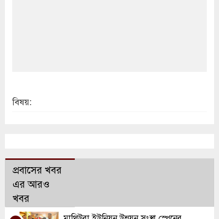
বিষয়:
প্রবাসের খবর
এর আরও
খবর
মাথিউরা ইউনিয়ন উন্নয়ন সংস্থা স্পেনের