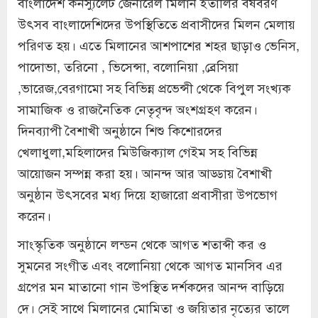
বাংলাদেশ কনস্যুলেট জেনারেল মিলান ইতালির বর্ষবরণ
উৎসব বাংলাদেশিদের উপস্থিতিতে প্রবাসীদের মিলন মেলায়
পরিণত হয়। এতে মিলানের আশপাশের শহর ছাড়াও ভেনিস,
পাদোভা, তরিনো , ভিসেন্সা, বলোনিয়া ,ব্রেসিয়া
,ভারেজ,বেরগামো সহ বিভিন্ন প্রভেন্সী থেকে বিপুল সংখ্যক
সামাজিক ও রাজনৈতিক নেতৃবৃন্দ অংশগ্রহণ করেন।
দিনব্যাপী বৈশাখী অনুষ্ঠানে শিশু কিশোরদের
খেলাধুলা,মহিলাদের মিউজিক্যাল গেইম সহ বিভিন্ন
আয়োজন সম্পন্ন করা হয়। আনন্দ আর আড্ডায় বৈশাখী
অনুষ্ঠান উৎসবের মধ্য দিয়ে হাজারো প্রবাসীরা উপভোগ
করেন।
সাংস্কৃতিক অনুষ্ঠানে লন্ডন থেকে আগত শতাব্দী কর ও
সুমনের সংগীত এবং বলোনিয়া থেকে আগত মানসিব এর
গ্রপের মন মাতানো গান উপস্থিত দর্শকদের আনন্দ বাড়িয়ে
দে। সেই সাথে মিলানের মোমিতা ও জয়িতার নৃত্যের তালে