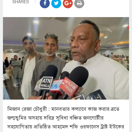
SHARES
মিজান রেজা চৌধুরী : মানবতার কল্যাণে কাজ করার ব্রতে
জন্মভুমির অসহায় দরিদ্র সুবিধা বঞ্চিত জনগোষ্টীর
সহযোগিতায় প্রতিষ্ঠিত আহমেদ শফি ওরফানেস ট্রাষ্ট ইউকের