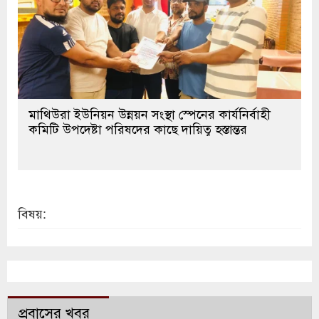
মাথিউরা ইউনিয়ন উন্নয়ন সংস্থা স্পেনের কার্যনির্বাহী
কমিটি উপদেষ্টা পরিষদের কাছে দায়িত্ব হস্তান্তর
বিষয়:
প্রবাসের খবর