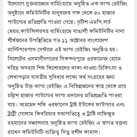
উদ্যোগে যুক্তরাজ্যের বার্মিংহামে অনুষ্ঠিত এক ফান্ড রেইজিং
অনুষ্টানে কমিউনিটির মানুষদের পক্ষ থেকে ৪০ হাজার
পাউন্ডের প্রতিশ্রুতি পাওয়া গেছে। বৃটিশ এমপি,লর্ড
মেয়র,কাউন্সিলরসহ বার্মিংহামে বাঙালী কমিউনিটির নানা
শীর্ষজনের উপস্থিতিতে গত ১১ অক্টোবর বাংলাদেশ
মাল্টিপারপাস সেন্টারে এই ফান্ড রেইজিং অনুষ্ঠিত হয়।
সিলেটের ওসমানীনগরের সিকন্দরপুরে ওরফানেজ হোমে
দরিদ্র অসহায় শিশু কিশোরদের থাকা-খাওয়া-চিকিৎসা ও
লেখাপড়ার যাবতীয় সুবিধার লক্ষ্যে অর্থ সংগ্রহের জন্য
অনুষ্ঠিত উক্ত ফান্ড রেইজিং এ বিভিন্নজনের কাছ থেকে প্রায়
চল্লিশ হাজার পাউন্ডের ফান্ড প্রদানের প্রতিশ্রæতি পাওয়া
যায়। আহমেদ শফি ওরফানেস ট্রাষ্ট ইউকের ফাউন্ডার এবং
ট্রাষ্ট্রী গোলাম কিবরিয়ার সভাপতিত্বে ও ট্রাষ্টি নাফিজুর
রহমানের সঞ্চালনায় অনুষ্ঠিত ফান্ড রেইজিং এ স্বাগত বক্তব্য
রাখেন কমিউনিটি ব্যক্তিত্ব সিতু রশীদ কামাল।