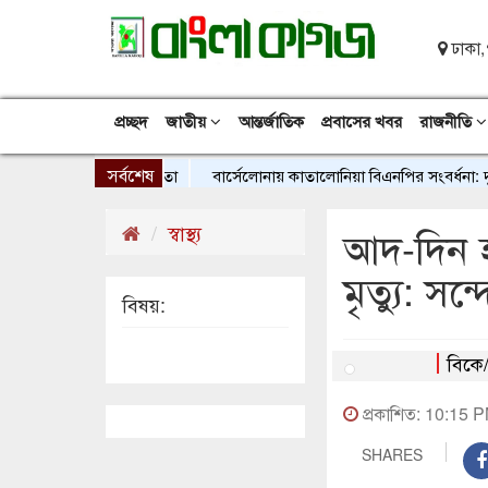
ঢাকা,
প্রচ্ছদ
জাতীয়
আন্তর্জাতিক
প্রবাসের খবর
রাজনীতি
সর্বশেষ
বার্সেলোনায় কাতালোনিয়া বিএনপির সংবর্ধনা: দুই সংসদ
স্বাস্থ্য
আদ-দিন 
মৃত্যু: সন্
বিষয়:
বিকে
প্রকাশিত: 10:15 
SHARES