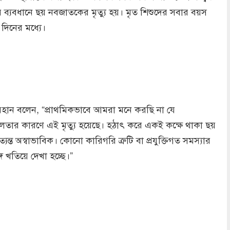
র ব্যবধানে ছয় নবজাতকের মৃত্যু হয়। মৃত শিশুদের সবার বয়স
দিনের মধ্যে।
য়হান বলেন, “প্রাথমিকভাবে আমরা মনে করছি না যে
তার কারণে এই মৃত্যু হয়েছে। হঠাৎ করে একই কক্ষে থাকা ছয়
যন্ত অস্বাভাবিক। কোনো কারিগরি ত্রুটি বা প্রযুক্তিগত সমস্যার
্গে খতিয়ে দেখা হচ্ছে।”