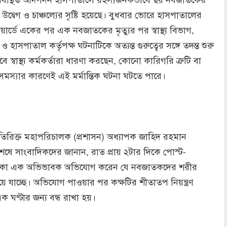
 উদ্বেগ ও চাঞ্চল্যের সৃষ্টি হয়েছে। বুধবার ভোরে হাসপাতালের
র্ডে একের পর এক নবজাতকের মৃত্যুর পর স্বাস্থ্য বিভাগ,
 হাসপাতাল কর্তৃপক্ষ ঘটনাটিকে অত্যন্ত গুরুত্বের সঙ্গে তদন্ত শুরু
 স্বাস্থ্য কর্মকর্তারা ধারণা করছেন, কোনো কারিগরি ত্রুটি বা
মস্যার কারণেই এই মর্মান্তিক ঘটনা ঘটতে পারে।
ের অতিরিক্ত মহাপরিচালক (প্রশাসন) অধ্যাপক জাহিদ রহমান
শেষে সাংবাদিকদের জানান, রাত প্রায় ২টার দিকে পোস্ট-
থাকা এক অভিভাবক অভিযোগ করেন যে নবজাতকদের শরীর
হয়ে যাচ্ছে। অভিযোগ পাওয়ার পর কক্ষটির শীতাতপ নিয়ন্ত্রণ
 এক ঘণ্টার জন্য বন্ধ রাখা হয়।