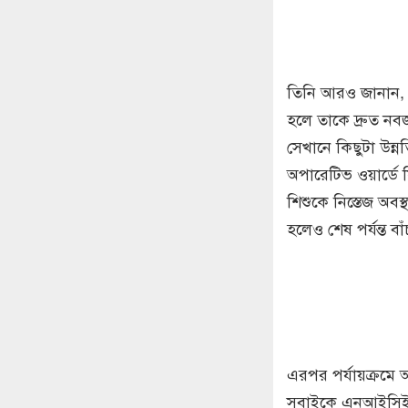
তিনি আরও জানান,
হলে তাকে দ্রুত নব
সেখানে কিছুটা উন্ন
অপারেটিভ ওয়ার্ডে 
শিশুকে নিস্তেজ অ
হলেও শেষ পর্যন্ত বা
এরপর পর্যায়ক্রমে
সবাইকে এনআইসিইউতে 