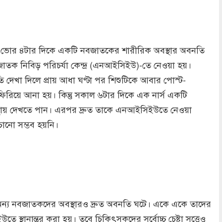
 ভোর ৪টার দিকে একটি নবজাতকের শারীরিক অবস্থার অবনতি
জাতক নিবিড় পরিচর্যা কেন্দ্র (এনআইসিইউ)-তে নেওয়া হয়।
তি দেখা দিলে প্রায় আধা ঘণ্টা পর শিশুটিকে আবার পোস্ট-
ফিরিয়ে আনা হয়। কিন্তু সকাল ৬টার দিকে এক নার্স একটি
বস্থায় দেখতে পান। এরপর দ্রুত তাকে এনআইসিইউতে নেওয়া
ঁচানো সম্ভব হয়নি।
 অন্য নবজাতকদের অবস্থারও দ্রুত অবনতি ঘটে। একে একে তাদের
স্থানান্তর করা হয়। তবে চিকিৎসকদের সর্বোচ্চ চেষ্টা সত্ত্বেও