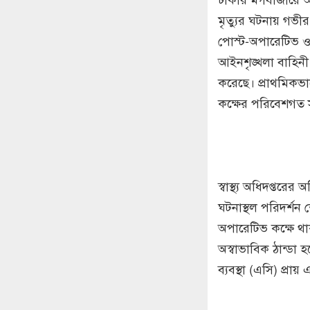
মৃত্যুর ঘটনায় গভীর
পোস্ট-অপারেটিভ ওয়া
আইনশৃঙ্খলা বাহিনী ও
করেছে। প্রাথমিকভাবে
কক্ষের পরিবেশগত স
স্বাস্থ্য অধিদপ্তর
ঘটনাস্থল পরিদর্শন 
অপারেটিভ কক্ষে 
অস্বাভাবিক ঠান্ডা 
ব্যবস্থা (এসি) প্রায়