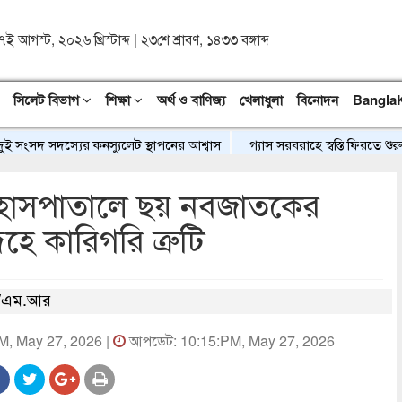
৭ই আগস্ট, ২০২৬ খ্রিস্টাব্দ
|
২৩শে শ্রাবণ, ১৪৩৩ বঙ্গাব্দ
সিলেট বিভাগ
শিক্ষা
অর্থ ও বাণিজ্য
খেলাধুলা
বিনোদন
Bangla
 সদস্যের কনস্যুলেট স্থাপনের আশ্বাস
গ্যাস সরবরাহে স্বস্তি ফিরতে শুরু, এলএন
হাসপাতালে ছয় নবজাতকের
দেহে কারিগরি ত্রুটি
/এম.আর
PM, May 27, 2026 |
আপডেট: 10:15:PM, May 27, 2026