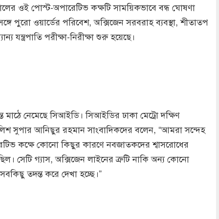
লের ওই পোস্ট-অপারেটিভ কক্ষটি সাময়িকভাবে বন্ধ ঘোষণা
্গে পুরো ওয়ার্ডের পরিবেশ, অক্সিজেন সরবরাহ ব্যবস্থা, শীতাতপ
ন্যান্য যন্ত্রপাতি পরীক্ষা-নিরীক্ষা শুরু হয়েছে।
ে মাঠে নেমেছে সিআইডি। সিআইডির ঢাকা মেট্রো দক্ষিণ
লিশ সুপার আনিছুর রহমান সাংবাদিকদের বলেন, “আমরা সন্দেহ
েটিভ কক্ষে কোনো কিছুর কারণে নবজাতকদের শ্বাসরোধের
ছিল। সেটি গ্যাস, অক্সিজেন লাইনের ত্রুটি নাকি অন্য কোনো
—সবকিছু তদন্ত করে দেখা হচ্ছে।”