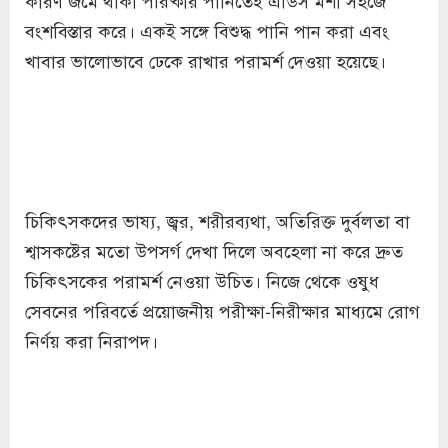
কারণ জমে থাকা পরিষ্কার পানিতেই এডিস মশা সহজে
বংশবিস্তার করে। একই সঙ্গে বিশুদ্ধ পানি পান করা এবং
খাবার ভালোভাবে ঢেকে রাখার পরামর্শ দেওয়া হয়েছে।
চিকিৎসকদের ভাষ্য, জ্বর, শরীরব্যথা, অতিরিক্ত দুর্বলতা বা
শ্বাসকষ্টের মতো উপসর্গ দেখা দিলে অবহেলা না করে দ্রুত
চিকিৎসকের পরামর্শ নেওয়া উচিত। নিজে থেকে ওষুধ
সেবনের পরিবর্তে প্রয়োজনীয় পরীক্ষা-নিরীক্ষার মাধ্যমে রোগ
নির্ণয় করা নিরাপদ।