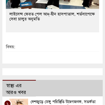
লাইসেন্স ফেরত পেল আদ্-দ্বীন হাসপাতাল, শর্তসাপেক্ষে
সেবা চালুর অনুমতি
বিষয়:
স্বাস্থ্য এর
আরও খবর
দেশজুড়ে ডেঙ্গু পরিস্থিতি উদ্বেগজনক, সতর্কতা
১