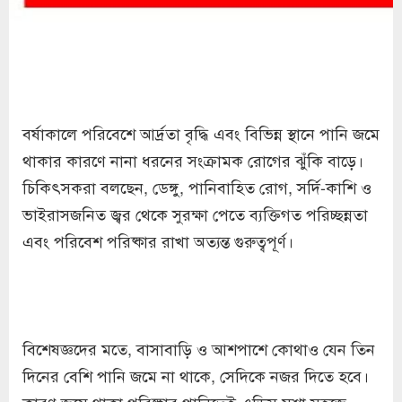
বর্ষাকালে পরিবেশে আর্দ্রতা বৃদ্ধি এবং বিভিন্ন স্থানে পানি জমে
থাকার কারণে নানা ধরনের সংক্রামক রোগের ঝুঁকি বাড়ে।
চিকিৎসকরা বলছেন, ডেঙ্গু, পানিবাহিত রোগ, সর্দি-কাশি ও
ভাইরাসজনিত জ্বর থেকে সুরক্ষা পেতে ব্যক্তিগত পরিচ্ছন্নতা
এবং পরিবেশ পরিষ্কার রাখা অত্যন্ত গুরুত্বপূর্ণ।
বিশেষজ্ঞদের মতে, বাসাবাড়ি ও আশপাশে কোথাও যেন তিন
দিনের বেশি পানি জমে না থাকে, সেদিকে নজর দিতে হবে।