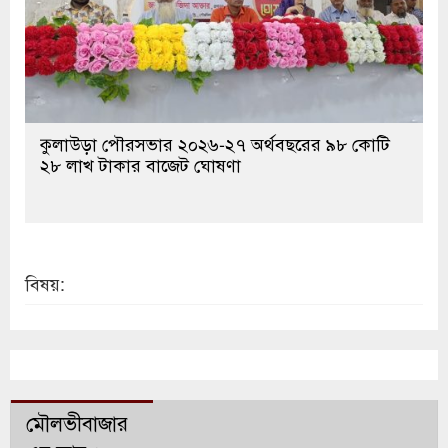
কুলাউড়া পৌরসভার ২০২৬-২৭ অর্থবছরের ৯৮ কোটি
২৮ লাখ টাকার বাজেট ঘোষণা
বিষয়:
মৌলভীবাজার