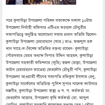
পরে কুলাউড়া উপজেলা পরিষদ সভাকক্ষে সকাল ১০টায়
উপজেলা নির্বাহী অফিসার এটিএম ফরহাদ চৌধুরীর
সভাপতিত্বে অনুষ্ঠিত আলোচনা সভায় প্রধান অতিথি ছিলেন-
কুলাউড়া উপজেলা চেয়ারম্যান (ভার.) মাও. ফজলুল হক
খান সাহে।দ।বিশেষ অতিথির বক্তব্য রাখেন- কুলাউড়া
পৌরসভার মেয়র অধ্যক্ষ সিপার উদ্দিন আহমদ, কুলাউড়া
উপজেলা সহকারী কমিশনার (ভূমি) স্বজল মোল্লা, উপজেলা
ভাইস চেয়ারম্যান ফাতেহা ফেরদৌস চৌধুরী পপি, কুলাউড়া
উপজেলা আওয়ামী লীগের সভাপতি রফিকুল ইসলাম রেনু,
কুলাউড়া সার্কেলের অতিরিক্ত পুলিশ সুপার সাদেক কাউসার
দস্তগীর, কুলাউড়া উপজেলা স্বাস্থ্য ও প. প. কর্মকর্তা ডা.
ফেরদৌস আক্তার, উপজেলা কৃষি কর্মকর্তা মো. আব্দুল
মোমিন, কুলাউড়া সরকারি কলেজের অধ্যক্ষ (অব.) সৌম্য