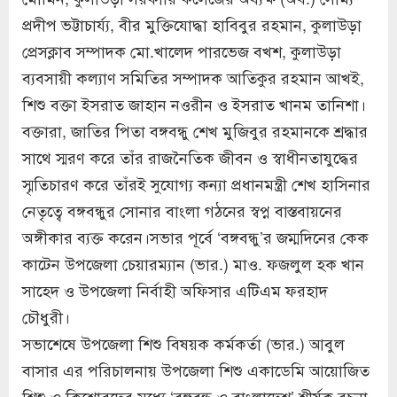
প্রদীপ ভট্টাচার্য্য, বীর মুক্তিযোদ্ধা হাবিবুর রহমান, কুলাউড়া
প্রেসক্লাব সম্পাদক মো.খালেদ পারভেজ বখশ, কুলাউড়া
ব্যবসায়ী কল্যাণ সমিতির সম্পাদক আতিকুর রহমান আখই,
শিশু বক্তা ইসরাত জাহান নওরীন ও ইসরাত খানম তানিশা।
বক্তারা, জাতির পিতা বঙ্গবন্ধু শেখ মুজিবুর রহমানকে শ্রদ্ধার
সাথে স্মরণ করে তাঁর রাজনৈতিক জীবন ও স্বাধীনতাযুদ্ধের
স্মৃতিচারণ করে তাঁরই সুযোগ্য কন্যা প্রধানমন্ত্রী শেখ হাসিনার
নেতৃত্বে বঙ্গবন্ধুর সোনার বাংলা গঠনের স্বপ্ন বাস্তবায়নের
অঙ্গীকার ব্যক্ত করেন।সভার পূর্বে ‘বঙ্গবন্ধু’র জম্মদিনের কেক
কাটেন উপজেলা চেয়ারম্যান (ভার.) মাও. ফজলুল হক খান
সাহেদ ও উপজেলা নির্বাহী অফিসার এটিএম ফরহাদ
চৌধুরী।
সভাশেষে উপজেলা শিশু বিষয়ক কর্মকর্তা (ভার.) আবুল
বাসার এর পরিচালনায় উপজেলা শিশু একাডেমি আয়োজিত
শিশু ও কিশোরদের মধ্যে ‘বঙ্গবন্ধু ও বাংলাদেশ’ শীর্ষক রচনা