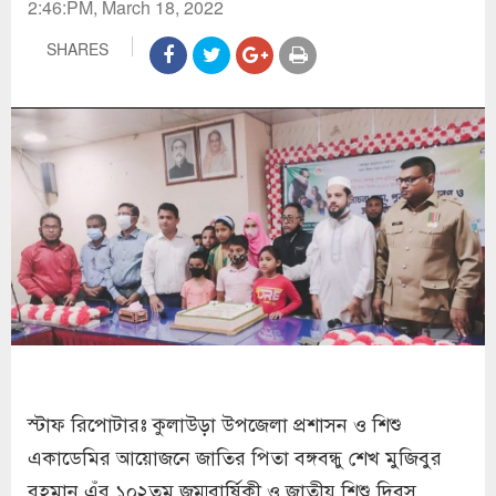
2:46:PM, March 18, 2022
SHARES
স্টাফ রিপোটারঃ কুলাউড়া উপজেলা প্রশাসন ও শিশু
একাডেমির আয়োজনে জাতির পিতা বঙ্গবন্ধু শেখ মুজিবুর
রহমান এঁর ১০২তম জম্মবার্ষিকী ও জাতীয় শিশু দিবস