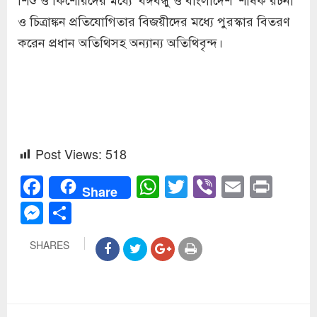
ও চিত্রাঙ্কন প্রতিযোগিতার বিজয়ীদের মধ্যে পুরস্কার বিতরণ
করেন প্রধান অতিথিসহ অন্যান্য অতিথিবৃন্দ।
Post Views:
518
Facebook
WhatsApp
Twitter
Viber
Email
Prin
Share
Messenger
Share
SHARES