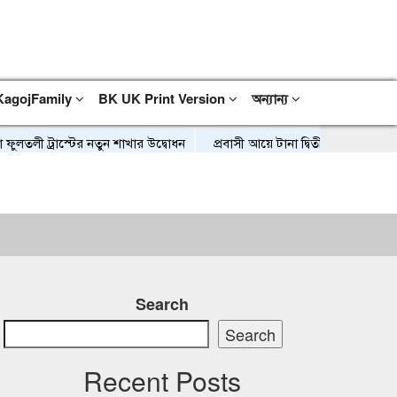
KagojFamily
BK UK Print Version
অন্যান্য
রাস্টের নতুন শাখার উদ্বোধন
প্রবাসী আয়ে টানা দ্বিতীয় মাসেও ৩ বিলিয়ন ডল
Search
Search
Recent Posts