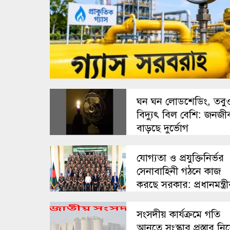
ঘন ঘন লোডশেডিং, তবু
বিদ্যুৎ বিল বেশি: জনজী
বাড়ছে দুর্ভোগ
যোগ্যতা ও প্রযুক্তিনির্ভর
সেনাবাহিনী গঠনে কাজ
করছে সরকার: প্রধানমন্ত্র
ঘোষণা
সংসদীয় কার্যক্রমে গতি
আনতে সংস্কার প্রস্তাব নিয