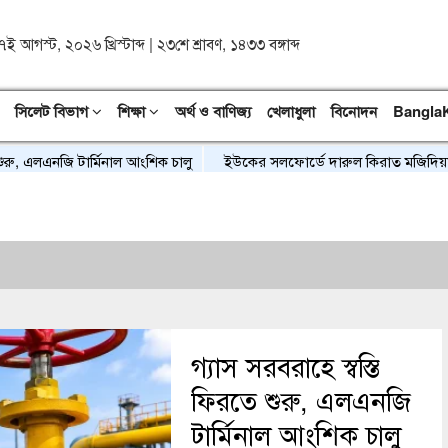
৭ই আগস্ট, ২০২৬ খ্রিস্টাব্দ
|
২৩শে শ্রাবণ, ১৪৩৩ বঙ্গাব্দ
সিলেট বিভাগ
শিক্ষা
অর্থ ও বাণিজ্য
খেলাধুলা
বিনোদন
Bangla
এনজি টার্মিনাল আংশিক চালু
ইউকের সলফোর্ডে দারুল কিরাত মজিদিয়া ফুলতলী ট্
গ্যাস সরবরাহে স্বস্তি
ফিরতে শুরু, এলএনজি
টার্মিনাল আংশিক চালু