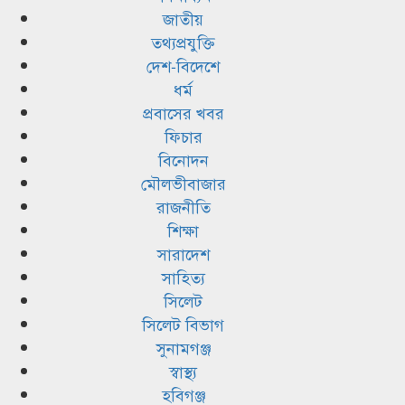
জাতীয়
তথ্যপ্রযুক্তি
দেশ-বিদেশে
ধর্ম
প্রবাসের খবর
ফিচার
বিনোদন
মৌলভীবাজার
রাজনীতি
শিক্ষা
সারাদেশ
সাহিত্য
সিলেট
সিলেট বিভাগ
সুনামগঞ্জ
স্বাস্থ্য
হবিগঞ্জ