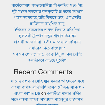
বার্সেলোনায় কাতালোনিয়া বিএনপির সংবর্ধনা:
দুই সংসদ সদস্যের কনস্যুলেট স্থাপনের আশ্বাস
গ্যাস সরবরাহে স্বস্তি ফিরতে শুরু, এলএনজি
টার্মিনাল আংশিক চালু
ইউকের সলফোর্ডে দারুল কিরাত মজিদিয়া
ফুলতলী ট্রাস্টের নতুন শাখার উদ্বোধন
প্রবাসী আয়ে টানা দ্বিতীয় মাসেও ৩ বিলিয়ন
ডলারের নিচে বাংলাদেশ
ঘন ঘন লোডশেডিং, তবুও বিদ্যুৎ বিল বেশি:
জনজীবনে বাড়ছে দুর্ভোগ
Recent Comments
সাংসদ সুলতান মোহাম্মদ মনসুর আহমদের সঙ্গে
বাংলা কাগজ প্রতিনিধি দলের সৌজন্য সাক্ষাৎ -
বাংলা কাগজ Ba
on
কুলাউড়া থানার ওসির
সঙ্গে বাংলা কাগজ সমন্বয়ক মাহবুবুর রহমান’র