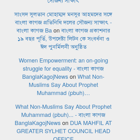
সৌজন্য সাক্ষাৎ
সাংসদ সুলতান মোহাম্মদ মনসুর আহমদের সঙ্গে
বাংলা কাগজ প্রতিনিধি দলের সৌজন্য সাক্ষাৎ -
বাংলা কাগজ Ba
on
বাংলা কাগজ প্রকাশনার
১৯ বছর পূর্তি, উপদেষ্টা লিটন কে সংবর্ধনা ও
ঈদ পুনর্মিলনী অনুষ্ঠিত
Women Empowerment: an on-going
struggle for equality - বাংলা কাগজ
BanglaKagojNews
on
What Non-
Muslims Say About Prophet
Muhammad (pbuh)…
What Non-Muslims Say About Prophet
Muhammad (pbuh)... - বাংলা কাগজ
BanglaKagojNews
on
DUA MAHFIL AT
GREATER SYLHET COUNCIL HEAD
OFFICE