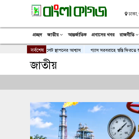
ঢাকা,
প্রচ্ছদ
জাতীয়
আন্তর্জাতিক
প্রবাসের খবর
রাজনীতি
সর্বশেষ
সদ সদস্যের কনস্যুলেট স্থাপনের আশ্বাস
গ্যাস সরবরাহে স্বস্তি ফিরতে শুরু, এল
জাতীয়