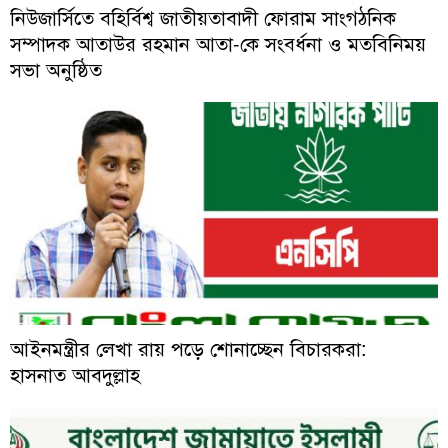
নিউজার্সিতে বহির্বিশ্ব জাতীয়তাবাদী ফোরাম সাংগঠনিক
সম্পাদক আতাউর রহমান আতা-কে সংবর্ধনা ও মতবিনিময়
সভা অনুষ্ঠিত
আইনমন্ত্রীর লেখা রায় পড়ে শোনাচ্ছেন বিচারকরা:
হাসনাত আবদুল্লাহ