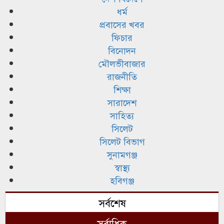
ধর্ম
প্রবাসের খবর
ফিচার
বিনোদন
মৌলভীবাজার
রাজনীতি
শিক্ষা
সারাদেশ
সাহিত্য
সিলেট
সিলেট বিভাগ
সুনামগঞ্জ
স্বাস্থ্য
হবিগঞ্জ
সর্বশেষ
সর্বাধিক