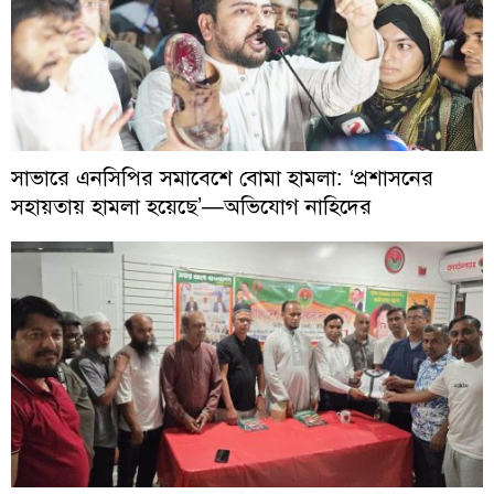
সাভারে এনসিপির সমাবেশে বোমা হামলা: ‘প্রশাসনের
সহায়তায় হামলা হয়েছে’—অভিযোগ নাহিদের