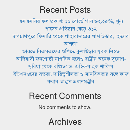
Recent Posts
এসএসসির ফল প্রকাশ: ১১ বোর্ডে পাস ৬২.২৫%, শূন্য
পাসের প্রতিষ্ঠান বেড়ে ৩১২
জগন্নাথপুরে ফিসারি থেকে পাহারাদারের লাশ উদ্ধার, ‘হত্যার
আশঙ্কা’
ভারতে বিএসএফের গুলিতে কুলাউড়ার যুবক নিহত
আদিবাসী জনগোষ্ঠী নাগরিক হলেও রাষ্ট্রীয় অনেক সুযোগ-
সুবিধা থেকে বঞ্চিত: ড. জহিরুল হক শাকিল
ইউএনওদের সততা, দায়িত্বশীলতা ও মানবিকতার সঙ্গে কাজ
করার আহ্বান প্রধানমন্ত্রীর
Recent Comments
No comments to show.
Archives