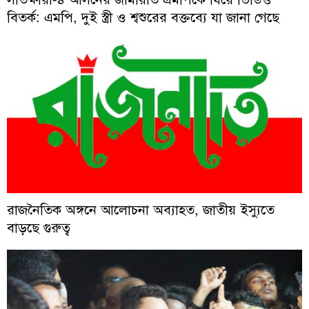
বিতর্ক: এমপি, দুই স্ত্রী ও শ্বশুরের বক্তব্যে যা জানা গেছে
রাজনৈতিক অঙ্গনে আলোচনা অব্যাহত, জাতীয় ইস্যুতে
বাড়ছে গুরুত্ব