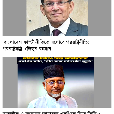
‘বাংলাদেশ ফার্স্ট’ নীতিতে এগোবে পররাষ্ট্রনীতি:
পররাষ্ট্রমন্ত্রী খলিলুর রহমান
সাতক্ষীরা-৪ আসনের জামায়াত এমপিকে ঘিরে ভিডিও