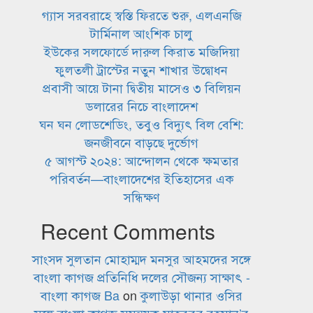
গ্যাস সরবরাহে স্বস্তি ফিরতে শুরু, এলএনজি
টার্মিনাল আংশিক চালু
ইউকের সলফোর্ডে দারুল কিরাত মজিদিয়া
ফুলতলী ট্রাস্টের নতুন শাখার উদ্বোধন
প্রবাসী আয়ে টানা দ্বিতীয় মাসেও ৩ বিলিয়ন
ডলারের নিচে বাংলাদেশ
ঘন ঘন লোডশেডিং, তবুও বিদ্যুৎ বিল বেশি:
জনজীবনে বাড়ছে দুর্ভোগ
৫ আগস্ট ২০২৪: আন্দোলন থেকে ক্ষমতার
পরিবর্তন—বাংলাদেশের ইতিহাসের এক
সন্ধিক্ষণ
Recent Comments
সাংসদ সুলতান মোহাম্মদ মনসুর আহমদের সঙ্গে
বাংলা কাগজ প্রতিনিধি দলের সৌজন্য সাক্ষাৎ -
বাংলা কাগজ Ba
on
কুলাউড়া থানার ওসির