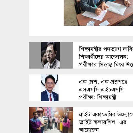
শিক্ষামন্ত্রীর পদত্যাগ দাব
শিক্ষার্থীদের আন্দোলন:
পরীক্ষার সিদ্ধান্ত ঘিরে উত্
শিক্ষা অঙ্গন
এক দেশ, এক প্রশ্নপত্রে
এসএসসি-এইচএসসি
পরীক্ষা: শিক্ষামন্ত্রী
ব্রাইট একাডেমির উদ্যোগ
‘ব্রাইট স্কলারশিপ” এর
আয়োজন