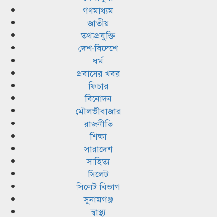
গণমাধ্যম
জাতীয়
তথ্যপ্রযুক্তি
দেশ-বিদেশে
ধর্ম
প্রবাসের খবর
ফিচার
বিনোদন
মৌলভীবাজার
রাজনীতি
শিক্ষা
সারাদেশ
সাহিত্য
সিলেট
সিলেট বিভাগ
সুনামগঞ্জ
স্বাস্থ্য