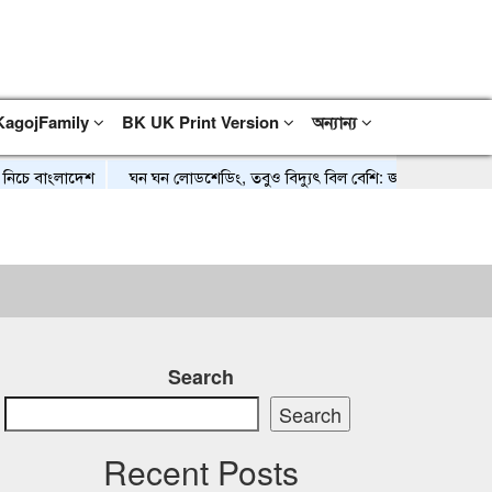
KagojFamily
BK UK Print Version
অন্যান্য
াংলাদেশ
ঘন ঘন লোডশেডিং, তবুও বিদ্যুৎ বিল বেশি: জনজীবনে বাড়ছে দুর্ভোগ
Search
Search
Recent Posts