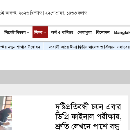
৬ই আগস্ট, ২০২৬ খ্রিস্টাব্দ
|
২২শে শ্রাবণ, ১৪৩৩ বঙ্গাব্দ
সিলেট বিভাগ
শিক্ষা
অর্থ ও বাণিজ্য
খেলাধুলা
বিনোদন
Bangla
ন শাখার উদ্বোধন
প্রবাসী আয়ে টানা দ্বিতীয় মাসেও ৩ বিলিয়ন ডলারের নিচে ব
দৃষ্টিপ্রতিবন্ধী চয়ন এবার
ডিগ্রি ফাইনাল পরীক্ষায়,
শ্রুতি লেখনে পাশে বন্ধু