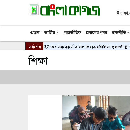
ঢাকা,
প্রচ্ছদ
জাতীয়
আন্তর্জাতিক
প্রবাসের খবর
রাজনীতি
সর্বশেষ
ইউকের সলফোর্ডে দারুল কিরাত মজিদিয়া ফুলতলী ট্রাস্টের নতু
শিক্ষা