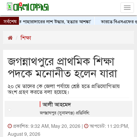
Tog
nav
সর্বশেষ
ারি থেকে পাহারাদারের লাশ উদ্ধার, ‘হত্যার আশঙ্কা’
ভারতে বিএসএফের গুলিত
শিক্ষা
জগন্নাথপুরে প্রাথমিক শিক্ষা
পদকে মনোনীত হলেন যারা
২০ মে তাদের কে জেলা পর্যায়ে শ্রেষ্ঠ হতে প্রতিযোগিতায়
অংশ গ্রহণ করতে বলা হয়েছে।
আলী আহমেদ
জগন্নাথপুর (সুনামগঞ্জ) প্রতিনিধি:
প্রকাশিত: 9:32 AM, May 20, 2026 |
আপডেট: 11:20:PM,
August 9, 2026