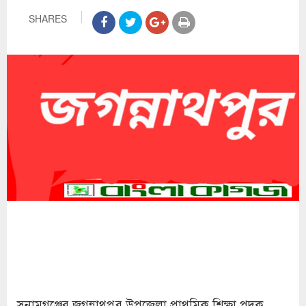
SHARES
সুনামগঞ্জের জগন্নাথপুর উপজেলা প্রাথমিক শিক্ষা পদক