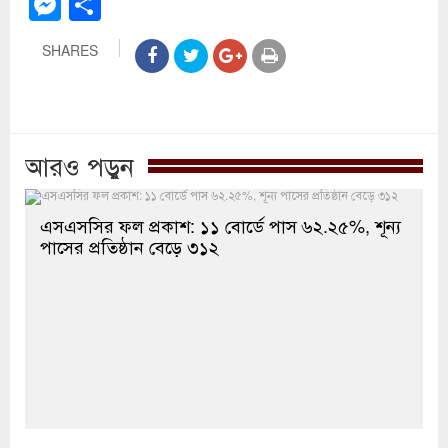
Messenger
Share
SHARES
আরও পড়ুন
এসএসসির ফল প্রকাশ: ১১ বোর্ডে পাস ৬২.২৫%, শূন্য
পাসের প্রতিষ্ঠান বেড়ে ৩১২