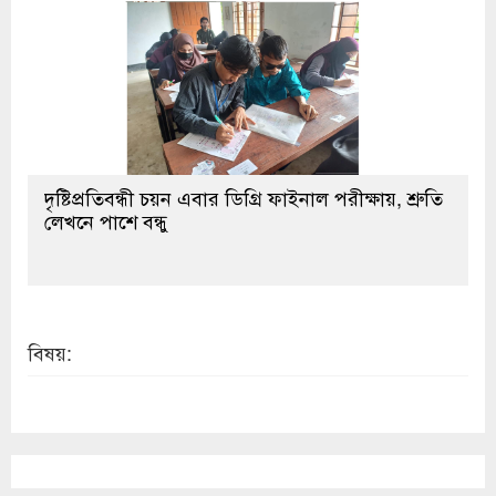
দৃষ্টিপ্রতিবন্ধী চয়ন এবার ডিগ্রি ফাইনাল পরীক্ষায়, শ্রুতি
লেখনে পাশে বন্ধু
বিষয়: