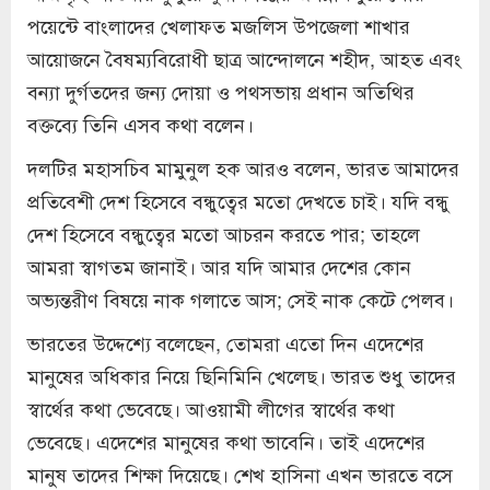
পয়েন্টে বাংলাদের খেলাফত মজলিস উপজেলা শাখার
আয়োজনে বৈষম্যবিরোধী ছাত্র আন্দোলনে শহীদ, আহত এবং
বন্যা দুর্গতদের জন্য দোয়া ও পথসভায় প্রধান অতিথির
বক্তব্যে তিনি এসব কথা বলেন।
দলটির মহাসচিব মামুনুল হক আরও বলেন, ভারত আমাদের
প্রতিবেশী দেশ হিসেবে বন্ধুত্বের মতো দেখতে চাই। যদি বন্ধু
দেশ হিসেবে বন্ধুত্বের মতো আচরন করতে পার; তাহলে
আমরা স্বাগতম জানাই। আর যদি আমার দেশের কোন
অভ্যন্তরীণ বিষয়ে নাক গলাতে আস; সেই নাক কেটে পেলব।
ভারতের উদ্দেশ্যে বলেছেন, তোমরা এতো দিন এদেশের
মানুষের অধিকার নিয়ে ছিনিমিনি খেলেছ। ভারত শুধু তাদের
স্বার্থের কথা ভেবেছে। আওয়ামী লীগের স্বার্থের কথা
ভেবেছে। এদেশের মানুষের কথা ভাবেনি। তাই এদেশের
মানুষ তাদের শিক্ষা দিয়েছে। শেখ হাসিনা এখন ভারতে বসে