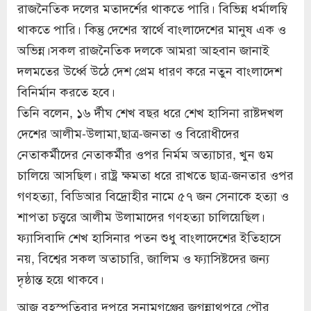
রাজনৈতিক দলের মতাদর্শের থাকতে পারি। বিভিন্ন ধর্মালম্বি
থাকতে পারি। কিন্তু দেশের স্বার্থে বাংলাদেশের মানুষ এক ও
অভিন্ন।সকল রাজনৈতিক দলকে আমরা আহবান জানাই
দলমতের উর্ধ্বে উঠে দেশ প্রেম ধারণ করে নতুন বাংলাদেশ
বিনির্মান করতে হবে।
তিনি বলেন, ১৬ র্দীঘ শেখ বছর ধরে শেখ হাসিনা রাষ্টদখল
দেশের আলীম-উলামা,ছাত্র-জনতা ও বিরোধীদের
নেতাকর্মীদের নেতাকর্মীর ওপর নির্মম অত্যাচার, খুন গুম
চালিয়ে আসছিল। রাষ্ট্র ক্ষমতা ধরে রাখতে ছাত্র-জনতার ওপর
গণহত্যা, বিডিআর বিদ্রোহীর নামে ৫৭ জন সেনাকে হত্যা ও
শাপতা চত্ত্বরে আলীম উলামাদের গণহত্যা চালিয়েছিল।
ফ্যাসিবাদি শেখ হাসিনার পতন শুধু বাংলাদেশের ইতিহাসে
নয়, বিশ্বের সকল অতাচারি, জালিম ও ফ্যাসিষ্টদের জন্য
দৃষ্ঠান্ত হয়ে থাকবে।
আজ বৃহস্পতিবার দুপুরে সুনামগঞ্জের জগন্নাথপুরে পৌর