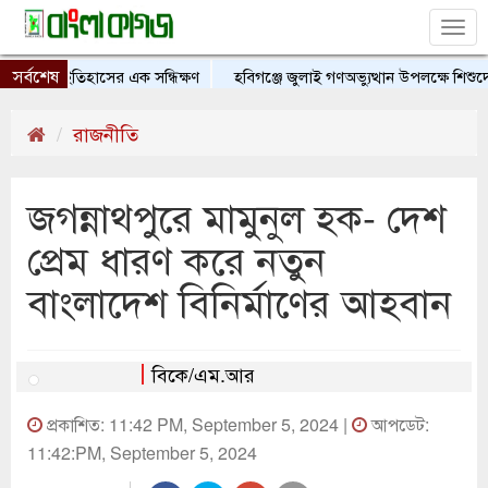
Tog
nav
সর্বশেষ
শের ইতিহাসের এক সন্ধিক্ষণ
হবিগঞ্জে জুলাই গণঅভ্যুত্থান উপলক্ষে শিশুদের চিত্
রাজনীতি
জগন্নাথপুরে মামুনুল হক- দেশ
প্রেম ধারণ করে নতুন
বাংলাদেশ বিনির্মাণের আহবান
বিকে/এম.আর
প্রকাশিত: 11:42 PM, September 5, 2024 |
আপডেট:
11:42:PM, September 5, 2024