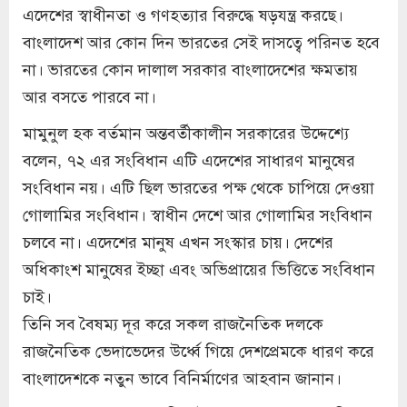
এদেশের স্বাধীনতা ও গণহত্যার বিরুদ্ধে ষড়যন্ত্র করছে।
বাংলাদেশ আর কোন দিন ভারতের সেই দাসত্বে পরিনত হবে
না। ভারতের কোন দালাল সরকার বাংলাদেশের ক্ষমতায়
আর বসতে পারবে না।
মামুনুল হক বর্তমান অন্তবর্তীকালীন সরকারের উদ্দেশ্যে
বলেন, ৭২ এর সংবিধান এটি এদেশের সাধারণ মানুষের
সংবিধান নয়। এটি ছিল ভারতের পক্ষ থেকে চাপিয়ে দেওয়া
গোলামির সংবিধান। স্বাধীন দেশে আর গোলামির সংবিধান
চলবে না। এদেশের মানুষ এখন সংস্কার চায়। দেশের
অধিকাংশ মানুষের ইচ্ছা এবং অভিপ্রায়ের ভিত্তিতে সংবিধান
চাই।
তিনি সব বৈষম্য দূর করে সকল রাজনৈতিক দলকে
রাজনৈতিক ভেদাভেদের উর্ধ্বে গিয়ে দেশপ্রেমকে ধারণ করে
বাংলাদেশকে নতুন ভাবে বিনির্মাণের আহবান জানান।