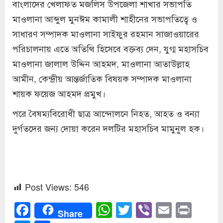
বাংলাদের খেলাফত মজলিস উপজেলা শাখার সভাপতি
মাওলানা আব্দুল মুনঈম কামালী শাহীনের সভাপতিত্বে ও
সাধারণ সম্পাদক মাওলানা সাইফুর রহমান সাজাওয়ারের
পরিচালনায় এতে অতিথি হিসেবে বক্তব্য দেন, যুগ্ম মহাসচিব
মাওলানা জালাল উদ্দিন আহমদ, মাওলানা আতাউল্লাহ
আমীন, কেন্দ্রীয় আন্তর্জাতিক বিষয়ক সম্পাদক মাওলানা
শায়ক ফয়েজ আহমদ প্রমুখ।
পরে বৈষম্যবিরোধী ছাত্র আন্দোলনে নিহত, আহত ও বন্যা
দুর্গতদের জন্য দোয়া করেন দলটির মহাসচিব মামুনুল হক।
Post Views:
546
Facebook
WhatsApp
Twitter
Viber
Email
Prin
Share