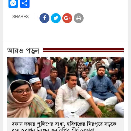
Messenger
Share
SHARES
আরও পড়ুন
দফায় দফায় পুলিশের বাধা, হবিগঞ্জের মিরপুরে সড়কে
বসে অবস্থান নিলেন এনসিপির শীর্ষ নেতারা