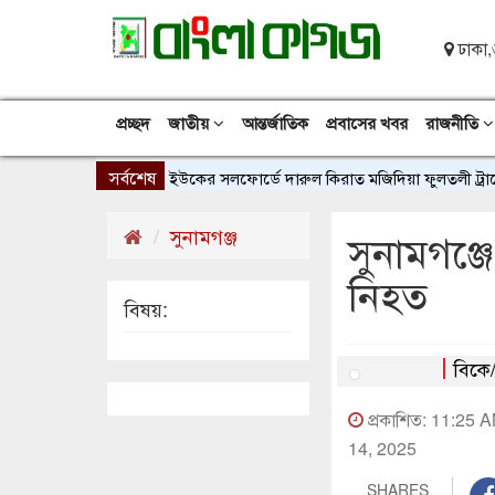
ঢাকা,
প্রচ্ছদ
জাতীয়
আন্তর্জাতিক
প্রবাসের খবর
রাজনীতি
সর্বশেষ
ইউকের সলফোর্ডে দারুল কিরাত মজিদিয়া ফুলতলী ট্রাস্টের 
সুনামগঞ্জ
সুনামগঞ্জ
নিহত
বিষয়:
বিকে
প্রকাশিত: 11:25 
14, 2025
SHARES