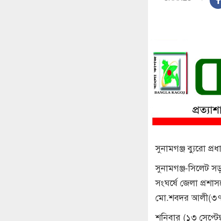
সুনামগঞ্জ ব্যুরো প্রধ
সুনামগঞ্জ-সিলেট
সংঘর্ষে জেলা প্রশ
মো.শবদর আলী(৩৭
শনিবার (১৩ সেপ্টেম