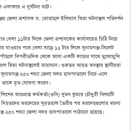
এলাকায় এ দুর্ঘটনা ঘটে।
জের জেলা প্রশাসক ড. মোহাম্মদ ইলিয়াস মিয়া ঘটনাস্থল পরিদর্শন
ার বেলা ১১টার দিকে জেলা প্রশাসকের কার্যালয়ের চিঠি নিয়ে
য় যাওয়ার পথে বেলা সাড়ে ১১ টার দিকে সুনামগঞ্জ-সিলেট
ছলে বিপরীতদিক থেকে আসা একটি কারের সাথে মুখোমুখি
য়েল মিয়া ঘটনাস্থলেই মারাযান। গুরুতর আহত অবস্থায় স্থানীয়রা
ুনামগঞ্জ ২৫০ শয্যা জেলা সদর হাসপাতালে নিয়ে এলে
ক তাকে মৃত ঘোষণা করেন।
ের ভারপ্রাপ্ত কর্মকর্তা(ওসি) সুমন কুমার চৌধুরী বিষয়টি
ন, নিহতদের মরদেহের সুরতহাল তৈরীর পর মরদেহগুলোর ময়না
মগঞ্জ ২৫০ শয্যা জেলা সদর হাসপাতালে পাঠানো হয়েছে।