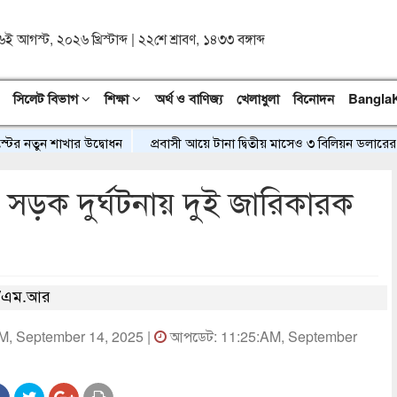
৬ই আগস্ট, ২০২৬ খ্রিস্টাব্দ
|
২২শে শ্রাবণ, ১৪৩৩ বঙ্গাব্দ
সিলেট বিভাগ
শিক্ষা
অর্থ ও বাণিজ্য
খেলাধুলা
বিনোদন
Bangla
নতুন শাখার উদ্বোধন
প্রবাসী আয়ে টানা দ্বিতীয় মাসেও ৩ বিলিয়ন ডলারের নিচ
ে সড়ক দুর্ঘটনায় দুই জারিকারক
/এম.আর
AM, September 14, 2025 |
আপডেট: 11:25:AM, September