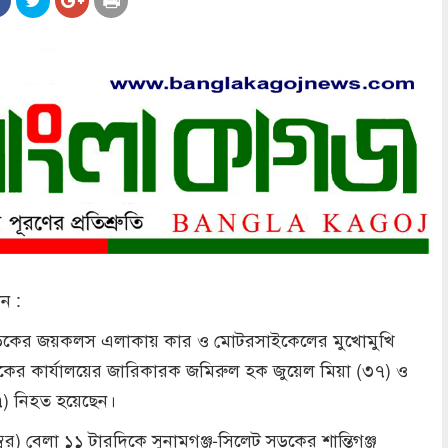
ান :
 সড়কের জয়কলস এলাকায় কার ও মোটরসাইকেলের মুখোমুখি
াসকের কার্যালয়ের জারিকারক জমিরুল হক জুয়েল মিয়া (৩৭) ও
) নিহত হয়েছেন।
্বর) বেলা ১১ টারদিকে সুনামগঞ্জ-সিলেট সড়কের শান্তিগঞ্জ