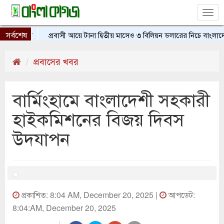
Tog
nav
সর্বশেষ
প্রবাসী আয়ে টানা দ্বিতীয় মাসেও ৩ বিলিয়ন ডলারের নিচে বাংলাদেশ
প্রবাসের খবর
বার্মিংহামে বাংলাদেশী সহকারী
হাইকমিশনের বিজয় দিবস
উদযাপন
প্রকাশিত: 8:04 AM, December 20, 2025 |
আপডেট:
8:04:AM, December 20, 2025