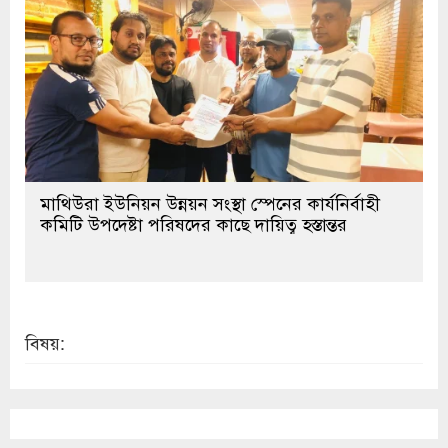
মাথিউরা ইউনিয়ন উন্নয়ন সংস্থা স্পেনের কার্যনির্বাহী
কমিটি উপদেষ্টা পরিষদের কাছে দায়িত্ব হস্তান্তর
বিষয়: