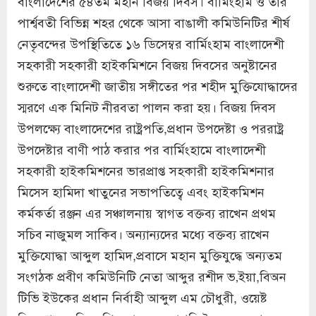
বাংলাদেশের ৫৪তম মহান বিজয় দিবস। বার্মিংহাম ও তার
পার্শ্ববতী বিভিন্ন শহর থেকে আসা বাঙালী কমিউনিটির শীর্ষ
নেতৃবন্দের উপস্থিতিতে ১৬ ডিসেম্বর বার্মিংহাম বাংলাদেশী
সহকারী সহকারী হাইকমিশনে বিজয় দিবসের অনুষ্টানের
শুরুতে বাংলাদেশী জাতীয় সঙ্গীতের পর শহীদ মুক্তিযোদ্ধাদের
স্মরণে এক মিনিট নীরবতা পালন করা হয়। বিজয় দিবস
উপলক্ষ্যে বাংলাদেশের রাষ্ট্রপতি,প্রধান উপদেষ্টা ও পররাষ্ট্র
উপদেষ্টার বাণী পাঠ করার পর বার্মিংহামে বাংলাদেশী
সহকারী হাইকমিশনের ভারপ্রাপ্ত সহকারী হাইকমিশনার
মিসেস হামিদা খাতুনের সভাপতিত্বে এবং হাইকমিশন
কর্মকর্তা রঞ্জন এর সঞ্চালনায় স্বাগত বক্তব্য রাখেন প্রথম
সচিব নাজুমল সাকিব। অন্যান্যদের মধ্যে বক্তব্য রাখেন
মুক্তিযোদ্ধা আব্দুল হামিদ,প্রবাসে মহান মুক্তিযুদ্ধে অন্যতম
সংগঠক প্রবীণ কমিউনিটি নেতা আব্দুর রশীদ ভ‚ইয়া,বিঅন
টিভি ইউকের প্রধান নির্বাহী আব্দুল এম চৌধুরী, ওয়েষ্ট