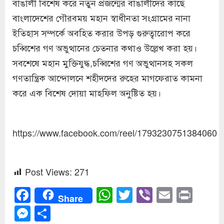
বাঙালী বিশেষ করে নতুন প্রজন্মের বাঙালীদের কাছে
বাংলাদেশের গৌরবময় মহান স্বাধীনতা সংগ্রামের নানা
ইতিহাস সম্পর্কে অবহিত করার উপড় গুরুত্বারোপ করে
চব্বিশের গণ অভুত্থানের চেতনার কথাও উল্লেখ করা হয়।
সবশেষে মহান মুক্তিযুদ্ধ,চব্বিশের গণ অভুত্থানসহ সকল
গণতান্ত্রিক আন্দোলনে শহীদদের রুহের মাগফেরাত কামনা
করে এক বিশেষ দোয়া মাহফিল অনুষ্টিত হয়।
https://www.facebook.com/reel/1793230751384060
Post Views:
271
Facebook
WhatsApp
Twitter
Viber
Email
Prin
Share
Messenger
Share