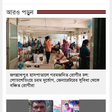
আরও পড়ুন
জগন্নাথপুর হাসপাতালে গরমজনিত রোগীর ঢল:
লোডশেডিংয়ে চরম দুর্ভোগ, জেনারেটরের সুবিধা থেকে
বঞ্চিত রোগীরা