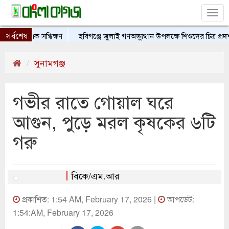
Tog
nav
সর্বশেষ
াসের এক সন্ধিক্ষণ
হবিগঞ্জে জুলাই গণঅভ্যুত্থান উপলক্ষে শিশুদের চিত্র প্রদর্শন
সুনামগঞ্জ
গভীর রাতে গোয়াল ঘরে
আগুন, পুড়ে মরল কৃষকের ৬টি
গরু
বিকে/এম.আর
প্রকাশিত: 1:54 AM, February 17, 2026 |
আপডেট:
1:54:AM, February 17, 2026