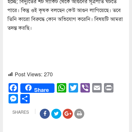
হচ্ছে; বিদ্যুতের শর্ট সার্কিট থেকে আগুনের সূত্রপাত ঘটতে
পারে। কিন্তু ওই কৃষক বলছেন কেউ আগুন লাগিয়েছে। তবে
তিনি কারো বিরুদ্ধে কোন অভিযোগ করেনি। বিষয়টি আমরা
তদন্ত করছি।
Post Views:
270
Facebook
WhatsApp
Twitter
Viber
Email
Prin
Share
Messenger
Share
SHARES