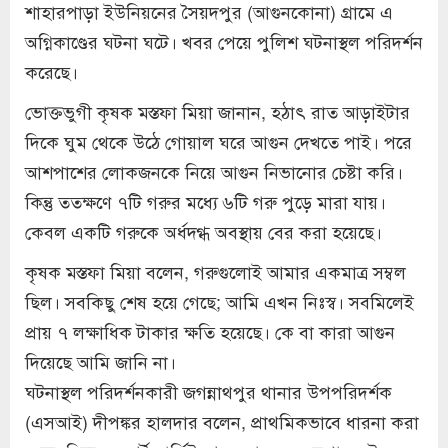
শাহারপাড়া ইউনিয়নের সৈয়দপুর (আগুনকোনা) গ্রামে এ
অগ্নিকাণ্ডের ঘটনা ঘটে। খবর পেয়ে পুলিশ ঘটনাস্থল পরিদর্শন
করেছে।
ভোক্তভুগী কৃষক মস্তফা মিয়া জানান, হঠাৎ রাত আড়াইটার
দিকে ঘুম থেকে উঠে গোয়াল ঘরে আগুন দেখতে পাই। পরে
আশপাশের লোকজনকে নিয়ে আগুন নিভানোর চেষ্টা করি।
কিন্তু ততক্ষণে ৭টি গরুর মধ্যে ৬টি গরু পুড়ে মারা যায়।
কেবল একটি গরুকে অর্ধদগ্ধ অবস্থায় বের করা হয়েছে।
কৃষক মস্তফা মিয়া বলেন, গরুগুলোই আমার একমাত্র সম্বল
ছিল। সবকিছু শেষ হয়ে গেছে; আমি এখন নিঃস্ব। সবমিলেই
প্রায় ৭ লক্ষাধিক টাকার ক্ষতি হয়েছে। কে বা কারা আগুন
দিয়েছে আমি জানি না।
ঘটনাস্থল পরিদর্শনকারী জগন্নাথপুর থানার উপপরিদর্শক
(এসআই) দীপঙ্কর হালদার বলেন, প্রাথমিকভাবে ধারনা করা