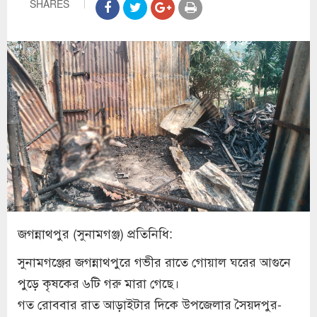
SHARES
জগন্নাথপুর (সুনামগঞ্জ) প্রতিনিধি:
সুনামগঞ্জের জগন্নাথপুরে গভীর রাতে গোয়াল ঘরের আগুনে
পুড়ে কৃষকের ৬টি গরু মারা গেছে।
গত রোববার রাত আড়াইটার দিকে উপজেলার সৈয়দপুর-