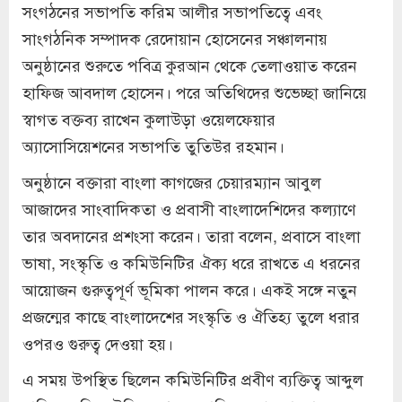
সংগঠনের সভাপতি করিম আলীর সভাপতিত্বে এবং
সাংগঠনিক সম্পাদক রেদোয়ান হোসেনের সঞ্চালনায়
অনুষ্ঠানের শুরুতে পবিত্র কুরআন থেকে তেলাওয়াত করেন
হাফিজ আবদাল হোসেন। পরে অতিথিদের শুভেচ্ছা জানিয়ে
স্বাগত বক্তব্য রাখেন কুলাউড়া ওয়েলফেয়ার
অ্যাসোসিয়েশনের সভাপতি তুতিউর রহমান।
অনুষ্ঠানে বক্তারা বাংলা কাগজের চেয়ারম্যান আবুল
আজাদের সাংবাদিকতা ও প্রবাসী বাংলাদেশিদের কল্যাণে
তার অবদানের প্রশংসা করেন। তারা বলেন, প্রবাসে বাংলা
ভাষা, সংস্কৃতি ও কমিউনিটির ঐক্য ধরে রাখতে এ ধরনের
আয়োজন গুরুত্বপূর্ণ ভূমিকা পালন করে। একই সঙ্গে নতুন
প্রজন্মের কাছে বাংলাদেশের সংস্কৃতি ও ঐতিহ্য তুলে ধরার
ওপরও গুরুত্ব দেওয়া হয়।
এ সময় উপস্থিত ছিলেন কমিউনিটির প্রবীণ ব্যক্তিত্ব আব্দুল