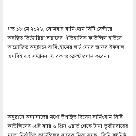
গত ১৮ মে ২০২৬, সোমবার বার্মিংহাম সিটি সেন্টারে
অবস্থিত ভিক্টোরিয়া স্কয়ারের ঐতিহাসিক কাউন্সিল হাউসে
আয়োজিত অনুষ্ঠানে বার্মিংহামের লর্ড মেয়র জাফর ইকবাল
এমবিই এই সম্মাননা স্মারক ও ক্রেস্ট প্রদান করেন।
অনুষ্ঠানে অন্যান্যদের মধ্যে উপস্থিত ছিলেন বার্মিংহাম সিটি
কাউন্সিলের গ্রেট ব্যার ও গ্রিন ওয়ার্ড থেকে টানা তৃতীয়বারের
মতো নির্বাচিত কাউন্সিলর সাদেক মিয়া সমছু। তিনি বস্তুনিষ্ঠ