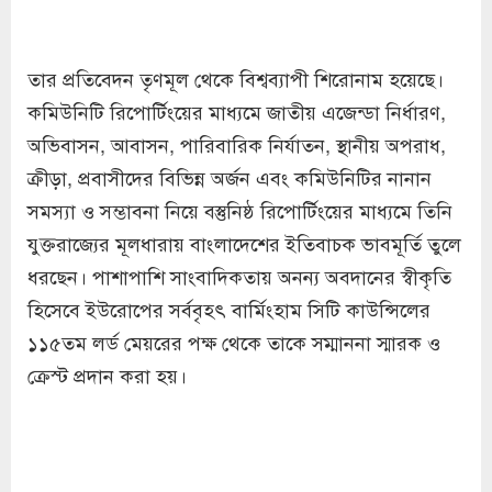
তার প্রতিবেদন তৃণমূল থেকে বিশ্বব্যাপী শিরোনাম হয়েছে।
কমিউনিটি রিপোর্টিংয়ের মাধ্যমে জাতীয় এজেন্ডা নির্ধারণ,
অভিবাসন, আবাসন, পারিবারিক নির্যাতন, স্থানীয় অপরাধ,
ক্রীড়া, প্রবাসীদের বিভিন্ন অর্জন এবং কমিউনিটির নানান
সমস্যা ও সম্ভাবনা নিয়ে বস্তুনিষ্ঠ রিপোর্টিংয়ের মাধ্যমে তিনি
যুক্তরাজ্যের মূলধারায় বাংলাদেশের ইতিবাচক ভাবমূর্তি তুলে
ধরছেন। পাশাপাশি সাংবাদিকতায় অনন্য অবদানের স্বীকৃতি
হিসেবে ইউরোপের সর্ববৃহৎ বার্মিংহাম সিটি কাউন্সিলের
১১৫তম লর্ড মেয়রের পক্ষ থেকে তাকে সম্মাননা স্মারক ও
ক্রেস্ট প্রদান করা হয়।