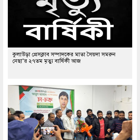
কুলাউড়া প্রেসক্লাব সম্পাদকের মাতা সৈয়দা সমরুন
নেছা”র ২৭তম মৃত্যু বার্ষিকী আজ