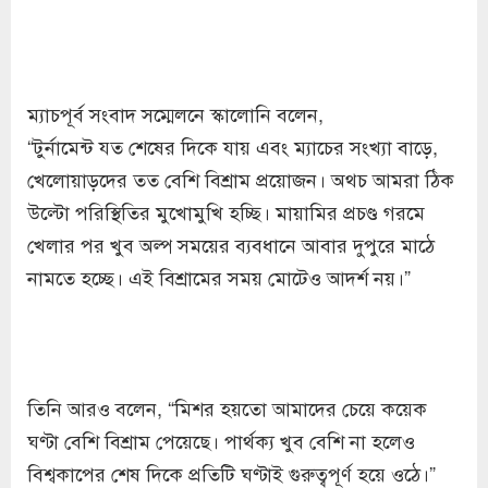
ম্যাচপূর্ব সংবাদ সম্মেলনে স্কালোনি বলেন,
“টুর্নামেন্ট যত শেষের দিকে যায় এবং ম্যাচের সংখ্যা বাড়ে,
খেলোয়াড়দের তত বেশি বিশ্রাম প্রয়োজন। অথচ আমরা ঠিক
উল্টো পরিস্থিতির মুখোমুখি হচ্ছি। মায়ামির প্রচণ্ড গরমে
খেলার পর খুব অল্প সময়ের ব্যবধানে আবার দুপুরে মাঠে
নামতে হচ্ছে। এই বিশ্রামের সময় মোটেও আদর্শ নয়।”
তিনি আরও বলেন, “মিশর হয়তো আমাদের চেয়ে কয়েক
ঘণ্টা বেশি বিশ্রাম পেয়েছে। পার্থক্য খুব বেশি না হলেও
বিশ্বকাপের শেষ দিকে প্রতিটি ঘণ্টাই গুরুত্বপূর্ণ হয়ে ওঠে।”