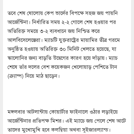
তবে শেষ ষোলোয় কেপ ভার্দের বিপক্ষে সহজ জয় পায়নি
আর্জেন্টিনা। নির্ধারিত সময় ২-২ গোলে শেষ হওয়ার পর
অতিরিক্ত সময়ে ৩-২ ব্যবধানে জয় নিশ্চিত করে
আলবিসেলেস্তেরা। ম্যাচটি যুক্তরাষ্ট্রের মায়ামির তীব্র গরমে
অনুষ্ঠিত হওয়ায় অতিরিক্ত ৩০ মিনিট খেলতে হয়েছে, যা
স্কালোনির জন্য বাড়তি উদ্বেগের কারণ হয়ে দাঁড়ায়। ম্যাচ
শেষে তাঁর দলের বেশ কয়েকজন খেলোয়াড় পেশিতে টান
(ক্র্যাম্প) নিয়ে মাঠ ছাড়েন।
মঙ্গলবার আটলান্টায় কোয়ার্টার ফাইনালে ওঠার লড়াইয়ে
আর্জেন্টিনার প্রতিপক্ষ মিশর। এই ম্যাচে জয় পেলে শেষ আটে
তাদের মুখোমুখি হবে কলম্বিয়া অথবা সুইজারল্যান্ড।