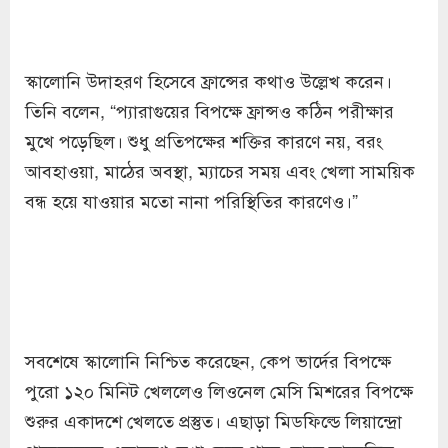
স্কালোনি উদাহরণ হিসেবে ফ্রান্সের কথাও উল্লেখ করেন।
তিনি বলেন, “প্যারাগুয়ের বিপক্ষে ফ্রান্সও কঠিন পরীক্ষার
মুখে পড়েছিল। শুধু প্রতিপক্ষের শক্তির কারণে নয়, বরং
আবহাওয়া, মাঠের অবস্থা, ম্যাচের সময় এবং খেলা সাময়িক
বন্ধ হয়ে যাওয়ার মতো নানা পরিস্থিতির কারণেও।”
সবশেষে স্কালোনি নিশ্চিত করেছেন, কেপ ভার্দের বিপক্ষে
পুরো ১২০ মিনিট খেললেও লিওনেল মেসি মিশরের বিপক্ষে
শুরুর একাদশে খেলতে প্রস্তুত। এছাড়া মিডফিল্ডে লিয়ান্দ্রো