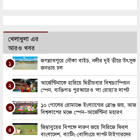
খেলাধুলা এর
আরও খবর
জগন্নাথপুরে নৌকা বাইচ, নদীর দুই তীরে উৎসুক
১
জনতার ঢল
আর্জেন্টিনাকে হারিয়ে দ্বিতীয়বার বিশ্বচ্যাম্পিয়ন
২
স্পেন, ব্যক্তিগত পুরস্কারেও ‘লা রোহা’র দাপট
১০ গোলের রোমাঞ্চে ইংল্যান্ডের ব্রোঞ্জ জয়, আজ
৩
বিশ্বকাপের মঞ্চে স্পেন–আর্জেন্টিনা মহারণ
জিম্বাবুয়ের বিপক্ষে দারুণ জয়ে সিরিজে ফিরল
৪
বাংলাদেশ, ব্যাটিং-বোলিংয়ে দাপট টাইগারদের