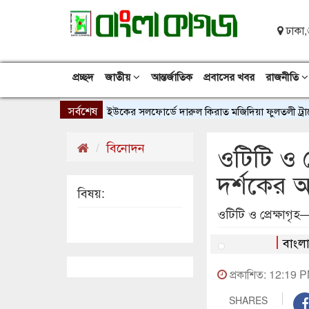
ঢাকা,
প্রচ্ছদ
জাতীয়
আন্তর্জাতিক
প্রবাসের খবর
রাজনীতি
সর্বশেষ
ইউকের সলফোর্ডে দারুল কিরাত মজিদিয়া ফুলতলী ট্রাস্টের নত
বিনোদন
ওটিটি ও প
দর্শকের আ
বিষয়:
ওটিটি ও প্রেক্ষাগৃ
বাংলা
প্রকাশিত: 12:19 P
SHARES