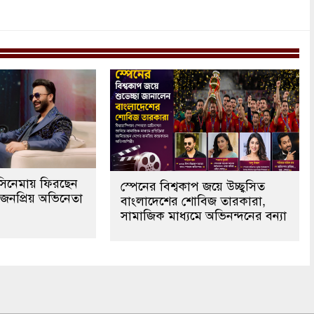
সিনেমায় ফিরছেন
স্পেনের বিশ্বকাপ জয়ে উচ্ছ্বসিত
র জনপ্রিয় অভিনেতা
বাংলাদেশের শোবিজ তারকারা,
সামাজিক মাধ্যমে অভিনন্দনের বন্যা