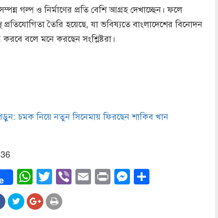
্পন্ন গল্প ও নির্মাণের প্রতি বেশি আগ্রহ দেখাচ্ছেন। ফলে
সুস্থ প্রতিযোগিতা তৈরি হয়েছে, যা ভবিষ্যতে বাংলাদেশের বিনোদন
ধ করবে বলে মনে করছেন সংশ্লিষ্টরা।
ুন: চমক নিয়ে নতুন সিনেমায় ফিরছেন শাকিব খান
136
ook
WhatsApp
Twitter
Viber
Email
Print
Messenger
Share
e