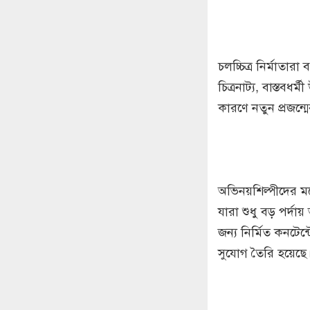
চলচ্চিত্র নির্মাতার
চিত্রনাট্য, বাস্তবধর
কারণে নতুন প্রজন্ম
অভিনয়শিল্পীদের মধ
যারা শুধু বড় পর্
জন্য নির্মিত কনটেন
সুযোগ তৈরি হয়েছে