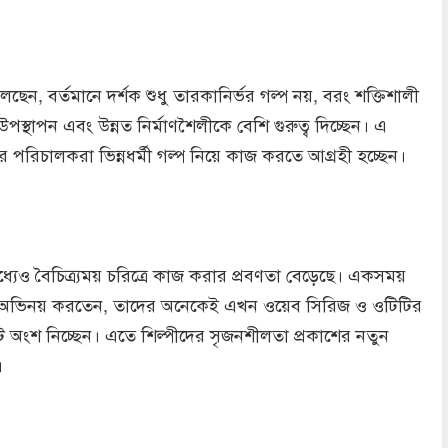
া বলছেন, বর্তমানে দর্শক শুধু তারকানির্ভর গল্প নয়, বরং শক্তিশালী
্মী উপস্থাপন এবং উন্নত নির্মাণশৈলীকে বেশি গুরুত্ব দিচ্ছেন। এ
ের পরিচালকরা ভিন্নধর্মী গল্প নিয়ে কাজ করতে আগ্রহী হচ্ছেন।
্যেও বৈচিত্র্যময় চরিত্রে কাজ করার প্রবণতা বেড়েছে। একসময়
দায় অভিনয় করতেন, তাদের অনেকেই এখন ওয়েব সিরিজ ও ওটিটির
্টে অংশ নিচ্ছেন। এতে শিল্পীদের সৃজনশীলতা প্রকাশের নতুন
।