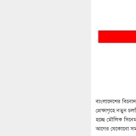
বাংলাদেশের বিনোদন
প্রেক্ষাগৃহে নতুন চলচ
হচ্ছে মৌলিক সিনে
আগের যেকোনো সময়