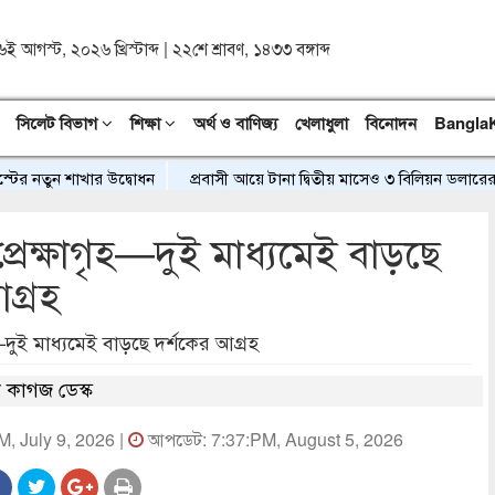
৬ই আগস্ট, ২০২৬ খ্রিস্টাব্দ
|
২২শে শ্রাবণ, ১৪৩৩ বঙ্গাব্দ
সিলেট বিভাগ
শিক্ষা
অর্থ ও বাণিজ্য
খেলাধুলা
বিনোদন
Bangla
ুন শাখার উদ্বোধন
প্রবাসী আয়ে টানা দ্বিতীয় মাসেও ৩ বিলিয়ন ডলারের নিচে 
্রেক্ষাগৃহ—দুই মাধ্যমেই বাড়ছে
গ্রহ
হ—দুই মাধ্যমেই বাড়ছে দর্শকের আগ্রহ
 কাগজ ডেস্ক
M, July 9, 2026 |
আপডেট: 7:37:PM, August 5, 2026