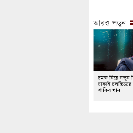
আরও পড়ুন
চমক নিয়ে নতুন 
ঢাকাই চলচ্চিত্রে
শাকিব খান