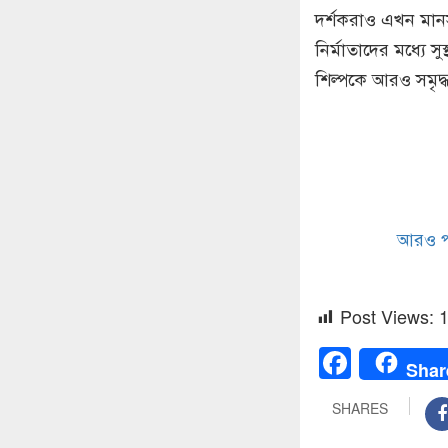
দর্শকরাও এখন মানসম
নির্মাতাদের মধ্যে 
শিল্পকে আরও সমৃদ্
আরও পড়
Post Views:
Faceb
Shar
SHARES