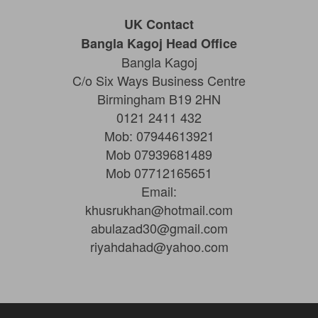
UK Contact
Bangla Kagoj Head Office
Bangla Kagoj
C/o Six Ways Business Centre
Birmingham B19 2HN
0121 2411 432
Mob: 07944613921
Mob 07939681489
Mob 07712165651
Email:
khusrukhan@hotmail.com
abulazad30@gmail.com
riyahdahad@yahoo.com