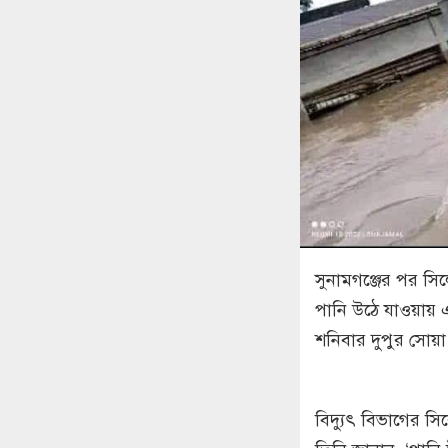
সুনামগঞ্জের পর সিলে
পানি উঠে যাওয়ায় এ
শনিবার দুপুর সোয়া
বিদ্যুৎ বিভাগের সি