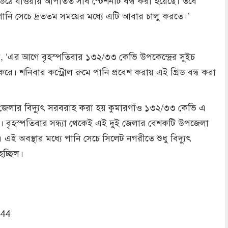
 উঠে যাওয়ায় আপাতত সাব স্টেশনটি বন্ধ করা হয়েছে। তবে
পানি সেচে দ্রততম সময়ের মধ্যে এটি আবার চালু করতে।’
, ‘এর আগে বৃহস্পতিবার ১৩২/৩৩ কেভি উপকেন্দ্রের সুইচ
 করে। শনিবার কন্ট্রোল রুমে পানি প্রবেশ করায় এই গ্রিড বন্ধ করা
 জেলার বিদ্যুৎ সরবরাহ করা হয় কুমারগাঁও ১৩২/৩৩ কেভি এ
কে। বৃহস্পতিবার সন্ধ্যা থেকেই এই দুই জেলার বেশকটি উপজেলা
। এই অবস্থার মধ্যে পানি সেচে সিলেট নগরীতে শুধু বিদ্যুৎ
হচ্ছিল।
544