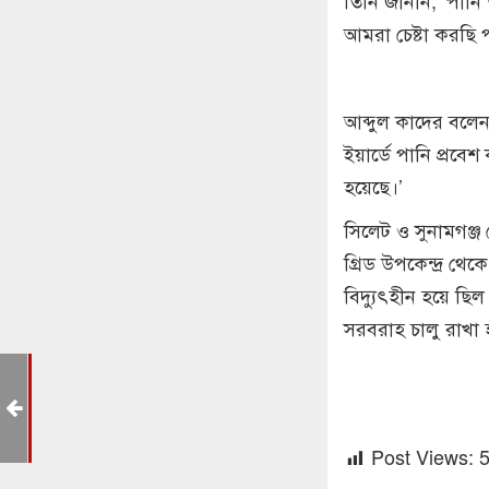
তিনি জানান, ‘পানি
আমরা চেষ্টা করছি 
আব্দুল কাদের বলেন
ইয়ার্ডে পানি প্রবেশ
হয়েছে।’
সিলেট ও সুনামগঞ্জ
গ্রিড উপকেন্দ্র থে
বিদ্যুৎহীন হয়ে ছিল
সরবরাহ চালু রাখা 
Post Views: