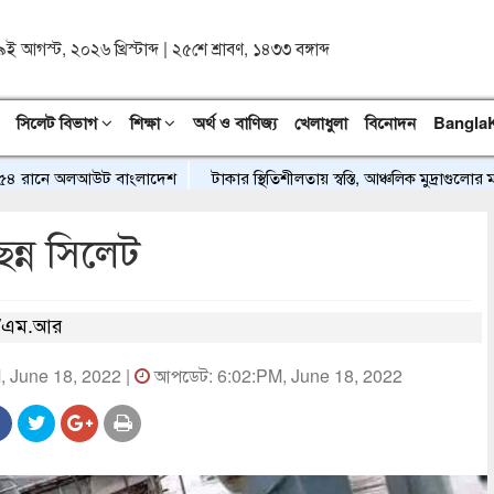
৯ই আগস্ট, ২০২৬ খ্রিস্টাব্দ
|
২৫শে শ্রাবণ, ১৪৩৩ বঙ্গাব্দ
সিলেট বিভাগ
শিক্ষা
অর্থ ও বাণিজ্য
খেলাধুলা
বিনোদন
Bangla
৪ রানে অলআউট বাংলাদেশ
টাকার স্থিতিশীলতায় স্বস্তি, আঞ্চলিক মুদ্রাগুলোর মধ্য
ছিন্ন সিলেট
/এম.আর
M, June 18, 2022 |
আপডেট: 6:02:PM, June 18, 2022