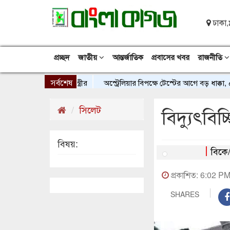
ঢাকা,
প্রচ্ছদ
জাতীয়
আন্তর্জাতিক
প্রবাসের খবর
রাজনীতি
সর্বশেষ
ার আহ্বান প্রধানমন্ত্রীর
অস্ট্রেলিয়ার বিপক্ষে টেস্টের আগে বড় ধাক্কা, ৫
সিলেট
বিদ্যুৎবিচ্
বিষয়:
বিকে
প্রকাশিত: 6:02 P
SHARES