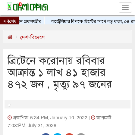
Tog
nav
সর্বশেষ
হ্বান প্রধানমন্ত্রীর
অস্ট্রেলিয়ার বিপক্ষে টেস্টের আগে বড় ধাক্কা, ৫৪ র
দেশ-বিদেশে
ব্রিটেনে করোনায় রবিবার
আক্রান্ত ১ লাখ ৪১ হাজার
৪৭২ জন , মৃত্যু ৯৭ জনের
প্রকাশিত: 5:34 PM, January 10, 2022 |
আপডেট:
7:08:PM, July 21, 2026