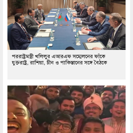
পররাষ্ট্রমন্ত্রী খলিলুর এআরএফ সম্মেলনের ফাঁকে
যুক্তরাষ্ট্র, রাশিয়া, চীন ও পাকিস্তানের সঙ্গে বৈঠকে