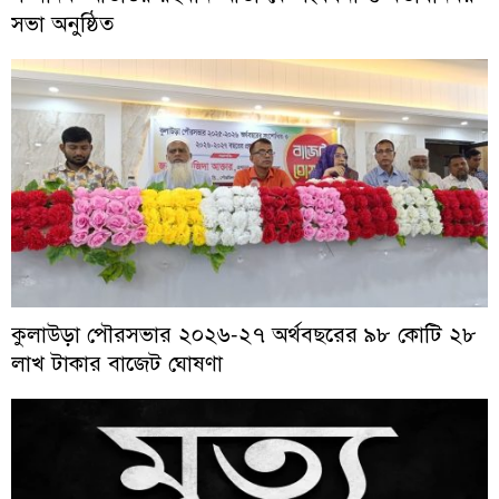
সভা অনুষ্ঠিত
কুলাউড়া পৌরসভার ২০২৬-২৭ অর্থবছরের ৯৮ কোটি ২৮
লাখ টাকার বাজেট ঘোষণা