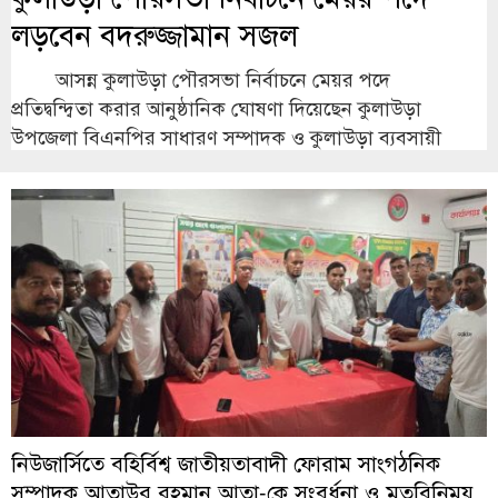
লড়বেন বদরুজ্জামান সজল
আসন্ন কুলাউড়া পৌরসভা নির্বাচনে মেয়র পদে
প্রতিদ্বন্দ্বিতা করার আনুষ্ঠানিক ঘোষণা দিয়েছেন কুলাউড়া
উপজেলা বিএনপির সাধারণ সম্পাদক ও কুলাউড়া ব্যবসায়ী
নিউজার্সিতে বহির্বিশ্ব জাতীয়তাবাদী ফোরাম সাংগঠনিক
সম্পাদক আতাউর রহমান আতা-কে সংবর্ধনা ও মতবিনিময়