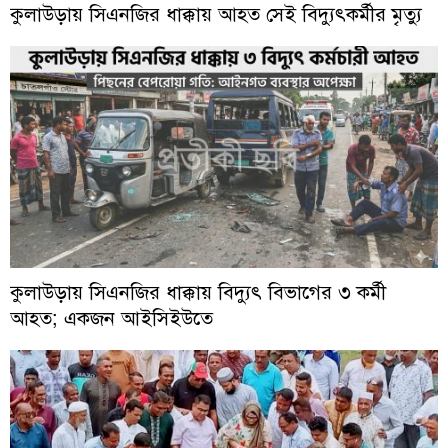
কুলাউড়ায় সিএনজির ধাক্কায় আহত সেই বিদ্যুৎকর্মীর মৃত্যু
কুলাউড়ায় সিএনজির ধাক্কায় বিদ্যুৎ বিভাগের ৩ কর্মী
আহত; একজন আইসিইউতে