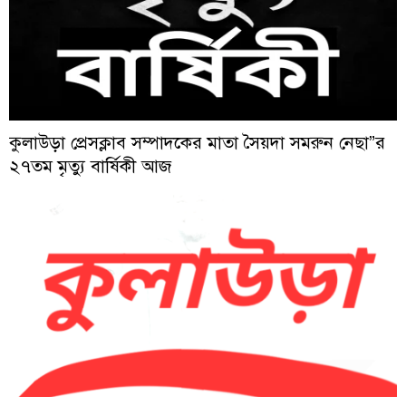
কুলাউড়া প্রেসক্লাব সম্পাদকের মাতা সৈয়দা সমরুন নেছা”র
২৭তম মৃত্যু বার্ষিকী আজ