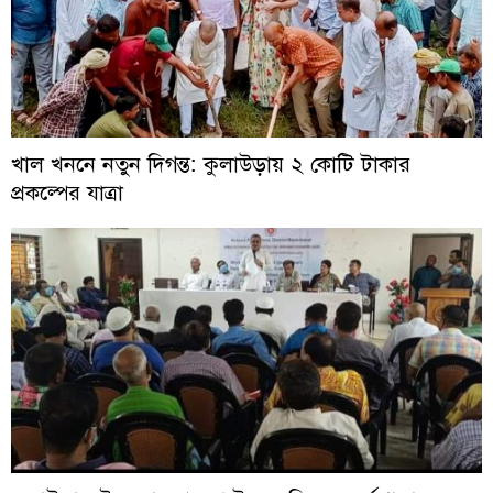
খাল খননে নতুন দিগন্ত: কুলাউড়ায় ২ কোটি টাকার
প্রকল্পের যাত্রা