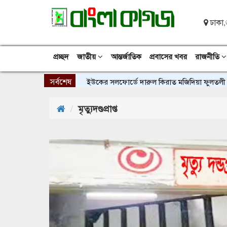
ঢাকা,
প্রচ্ছদ
জাতীয়
আন্তর্জাতিক
প্রবাসের খবর
রাজনীতি
সর্বশেষ
ইউকের সলফোর্ডে দারুল কিরাত মজিদিয়া ফুলতলী ট্রাস্
মৃত্যুদণ্ডপ্রাপ্ত