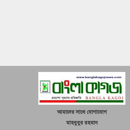
আমাদের সাথে যোগাযোগ
মাহবুবুর রহমান