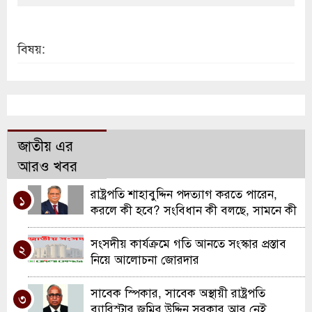
বিষয়:
জাতীয় এর
আরও খবর
রাষ্ট্রপতি শাহাবুদ্দিন পদত্যাগ করতে পারেন,
১
করলে কী হবে? সংবিধান কী বলছে, সামনে কী
প্রক্রিয়া
সংসদীয় কার্যক্রমে গতি আনতে সংস্কার প্রস্তাব
২
নিয়ে আলোচনা জোরদার
সাবেক স্পিকার, সাবেক অস্থায়ী রাষ্ট্রপতি
৩
ব্যারিস্টার জমির উদ্দিন সরকার আর নেই