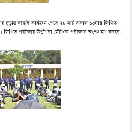
চ চূড়ান্ত বাছাই কার্যক্রম শেষে ২৯ মার্চ সকাল ১০টায় লিখিত
বে। লিখিত পরীক্ষায় উত্তীর্ণরা মৌখিক পরীক্ষায় অংশগ্রহণ করবে।