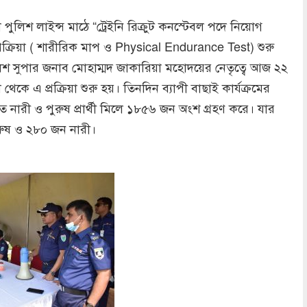
ুলিশ লাইন্স মাঠে “ট্রেইনি রিক্রুট কনস্টেবল পদে নিয়োগ
রক্রিয়া ( শারীরিক মাপ ও Physical Endurance Test) শুরু
িশ সুপার জনাব মোহাম্মদ জাকারিয়া মহোদয়ের নেতৃত্বে আজ ২২
 থেকে এ প্রক্রিয়া শুরু হয়। তিনদিন ব্যাপী বাছাই কার্যক্রমের
 নারী ও পুরুষ প্রার্থী মিলে ১৮৫৬ জন অংশ গ্রহণ করে। যার
রুষ ও ২৮০ জন নারী।