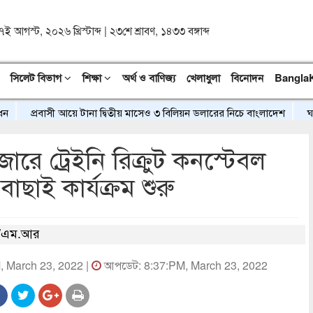
৭ই আগস্ট, ২০২৬ খ্রিস্টাব্দ
|
২৩শে শ্রাবণ, ১৪৩৩ বঙ্গাব্দ
সিলেট বিভাগ
শিক্ষা
অর্থ ও বাণিজ্য
খেলাধুলা
বিনোদন
Bangla
প্রবাসী আয়ে টানা দ্বিতীয় মাসেও ৩ বিলিয়ন ডলারের নিচে বাংলাদেশ
ঘন ঘন লো
রে ট্রেইনি রিক্রুট কনস্টেবল
াছাই কার্যক্রম শুরু
/এম.আর
M, March 23, 2022 |
আপডেট: 8:37:PM, March 23, 2022