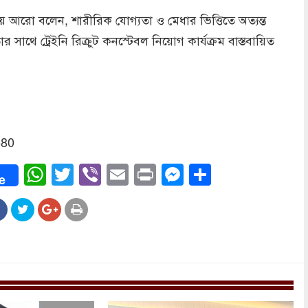
 আরো বলেন, শারীরিক যোগ্যতা ও মেধার ভিত্তিতে অত্যন্ত
তার সাথে ট্রেইনি রিক্রুট কনস্টেবল নিয়োগ কার্যক্রম বাস্তবায়িত
580
ook
WhatsApp
Twitter
Viber
Email
Print
Messenger
Share
e