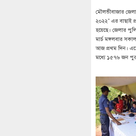
মৌলভীবাজার জেলা প
২০২২” এর বাছাই প্
হয়েছে। জেলার পুল
মার্চ মঙ্গলবার সকাল
আজ প্রথম দিন। এতে
মধ্যে ১৫৭৬ জন পু