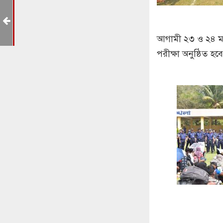
আগামী ২৩ ও ২৪ মার্
পরীক্ষা অনুষ্ঠিত হ