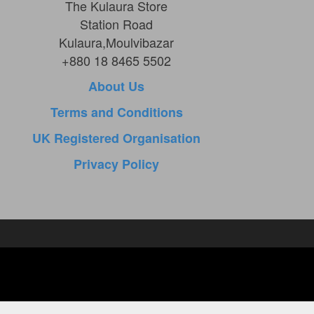
The Kulaura Store
Station Road
Kulaura,Moulvibazar
+880 18 8465 5502
About Us
Terms and Conditions
UK Registered Organisation
Privacy Policy