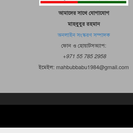
আমাদের সাথে যোগাযোগ
মাহবুবুর রহমান
অনলাইন সংস্করণ সম্পাদক
ফোন ও হোয়াটসঅ্যাপ:
+971 55 785 2958
ইমেইল: mahbubbabu1984@gmail.com