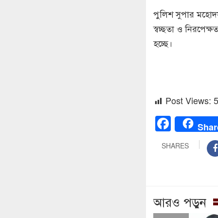
পুলিশ সুপার মহোদয়
স্বচ্ছতা ও নিরপেক্ষ
হচ্ছে।
Post Views:
Faceb
Shar
SHARES
আরও পড়ুন