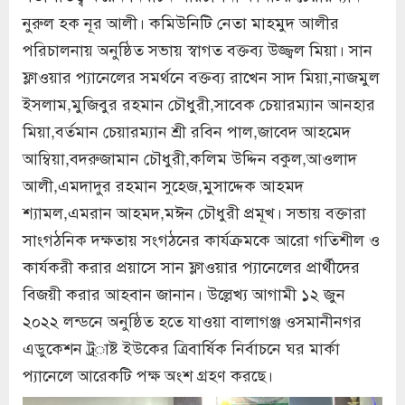
নুরুল হক নূর আলী। কমিউনিটি নেতা মাহমুদ আলীর
পরিচালনায় অনুষ্ঠিত সভায় স্বাগত বক্তব্য উজ্জ্বল মিয়া। সান
ফ্লাওয়ার প্যানেলের সমর্থনে বক্তব্য রাখেন সাদ মিয়া,নাজমুল
ইসলাম,মুজিবুর রহমান চৌধুরী,সাবেক চেয়ারম্যান আনহার
মিয়া,বর্তমান চেয়ারম্যান শ্রী রবিন পাল,জাবেদ আহমেদ
আম্বিয়া,বদরুজামান চৌধুরী,কলিম উদ্দিন বকুল,আওলাদ
আলী,এমদাদুর রহমান সুহেজ,মুসাদ্দেক আহমদ
শ্যামল,এমরান আহমদ,মঈন চৌধুরী প্রমূখ। সভায় বক্তারা
সাংগঠনিক দক্ষতায় সংগঠনের কার্যক্রমকে আরো গতিশীল ও
কার্যকরী করার প্রয়াসে সান ফ্লাওয়ার প্যানেলের প্রার্থীদের
বিজয়ী করার আহবান জানান। উল্লেখ্য আগামী ১২ জুন
২০২২ লন্ডনে অনুষ্ঠিত হতে যাওয়া বালাগঞ্জ ওসমানীনগর
এডুকেশন ট্র্াষ্ট ইউকের ত্রিবার্ষিক নির্বাচনে ঘর মার্কা
প্যানেলে আরেকটি পক্ষ অংশ গ্রহণ করছে।