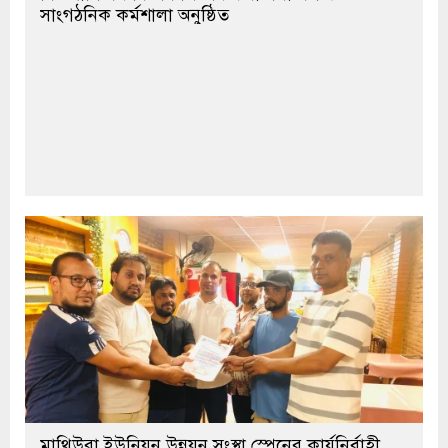
সাংগঠনিক কর্মশালা অনুষ্ঠিত
মাথিউরা ইউনিয়ন উন্নয়ন সংস্থা স্পেনের কার্যনির্বাহী