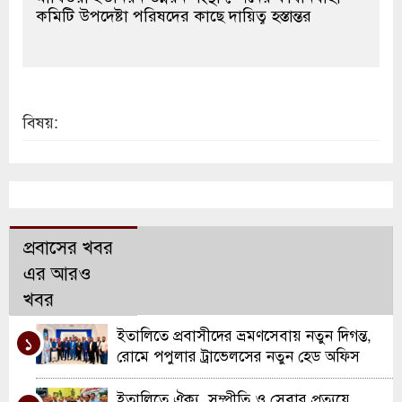
কমিটি উপদেষ্টা পরিষদের কাছে দায়িত্ব হস্তান্তর
বিষয়:
প্রবাসের খবর
এর আরও
খবর
ইতালিতে প্রবাসীদের ভ্রমণসেবায় নতুন দিগন্ত,
১
রোমে পপুলার ট্রাভেলসের নতুন হেড অফিস
উদ্বোধন
ইতালিতে ঐক্য, সম্প্রীতি ও সেবার প্রত্যয়ে