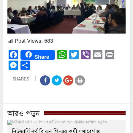
Post Views:
583
Facebook
WhatsApp
Twitter
Viber
Email
Prin
Share
Messenger
Share
SHARES
আরও পড়ুন
নিউজার্সি নর্থ বি এন পি-এর কর্মী সমাবেশ ও