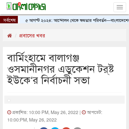
Tog
nav
সর্বশেষ
৫ আগস্ট ২০২৪: আন্দোলন থেকে ক্ষমতার পরিবর্তন—বাংলাদেশের ইতি
প্রবাসের খবর
বার্মিংহামে বালাগঞ্জ
ওসমানীনগর এডুকেশন ট্র্ষ্ট
ইউকে‘র নির্বাচনী সভা
প্রকাশিত: 10:00 PM, May 26, 2022 |
আপডেট:
10:00:PM, May 26, 2022