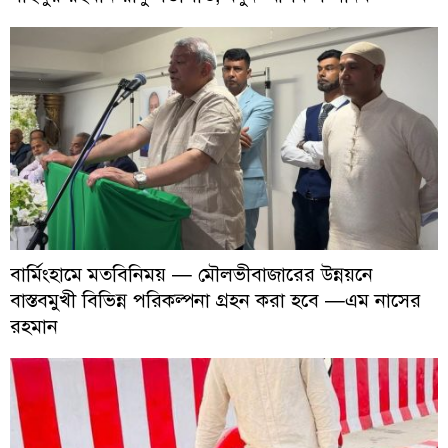
বার্মিংহামে মতবিনিময় — মৌলভীবাজারের উন্নয়নে
বাস্তবমুখী বিভিন্ন পরিকল্পনা গ্রহন করা হবে —এম নাসের
রহমান