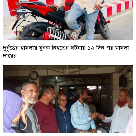
দুর্বৃত্তের হামলায় যুবক নিহতের ঘটনায় ১২ দিন পর মামলা
দায়ের