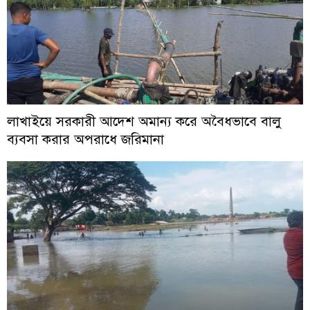
লাখাইয়ে সরকারী আদেশ অমান্য করে অবৈধভাবে বালু
ব্যবসা করার অপরাধে জরিমানা