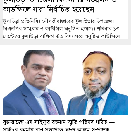
কাউন্সিলে যারা নির্বাচিত হয়েছেন
কুলাউড়া প্রতিনিধিঃ মৌলভীবাজারের কুলাউড়ায় উপজেলা
বিএনপির সম্মেলন ও কাউন্সিল অনুষ্ঠিত হয়েছে। শনিবার ১৩
সেপ্টেম্বর কুলাউড়া বালিকা উচ্চ বিদ্যালয়ে অনুষ্ঠিত কাউন্সিলে
যুক্তরাজ্যে এম সাইফুর রহমান স্মৃতি পরিষদ গঠিত —
সাইদুর রহমান রানু সভাপতি,অদুদ আলম সম্পাদক