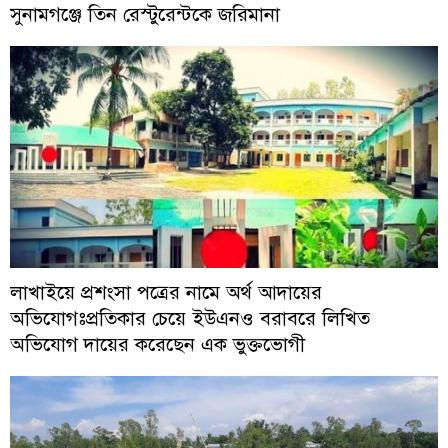
সুনামগঞ্জে তিন রেস্টুরেন্টকে জরিমানা
লাখাইয়ে প্রশংসা পত্রের নামে অর্থ আদায়ের
অভিযোগঃপ্রতিকার চেয়ে ইউএনও বরাবরে লিখিত
অভিযোগ দায়ের করেছেন এক ভুক্তভোগী