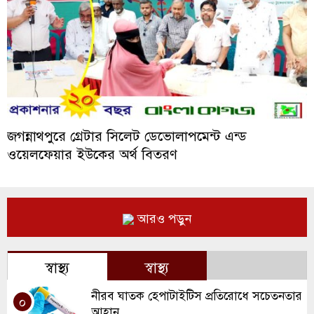
জগন্নাথপুরে গ্রেটার সিলেট ডেভোলাপমেন্ট এন্ড
ওয়েলফেয়ার ইউকের অর্থ বিতরণ
আরও পড়ুন
স্বাস্থ্য
স্বাস্থ্য
নীরব ঘাতক হেপাটাইটিস প্রতিরোধে সচেতনতার
০
আহ্বান