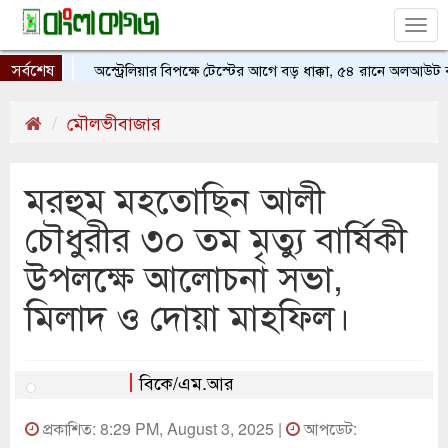
Tog
nav
সর্বশেষ
অস্ট্রেলিয়ার বিপক্ষে টেস্টের আগে বড় ধাক্কা, ৫৪ রানে অলআউট বা
মৌলভীবাজার
মরহুম মহতোছিন আলী
চৌধুরীর ৩০ তম মৃত্যু বার্ষিকী
উপলক্ষে আলোচনা সভা,
মিলাদ ও দোয়া মাহফিল।
বিকে/এম.আর
প্রকাশিত: 8:29 PM, August 3, 2025 |
আপডেট: