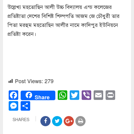
উল্লেখ্য মহতোছিন আলী উচ্চ বিদ্যালয় এন্ড কলেজের
প্রতিষ্টাতা দেশের বিশিষ্ট শিল্পপতি আজম জে চৌধুরী তার
পিতা মরহুম মহতোছিন আলীর নামে কাদিপুর ইউনিয়নে
প্রতিষ্টা করেন।
Post Views:
279
Facebook
WhatsApp
Twitter
Viber
Email
Prin
Share
Messenger
Share
SHARES