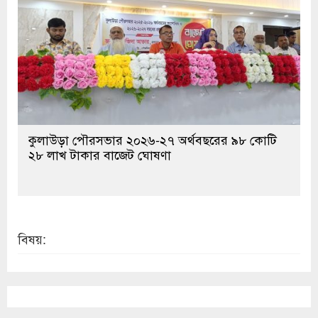
কুলাউড়া পৌরসভার ২০২৬-২৭ অর্থবছরের ৯৮ কোটি
২৮ লাখ টাকার বাজেট ঘোষণা
বিষয়: