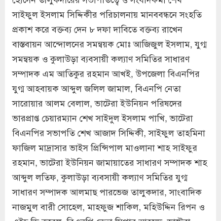
সাইফুল ইসলাম সিদ্দিকীর পরিচালনায় মানববন্ধনে সংহতি
প্রকাশ করে বক্তব্য দেন ৮ দফা দাবিতে বক্তব্য রাখেন
বাস্তবায়ন আন্দোলনের সমন্বয়ক মোঃ আজিজুল ইসলাম, যুগ্ম
সমন্বয়ক ও কুলাউড়া ব্যবসায়ী কল্যাণ সমিতির সাধারণ
সম্পাদক এম আতিকুর রহমান আখই, উপজেলা বিএনপির
যুগ্ম আহবায়ক আব্দুল জলিল জামাল, বিএনপি নেতা
সারোয়ার আলম বেলাল, ভাটেরা ইউনিয়ন পরিষদের
ভারপ্রাপ্ত চেয়ারম্যান শেখ সাইদুল ইসলাম পাখি, ভাটেরা
বিএনপির সভাপতি শেখ আজাদ সিদ্দিকী, সাইফুল তাহমিনা
ফাজিল মাদ্রাসার ভাইস প্রিন্সিপাল মাওলানা শাহ সাইফুর
রহমান, ভাটেরা ইউনিয়ন জামায়াতের সাধারণ সম্পাদক শাহ
আব্দুল লতিফ, কুলাউড়া ব্যবসায়ী কল্যাণ সমিতির যুগ্ম
সাধারণ সম্পাদক আলমাছ পারভেজ তালুকদার, সাংবাদিক
নাজমুল বারী সোহেল, মাহফুজ শাকিল, মহিউদ্দিন রিপন ও
এইচ ডি রুবেল, বিএনপি নেতা সিপার আহমদ, ভাটেরা