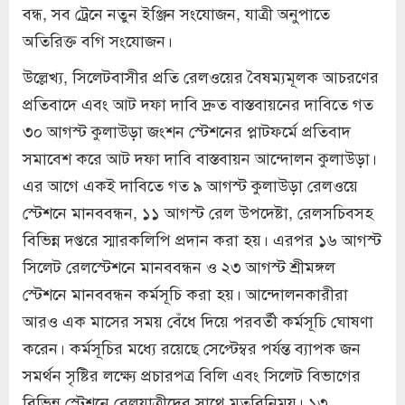
বন্ধ, সব ট্রেনে নতুন ইঞ্জিন সংযোজন, যাত্রী অনুপাতে
অতিরিক্ত বগি সংযোজন।
উল্লেখ্য, সিলেটবাসীর প্রতি রেলওয়ের বৈষম্যমূলক আচরণের
প্রতিবাদে এবং আট দফা দাবি দ্রুত বাস্তবায়নের দাবিতে গত
৩০ আগস্ট কুলাউড়া জংশন স্টেশনের প্লাটফর্মে প্রতিবাদ
সমাবেশ করে আট দফা দাবি বাস্তবায়ন আন্দোলন কুলাউড়া।
এর আগে একই দাবিতে গত ৯ আগস্ট কুলাউড়া রেলওয়ে
স্টেশনে মানববন্ধন, ১১ আগস্ট রেল উপদেষ্টা, রেলসচিবসহ
বিভিন্ন দপ্তরে স্মারকলিপি প্রদান করা হয়। এরপর ১৬ আগস্ট
সিলেট রেলস্টেশনে মানববন্ধন ও ২৩ আগস্ট শ্রীমঙ্গল
স্টেশনে মানববন্ধন কর্মসূচি করা হয়। আন্দোলনকারীরা
আরও এক মাসের সময় বেঁধে দিয়ে পরবর্তী কর্মসূচি ঘোষণা
করেন। কর্মসূচির মধ্যে রয়েছে সেপ্টেম্বর পর্যন্ত ব্যাপক জন
সমর্থন সৃষ্টির লক্ষ্যে প্রচারপত্র বিলি এবং সিলেট বিভাগের
বিভিন্ন স্টেশনে রেলযাত্রীদের সাথে মতবিনিময়। ১৩