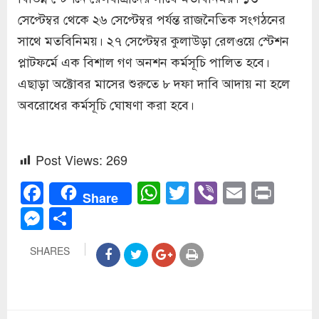
সেপ্টেম্বর থেকে ২৬ সেপ্টেম্বর পর্যন্ত রাজনৈতিক সংগঠনের
সাথে মতবিনিময়। ২৭ সেপ্টেম্বর কুলাউড়া রেলওয়ে স্টেশন
প্লাটফর্মে এক বিশাল গণ অনশন কর্মসূচি পালিত হবে।
এছাড়া অক্টোবর মাসের শুরুতে ৮ দফা দাবি আদায় না হলে
অবরোধের কর্মসূচি ঘোষণা করা হবে।
Post Views:
269
Facebook
WhatsApp
Twitter
Viber
Email
Prin
Share
Messenger
Share
SHARES