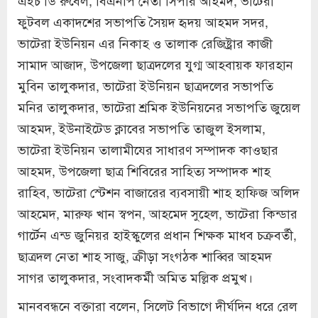
ফুটবল একাদশের সভাপতি সৈয়দ হৃদয় আহমদ সদর,
ভাটেরা ইউনিয়ন এর নিকাহ ও তালাক রেজিষ্ট্রার কাজী
সামাদ আজাদ, উপজেলা ছাত্রদলের যুগ্ম আহবায়ক ফারহান
মুবিন তালুকদার, ভাটেরা ইউনিয়ন ছাত্রদলের সভাপতি
মনির তালুকদার, ভাটেরা শ্রমিক ইউনিয়নের সভাপতি জুয়েল
আহমদ, ইউনাইটেড ক্লাবের সভাপতি তাজুল ইসলাম,
ভাটেরা ইউনিয়ন তালামীযের সাধারণ সম্পাদক কাওছার
আহমদ, উপজেলা ছাত্র শিবিরের সাহিত্য সম্পাদক শাহ
রাহিব, ভাটেরা স্টেশন বাজারের ব্যবসায়ী শাহ হাফিজ অলিদ
আহমেদ, মারুফ খান স্বপন, আহমেদ সুহেল, ভাটেরা কিন্ডার
গার্টেন এন্ড জুনিয়র হাইস্কুলের প্রধান শিক্ষক মাধব চক্রবর্তী,
ছাত্রদল নেতা শাহ সাজু, ক্রীড়া সংগঠক শাব্বির আহমদ
সাগর তালুকদার, সংবাদকর্মী অমিত মল্লিক প্রমুখ।
মানববন্ধনে বক্তারা বলেন, সিলেট বিভাগে দীর্ঘদিন ধরে রেল