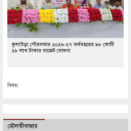
কুলাউড়া পৌরসভার ২০২৬-২৭ অর্থবছরের ৯৮ কোটি
২৮ লাখ টাকার বাজেট ঘোষণা
বিষয়:
মৌলভীবাজার