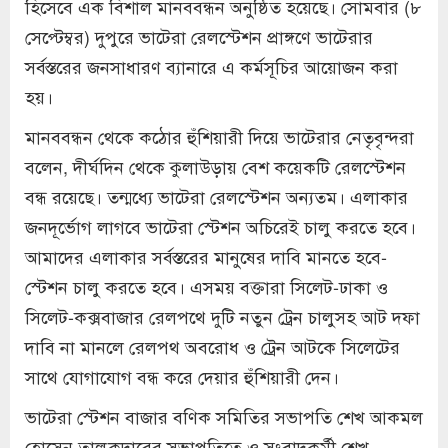
হিসেবে এক বিশাল মানববন্ধন অনুষ্ঠিত হয়েছে। সোমবার (৮
সেপ্টেম্বর) দুপুরে ভাটেরা রেলস্টেশন প্রাঙ্গণে ভাটেরার
সর্বস্তরের জনসাধারণ ব্যানারে এ কর্মসূচির আয়োজন করা
হয়।
মানববন্ধন থেকে কঠোর হুঁশিয়ারী দিয়ে ভাটেরার নেতৃবৃন্দরা
বলেন, দীর্ঘদিন থেকে কুলাউড়ায় বেশ কয়েকটি রেলস্টেশন
বন্ধ রয়েছে। তন্মধ্যে ভাটেরা রেলস্টেশন অন্যতম। এলাকার
জনদূর্ভোগ লাগবে ভাটেরা স্টেশন অচিরেই চালু করতে হবে।
আমাদের এলাকার সর্বস্তরের মানুষের দাবি মানতে হবে-
স্টেশন চালু করতে হবে। এসময় বক্তারা সিলেট-ঢাকা ও
সিলেট-কক্সবাজার রেলপথে দুটি নতুন ট্রেন চালুসহ আট দফা
দাবি না মানলে রেলপথ অবরোধ ও ট্রেন আটকে সিলেটের
সাথে যোগাযোগ বন্ধ করে দেয়ার হুঁশিয়ারী দেন।
ভাটেরা স্টেশন বাজার বণিক সমিতির সভাপতি শেখ আকমল
হোসেন তালুকদারের সভাপতিত্বে ও সংবাদকর্মী শেখ