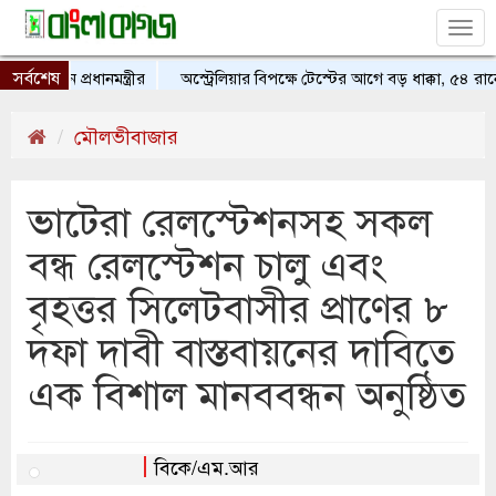
Tog
nav
সর্বশেষ
বান প্রধানমন্ত্রীর
অস্ট্রেলিয়ার বিপক্ষে টেস্টের আগে বড় ধাক্কা, ৫৪ রান
মৌলভীবাজার
ভাটেরা রেলস্টেশনসহ সকল
বন্ধ রেলস্টেশন চালু এবং
বৃহত্তর সিলেটবাসীর প্রাণের ৮
দফা দাবী বাস্তবায়নের দাবিতে
এক বিশাল মানববন্ধন অনুষ্ঠিত
বিকে/এম.আর