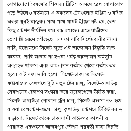
যোগাযোগে বৈষম্যের শিকার। ব্রিটিশ আমলে রেল যোগাযোগ
গড়ে উঠলেও বর্তমানে এ অঞ্চলের ট্রেনগুলোর ইঞ্জিন ও বগির
অবস্থা খুবই নাজুক। পথে পথে প্রায়ই ইঞ্জিন নষ্ট হয়, বেশ
কিছু স্টেশন দীর্ঘদিন ধরে বন্ধ রয়েছে। এতে যাত্রীদের
ভোগান্তি চরমে পৌঁছেছে। ৮ দফা দাবি সিলেটবাসীর ন্যায্য
দাবি, ইতোমধ্যে সিলেট জুড়ে এই আন্দোলন বিস্তৃতি লাভ
করেছে। দাবি আদায় না হওয়া পর্যন্ত আন্দোলন কর্মসূচি
অব্যাহত থাকবে এবং আন্দোলন কঠোর থেকে কঠোরতম
হবে। আট দফা দাবি হলো, সিলেট-ঢাকা ও সিলেট-
কক্সবাজার রেলপথে দুটি নতুন ট্রেন চালু, সিলেট-আখাউড়া
সেকশনের রেলপথ সংস্কার করে ডুয়েলগেজে উন্নীত করা,
সিলেট-আখাউড়া লোকাল ট্রেন চালু, সিলেট অঞ্চলে বন্ধ হয়ে
যাওয়া রেলস্টেশনগুলো চালু, কুলাউড়া স্টেশনে টিকিট বরাদ্দ
বাড়ানো, সিলেট থেকে ঢাকাগামী আন্তনগর কালনী ও
পারাবত এক্সপ্রসের আজমপুর স্টেশন-পরবর্তী যাত্রা বিরতি