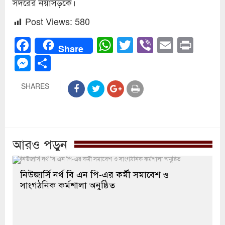
সদরের নয়াসড়কে।
Post Views:
580
Facebook
WhatsApp
Twitter
Viber
Email
Prin
Share
Messenger
Share
SHARES
আরও পড়ুন
নিউজার্সি নর্থ বি এন পি-এর কর্মী সমাবেশ ও
সাংগঠনিক কর্মশালা অনুষ্ঠিত